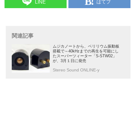
はてブ
LINE
関連記事
ムジカノートから、ベリリウム振動板
搭載で～40kHzまでの再生を可能にし
たスーパーツィーター「S-STW02」
が、3月１日に発売
Stereo Sound ONLINE-y