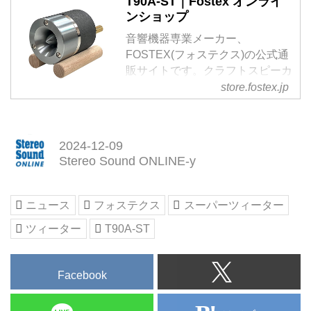
T90A-ST｜Fostex オンライ
ンショップ
音響機器専業メーカー、
FOSTEX(フォステクス)の公式通
販サイトです。クラフトスピーカ
ーT90A-STをご紹介しています。
store.fostex.jp
ぜひご覧ください。
2024-12-09
Stereo Sound ONLINE-y
ニュース
フォステクス
スーパーツィーター
ツィーター
T90A-ST
Facebook