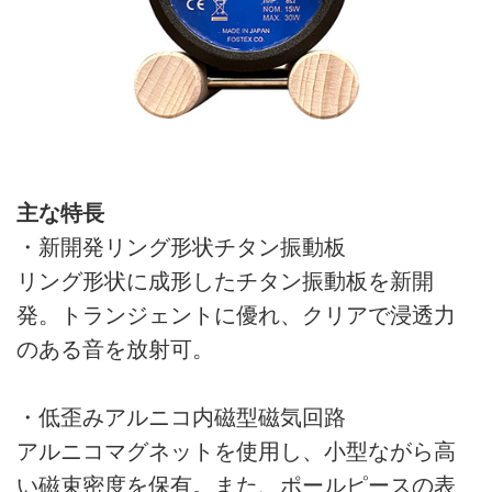
主な特長
・新開発リング形状チタン振動板
リング形状に成形したチタン振動板を新開
発。トランジェントに優れ、クリアで浸透力
のある音を放射可。
・低歪みアルニコ内磁型磁気回路
アルニコマグネットを使用し、小型ながら高
い磁束密度を保有。また、ポールピースの表