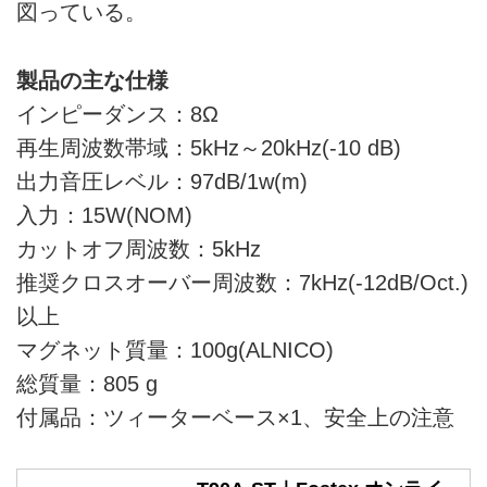
図っている。
製品の主な仕様
インピーダンス：8Ω
再生周波数帯域：5kHz～20kHz(-10 dB)
出力音圧レベル：97dB/1w(m)
入力：15W(NOM)
カットオフ周波数：5kHz
推奨クロスオーバー周波数：7kHz(-12dB/Oct.)
以上
マグネット質量：100g(ALNICO)
総質量：805 g
付属品：ツィーターベース×1、安全上の注意