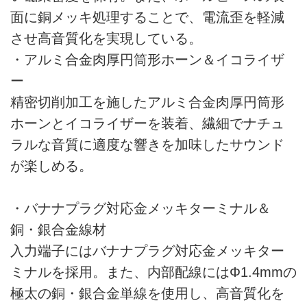
面に銅メッキ処理することで、電流歪を軽減
させ高音質化を実現している。
・アルミ合金肉厚円筒形ホーン＆イコライザ
ー
精密切削加工を施したアルミ合金肉厚円筒形
ホーンとイコライザーを装着、繊細でナチュ
ラルな音質に適度な響きを加味したサウンド
が楽しめる。
・バナナプラグ対応金メッキターミナル＆
銅・銀合金線材
入力端子にはバナナプラグ対応金メッキター
ミナルを採用。また、内部配線にはΦ1.4mmの
極太の銅・銀合金単線を使用し、高音質化を