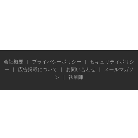
会社概要
|
プライバシーポリシー
|
セキュリティポリシ
ー
|
広告掲載について
|
お問い合わせ
|
メールマガジ
ン
|
執筆陣
© Stereo Sound Publishing Inc. All rights reserved.