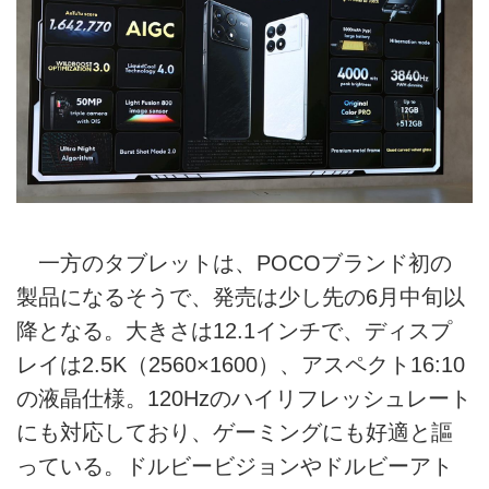
一方のタブレットは、POCOブランド初の
製品になるそうで、発売は少し先の6月中旬以
降となる。大きさは12.1インチで、ディスプ
レイは2.5K（2560×1600）、アスペクト16:10
の液晶仕様。120Hzのハイリフレッシュレート
にも対応しており、ゲーミングにも好適と謳
っている。ドルビービジョンやドルビーアト