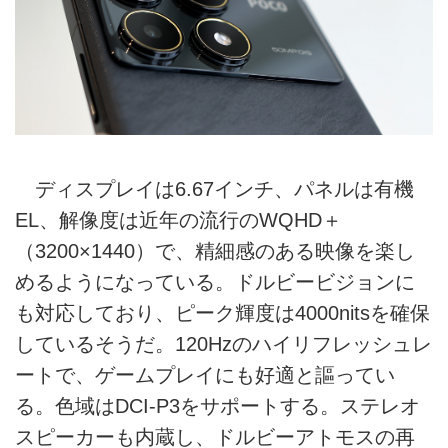
ディスプレイは6.67インチ、パネルは有機
EL、解像度は近年の流行のWQHD＋
（3200×1440）で、精細感のある映像を楽し
めるようになっている。ドルビービジョンに
も対応しており、ピーク輝度は4000nitsを確保
しているそうだ。120Hzのハイリフレッシュレ
ートで、ゲームプレイにも好適と謳ってい
る。色域はDCI-P3をサポートする。ステレオ
スピーカーも内蔵し、ドルビーアトモスの再