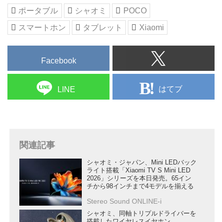
ポータブル
シャオミ
POCO
スマートホン
タブレット
Xiaomi
Facebook
はてブ
LINE
関連記事
シャオミ・ジャパン、Mini LEDバック
ライト搭載「Xiaomi TV S Mini LED
2026」シリーズを本日発売。65イン
チから98インチまで4モデルを揃える
Stereo Sound ONLINE-i
シャオミ、同軸トリプルドライバーを
搭載したワイヤレスイヤホン