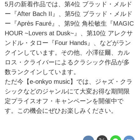
5月の新着作品では、第4位 ブラッド・メルド
ー『After Bach II』、第5位 ブラッド・メルド
ー『Après Fauré』、第9位 角松敏生『MAGIC
HOUR ~Lovers at Dusk~』、第10位 アレクサ
ンドル・タロー『Four Hands』、などがラン
クインしています。その他、小澤征爾、カル
ロス・クライバーによるクラシック作品が多
数ランクインしています。
ただ今【e-onkyo music】では、ジャズ・クラ
シックなどのジャンルにて大変お得な期間限
定プライスオフ・キャンペーンを開催中で
す。この機会にぜひお楽しみください。