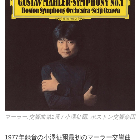
マーラー:交響曲第1番 / 小澤征爾, ボストン交響楽団
1977年録音の小澤征爾最初のマーラー交響曲