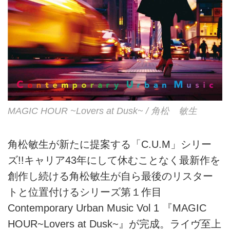
MAGIC HOUR ~Lovers at Dusk~ / 角松 敏生
角松敏生が新たに提案する「C.U.M」シリー
ズ!!キャリア43年にして休むことなく最新作を
創作し続ける角松敏生が自ら最後のリスター
トと位置付けるシリーズ第１作目
Contemporary Urban Music Vol 1 『MAGIC
HOUR~Lovers at Dusk~』が完成。ライヴ至上