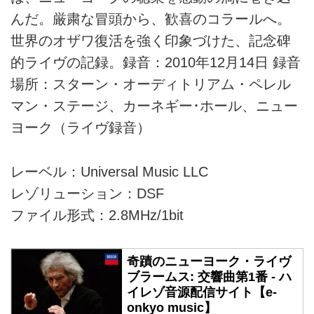
んだ。厳粛な冒頭から、歓喜のコラールへ。
世界のオザワ復活を強く印象づけた、記念碑
的ライヴの記録。録音：2010年12月14日 録音
場所：スターン・オーディトリアム・ペレル
マン・ステージ、カーネギー･ホール、ニュー
ヨーク（ライヴ録音）
レーベル：Universal Music LLC
レゾリューション：DSF
ファイル形式：2.8MHz/1bit
奇蹟のニューヨーク・ライヴ
ブラームス: 交響曲第1番 - ハ
イレゾ音源配信サイト【e-
onkyo music】