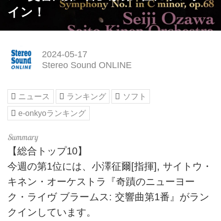
イン！
2024-05-17
Stereo Sound ONLINE
ニュース
ランキング
ソフト
e-onkyoランキング
【総合トップ10】
今週の第1位には、小澤征爾[指揮], サイトウ・
キネン・オーケストラ『奇蹟のニューヨー
ク・ライヴ ブラームス: 交響曲第1番』がラン
クインしています。