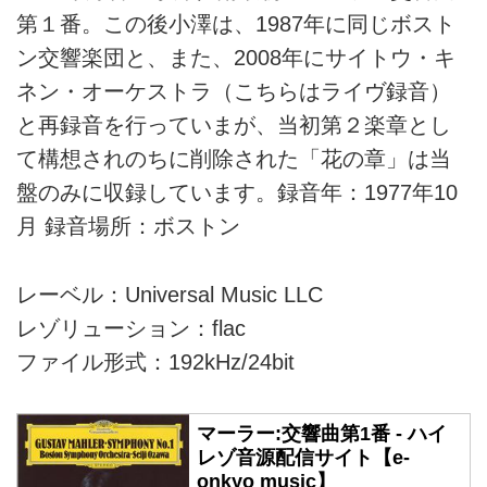
第１番。この後小澤は、1987年に同じボスト
ン交響楽団と、また、2008年にサイトウ・キ
ネン・オーケストラ（こちらはライヴ録音）
と再録音を行っていまが、当初第２楽章とし
て構想されのちに削除された「花の章」は当
盤のみに収録しています。録音年：1977年10
月 録音場所：ボストン
レーベル：Universal Music LLC
レゾリューション：flac
ファイル形式：192kHz/24bit
マーラー:交響曲第1番 - ハイ
レゾ音源配信サイト【e-
onkyo music】