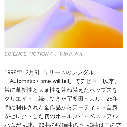
SCIENCE FICTION / 宇多田ヒカル
1998年12月9日リリースのシングル
「Automatic / time will tell」でデビュー以来、
常に革新性と大衆性を兼ね備えたポップスを
クリエイトし続けてきた宇多田ヒカル。25年
間に制作された全作品からアーティスト自身
がセレクトした初のオールタイムベストアル
バムが完成。26曲の収録曲のうち3曲はこのア