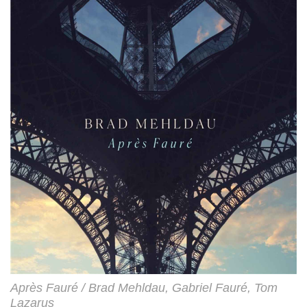
Après Fauré / Brad Mehldau, Gabriel Fauré, Tom
Lazarus