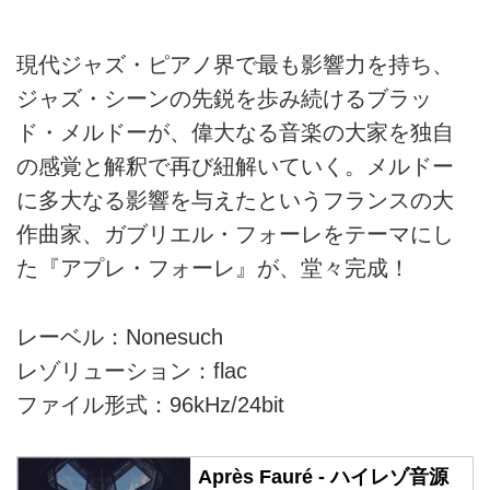
現代ジャズ・ピアノ界で最も影響力を持ち、
ジャズ・シーンの先鋭を歩み続けるブラッ
ド・メルドーが、偉大なる音楽の大家を独自
の感覚と解釈で再び紐解いていく。メルドー
に多大なる影響を与えたというフランスの大
作曲家、ガブリエル・フォーレをテーマにし
た『アプレ・フォーレ』が、堂々完成！
レーベル：Nonesuch
レゾリューション：flac
ファイル形式：96kHz/24bit
Après Fauré - ハイレゾ音源