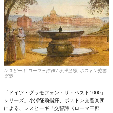
レスピーギ:ローマ三部作 / 小澤征爾, ボストン交響
楽団
「ドイツ・グラモフォン・ザ・ベスト1000」
シリーズ。小澤征爾指揮、ボストン交響楽団
による、レスピーギ「交響詩《ローマ三部