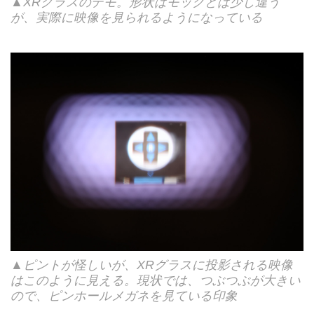
▲XRグラスのデモ。形状はモックとは少し違う
が、実際に映像を見られるようになっている
▲ピントが怪しいが、XRグラスに投影される映像
はこのように見える。現状では、つぶつぶが大きい
ので、ピンホールメガネを見ている印象