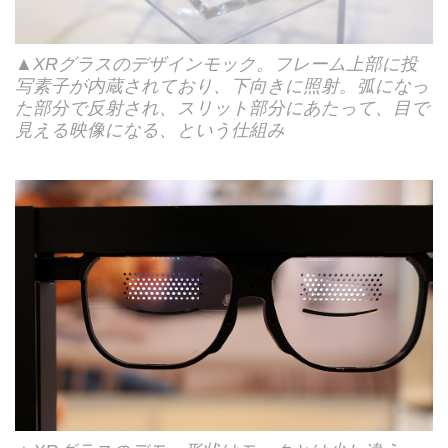
▲XRグラスのデザインモック。フレーム上部に投
写素子が内蔵されており、下向きに照射。弧になっ
た部分で反射され、スリット部分にあたって、目で
見える映像になる、という仕組み