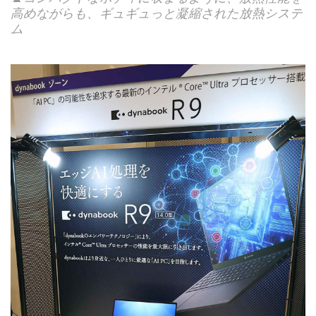
高めながらも、ギュギュっと凝縮された放熱システ
ム