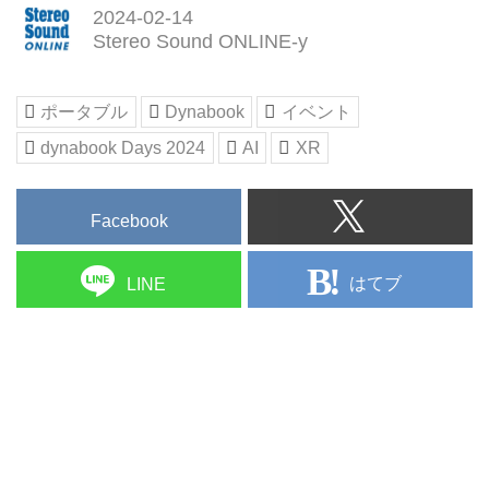
2024-02-14
Stereo Sound ONLINE-y
ポータブル
Dynabook
イベント
dynabook Days 2024
AI
XR
Facebook
はてブ
LINE