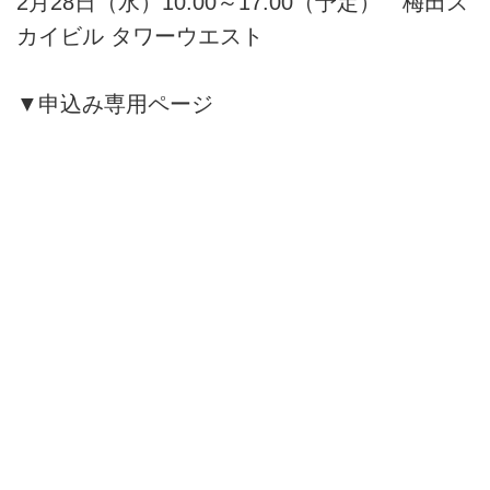
2月28日（水）10:00～17:00（予定） 梅田ス
カイビル タワーウエスト
▼申込み専用ページ