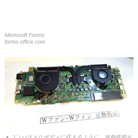
Microsoft Forms
forms.office.com
▲コンパクトなボディに収まるように、放熱性能を