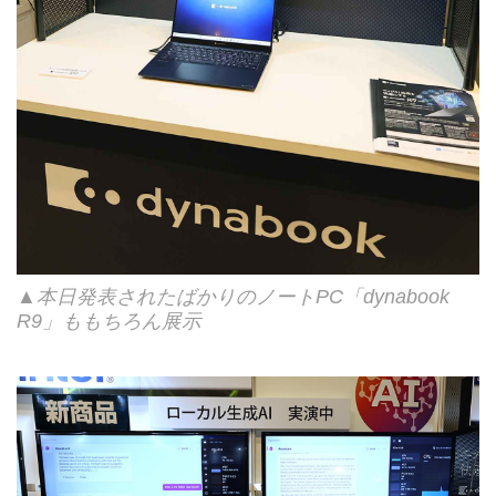
▲本日発表されたばかりのノートPC「dynabook
R9」ももちろん展示