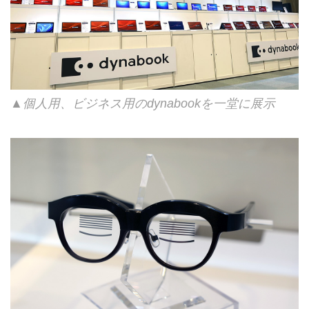
▲個人用、ビジネス用のdynabookを一堂に展示