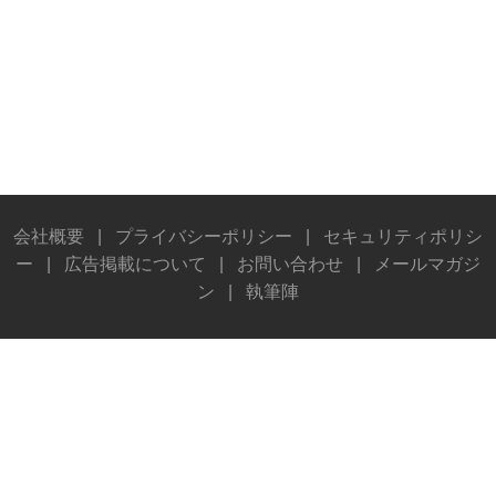
会社概要
|
プライバシーポリシー
|
セキュリティポリシ
ー
|
広告掲載について
|
お問い合わせ
|
メールマガジ
ン
|
執筆陣
© Stereo Sound Publishing Inc. All rights reserved.