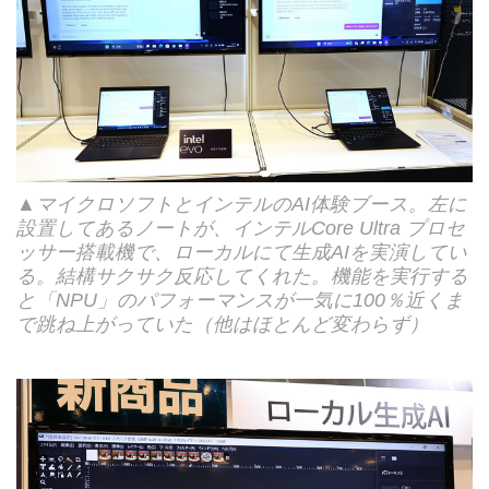
▲マイクロソフトとインテルのAI体験ブース。左に
設置してあるノートが、インテルCore Ultra プロセ
ッサー搭載機で、ローカルにて生成AIを実演してい
る。結構サクサク反応してくれた。機能を実行する
と「NPU」のパフォーマンスが一気に100％近くま
で跳ね上がっていた（他はほとんど変わらず）