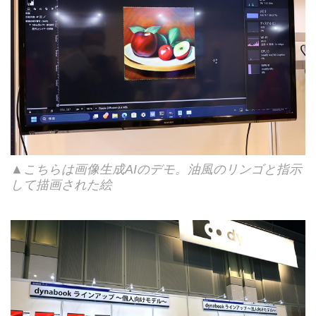
▲こちらは画像生成AIのデモ。油風のリンゴと指示
して描画された絵