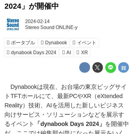
2024」が開催中
2024-02-14
Stereo Sound ONLINE-y
ポータブル
Dynabook
イベント
dynabook Days 2024
AI
XR
Dynabookは現在、お台場の東京ビッグサイ
トTFTホールにて、最新PCやXR（eXtended
Reality）技術、AIを活用した新しいビジネス
向けサービス・ソリューションなどを展示す
るイベント
「dynabook Days 2024」
を開催中
だ。ここでは編集部が気になった展示をいく