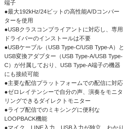
端子
●最大192kHz/24ビットの高性能A/Dコンバー
ターを使用
●USBクラスコンプライアントに対応し、専用
ドライバーのインストールは不要
●USBケーブル（USB Type-C/USB Type-A）と
USB変換アダプター（USB Type-A/USB Type-
C）が付属しており、USB Type-A端子の機器
にも接続可能
●主要な配信プラットフォームでの配信に対応
●ゼロレイテンシーで自分の声、演奏をモニタ
リングできるダイレクトモニター
●ライブ配信でのミキシングに便利な
LOOPBACK機能
●マイク、LINE入力、USB入力が独立、わかり