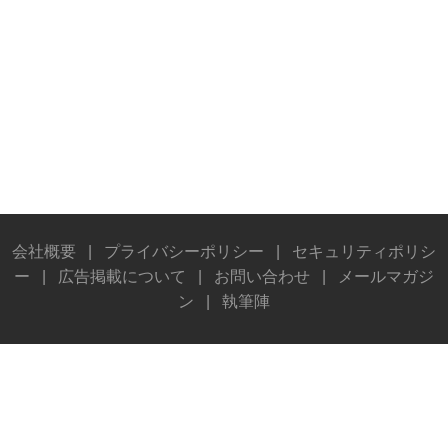
会社概要
|
プライバシーポリシー
|
セキュリティポリシ
ー
|
広告掲載について
|
お問い合わせ
|
メールマガジ
ン
|
執筆陣
© Stereo Sound Publishing Inc. All rights reserved.