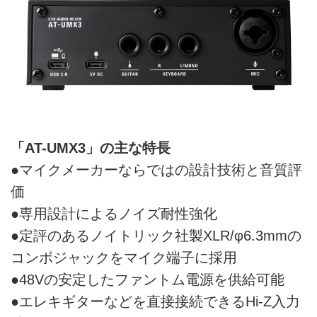
「AT-UMX3」の主な特長
●マイクメーカーならではの設計技術と音質評
価
●専用設計によるノイズ耐性強化
●定評のあるノイトリック社製XLR/φ6.3mmの
コンボジャックをマイク端子に採用
●48Vの安定したファントム電源を供給可能
●エレキギターなどを直接接続できるHi-Z入力