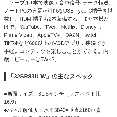
ケーブル1本で映像＋音声信号､データ転送､
ノートPCの充電が可能なUSB Type-C端子を搭
載し、HDMI端子も2本装備する。また本機だ
けで、YouTube、TVer、Netflix、Disney+、
Prime Video、AppleTV+、DAZN、twitch、
TikTokなど600以上のVODアプリに接続でき、
手軽にコンテンツを楽しむことができる。内
蔵スピーカーは5W×2。
「32SR83U-W」の主なスペック
●画面サイズ：31.5インチ（アスペクト比
16:9）
●パネル解像度：水平3840×垂直2160画素