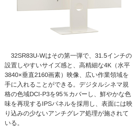
32SR83U-Wはその第一弾で、31.5インチの
設置しやすいサイズ感と、高精細な4K（水平
3840×垂直2160画素）映像、広い作業領域を
手に入れることができる。デジタルシネマ規
格の色域DCI-P3を95％カバーし、鮮やかな色
味を再現するIPSパネルを採用し、表面には映
り込みの少ないアンチグレア処理が施されて
いる。