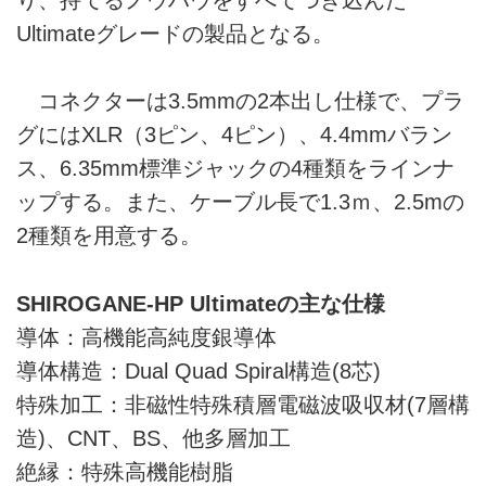
Ultimateグレードの製品となる。
コネクターは3.5mmの2本出し仕様で、プラ
グにはXLR（3ピン、4ピン）、4.4mmバラン
ス、6.35mm標準ジャックの4種類をラインナ
ップする。また、ケーブル長で1.3ｍ、2.5mの
2種類を用意する。
SHIROGANE-HP Ultimateの主な仕様
導体：高機能高純度銀導体
導体構造：Dual Quad Spiral構造(8芯)
特殊加工：非磁性特殊積層電磁波吸収材(7層構
造)、CNT、BS、他多層加工
絶縁：特殊高機能樹脂