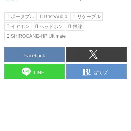
ポータブル
BriseAudio
リケーブル
イヤホン
ヘッドホン
銀線
SHIROGANE-HP Ultimate
Facebook
はてブ
LINE