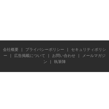
会社概要
|
プライバシーポリシー
|
セキュリティポリシ
ー
|
広告掲載について
|
お問い合わせ
|
メールマガジ
ン
|
執筆陣
© Stereo Sound Publishing Inc. All rights reserved.