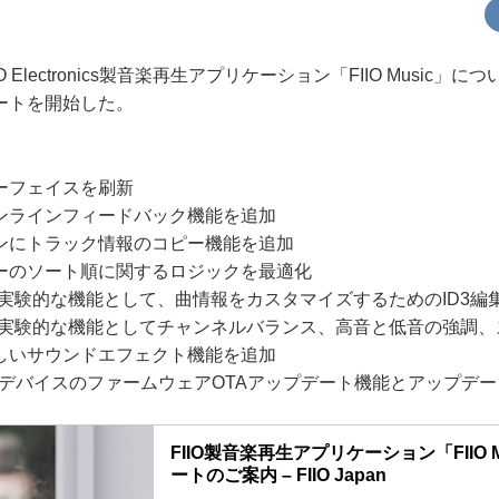
Electronics製音楽再生アプリケーション「FIIO Music」
ートを開始した。
ーフェイスを刷新
ンラインフィードバック機能を追加
ンにトラック情報のコピー機能を追加
ーのソート順に関するロジックを最適化
bs」の実験的な機能として、曲情報をカスタマイズするためのID3
bs」の実験的な機能としてチャンネルバランス、高音と低音の強調
しいサウンドエフェクト機能を追加
trolに、デバイスのファームウェアOTAアップデート機能とアップ
FIIO製音楽再生アプリケーション「FIIO 
ートのご案内 – FIIO Japan