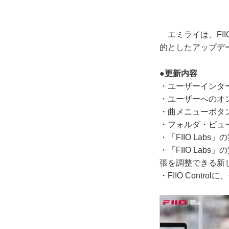
エミライは、FIIO 
的としたアップデ
●更新内容
・ユーザーインタ
・ユーザーへのオ
・曲メニューボタ
・フォルダ・ビュ
・「FIIO La
・「FIIO La
張を調整できる新
・FIIO Con