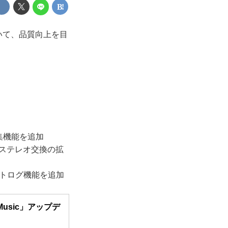
について、品質向上を目
編集機能を追加
、ステレオ交換の拡
デートログ機能を追加
Music」アップデ