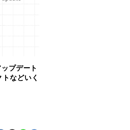
のアップデート
クトなどいく