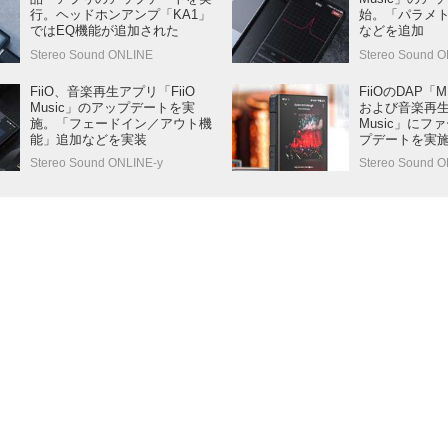
行。ヘッドホンアンプ「KA1」
始。「パラメト
ではEQ機能が追加された
などを追加
Stereo Sound ONLINE
Stereo Sound O
FiiO、音楽再生アプリ「FiiO
FiiOのDAP「M
Music」のアップデートを実
および音楽再生
施。「フェードイン／アウト機
Music」に
能」追加などを実装
プデートを実
Stereo Sound ONLINE-y
Stereo Sound O