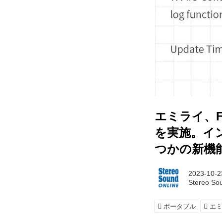
エミライ、F
を実施。イ
つかの新機
2023-10-2
Stereo So
ポータブル
エ