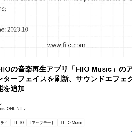
IIOの音楽再生アプリ「FIIO Music」
ンターフェイスを刷新、サウンドエフェ
能を追加
3
und ONLINE-y
ミライ
FIIO
アップデート
FIIO Music