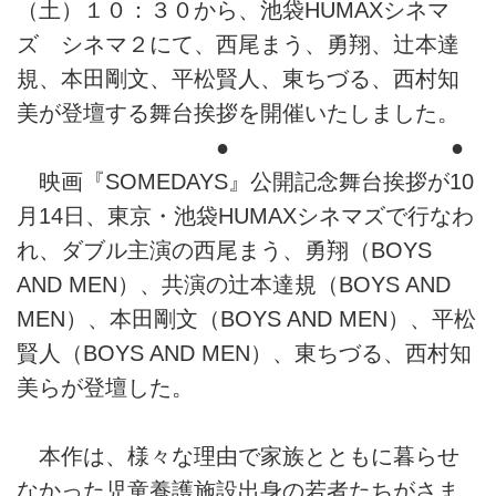
（土）１０：３０から、池袋HUMAXシネマ
ズ シネマ２にて、西尾まう、勇翔、辻本達
規、本田剛文、平松賢人、東ちづる、西村知
美が登壇する舞台挨拶を開催いたしました。
● ●
映画『SOMEDAYS』公開記念舞台挨拶が10
月14日、東京・池袋HUMAXシネマズで行なわ
れ、ダブル主演の西尾まう、勇翔（BOYS
AND MEN）、共演の辻本達規（BOYS AND
MEN）、本田剛文（BOYS AND MEN）、平松
賢人（BOYS AND MEN）、東ちづる、西村知
美らが登壇した。
本作は、様々な理由で家族とともに暮らせ
なかった児童養護施設出身の若者たちがさま