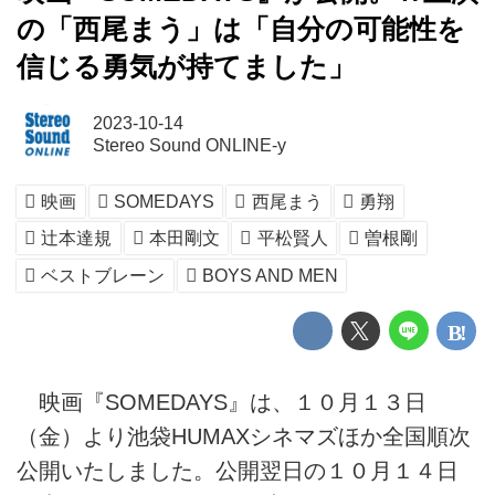
の「西尾まう」は「自分の可能性を
信じる勇気が持てました」
2023-10-14
Stereo Sound ONLINE-y
映画
SOMEDAYS
西尾まう
勇翔
辻本達規
本田剛文
平松賢人
曽根剛
ベストブレーン
BOYS AND MEN
映画『SOMEDAYS』は、１０月１３日
（金）より池袋HUMAXシネマズほか全国順次
公開いたしました。公開翌日の１０月１４日