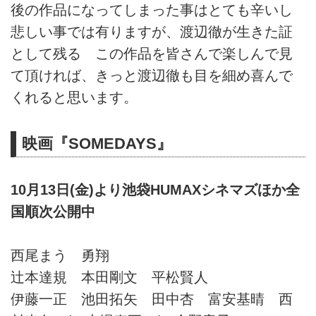
後の作品になってしまった事はとても辛いし
悲しい事では有りますが、渡辺徹が生きた証
として残る この作品を皆さんで楽しんで見
て頂ければ、きっと渡辺徹も目を細め喜んで
くれると思います。
映画『SOMEDAYS』
10月13日(金)より池袋HUMAXシネマズほか全
国順次公開中
西尾まう 勇翔
辻本達規 本田剛文 平松賢人
伊藤一正 池田拓矢 田中杏 富安基晴 西