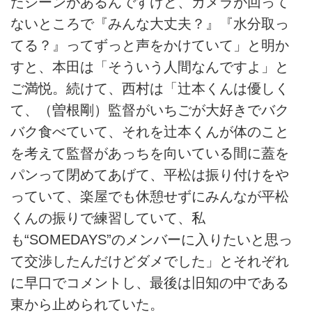
たシーンがあるんですけど、カメラが回って
ないところで『みんな大丈夫？』『水分取っ
てる？』ってずっと声をかけていて」と明か
すと、本田は「そういう人間なんですよ」と
ご満悦。続けて、西村は「辻本くんは優しく
て、（曽根剛）監督がいちごが大好きでバク
バク食べていて、それを辻本くんが体のこと
を考えて監督があっちを向いている間に蓋を
パンって閉めてあげて、平松は振り付けをや
っていて、楽屋でも休憩せずにみんなが平松
くんの振りで練習していて、私
も“SOMEDAYS”のメンバーに入りたいと思っ
て交渉したんだけどダメでした」とそれぞれ
に早口でコメントし、最後は旧知の中である
東から止められていた。