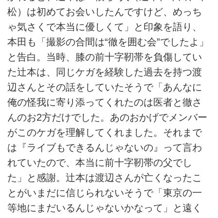
松）は初めてお会いしたんですけど、めっち
ゃ気さくで本当に優しくて」と印象を語り、
本田も「撮影の合間は“徹を囲む会”でしたよ」
と告白。当時、膝の前十字靭帯を負傷してい
た辻本は、同じケガを経験した過去を持つ渡
辺さんとその話をしていたそうで「あんなに
俺の怪我に寄り添ってくれたのは医者と徹さ
んのお2方だけでした。あのおかげでメンバー
がこのケガを理解してくれました。それまで
は『ライブもできるんじゃないの』って言わ
れていたので、本当に前十字靭帯の父でし
た」と感謝。辻本は渡辺さんが亡くなったこ
とがいまだに信じられないそうで「東京の一
等地にまだいるんじゃないかなって」と遠く