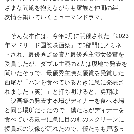
ざまな問題を抱えながらも家族と仲間の絆、
友情を築いていくヒューマンドラマ。
そんな本作は、今年9月に開催された『2023
年マドリード国際映画祭』で6部門にノミネー
トされ、最優秀監督賞と最優秀主演女優賞を
受賞したが、ダブル主演の2人は現地で発表を
聞いたそうで、最優秀主演女優賞を受賞した
西尾が「パンを食べているときに急に発表さ
れました（笑）」と打ち明けると、勇翔は
「映画祭の発表する場がディナーを食べる場
と同じ場所だったので、僕たちがディナーを
食べている最中に急に目の前のスクリーンに
授賞式の映像が流れたので、僕たちも戸惑っ