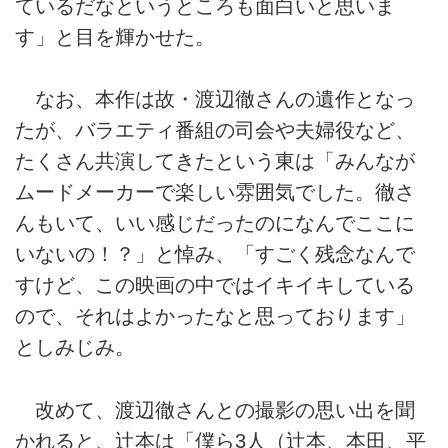
ているだなというところも面白いと思いま
す」と目を輝かせた。
なお、本作は故・渡辺徹さんの遺作となっ
たが、バラエティ番組の司会や夫婦役など、
たくさん共演してきたという東は「みんなが
ムードメーカーで楽しい雰囲気でした。徹さ
んもいて、いい感じだったのになんでここに
いないの！？」と悼み、「すごく残念なんで
すけど、この映画の中ではイキイキしている
ので、それはよかったなと思っております」
としみじみ。
改めて、渡辺徹さんとの撮影の思い出を聞
かれると、辻本は「僕ら3人（辻本、本田、平