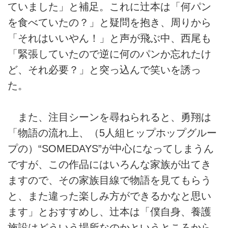
ていました」と補足。これに辻本は「何パン
を食べていたの？」と疑問を抱き、周りから
「それはいいやん！」と声が飛ぶ中、西尾も
「緊張していたので逆に何のパンか忘れたけ
ど、それ必要？」と突っ込んで笑いを誘っ
た。
また、注目シーンを尋ねられると、勇翔は
「物語の流れ上、（5人組ヒップホップグルー
プの）“SOMEDAYS”が中心になってしまうん
ですが、この作品にはいろんな家族が出てき
ますので、その家族目線で物語を見てもらう
と、また違った楽しみ方ができるかなと思い
ます」とおすすめし、辻本は「僕自身、養護
施設はどういう場所なのかというところから