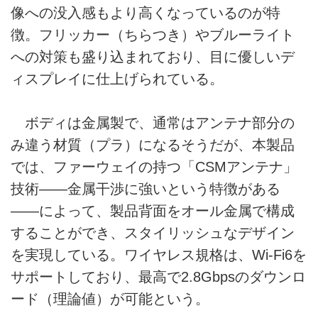
像への没入感もより高くなっているのが特
徴。フリッカー（ちらつき）やブルーライト
への対策も盛り込まれており、目に優しいデ
ィスプレイに仕上げられている。
ボディは金属製で、通常はアンテナ部分の
み違う材質（プラ）になるそうだが、本製品
では、ファーウェイの持つ「CSMアンテナ」
技術――金属干渉に強いという特徴がある
――によって、製品背面をオール金属で構成
することができ、スタイリッシュなデザイン
を実現している。ワイヤレス規格は、Wi-Fi6を
サポートしており、最高で2.8Gbpsのダウンロ
ード（理論値）が可能という。