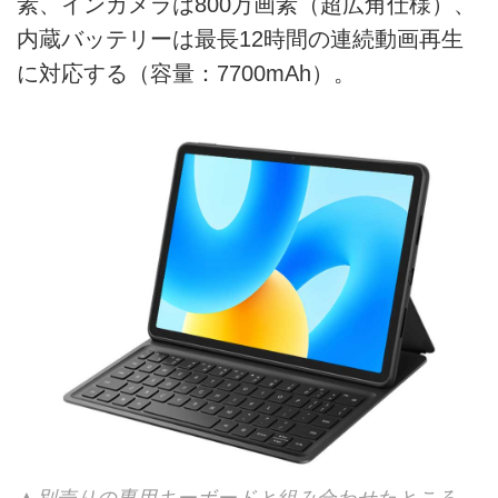
素、インカメラは800万画素（超広角仕様）、
内蔵バッテリーは最長12時間の連続動画再生
に対応する（容量：7700mAh）。
▲別売りの専用キーボードと組み合わせたところ