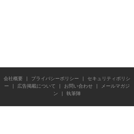
会社概要
|
プライバシーポリシー
|
セキュリティポリシ
ー
|
広告掲載について
|
お問い合わせ
|
メールマガジ
ン
|
執筆陣
© Stereo Sound Publishing Inc. All rights reserved.