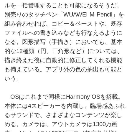
ルを一括管理することも可能になるそうだ。
別売りのタッチペン「WUAWEI M-Pencil」を
組み合わせれば、コピー＆ペーストや、既存
ファイルへの書き込みなども行なえるように
なる。図形描写（手描き）においても、基本
的な12種類（円、三角形など）については、
描き終えた後に自動的に修正してくれる機能
も備えている。アプリ外の色の抽出も可能と
いう。
OSはこれまで同様にHarmony OSを搭載。
本体には4スピーカーを内蔵し、臨場感あふれ
るサウンドで、さまざまなコンテンツが楽し
める。カメラは、アウトカメラは1300万画