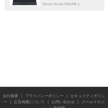
Stereo Sound ONLINE-y
会社概要
|
プライバシーポリシー
|
セキュリティポリシ
ー
|
広告掲載について
|
お問い合わせ
|
メールマガジ
ン
|
執筆陣