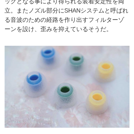
ックとなる事により得られる装着安定性を両
立。またノズル部分にSHANシステムと呼ばれ
る音波のための経路を作り出すフィルターゾ
ーンを設け、歪みを抑えているそうだ。