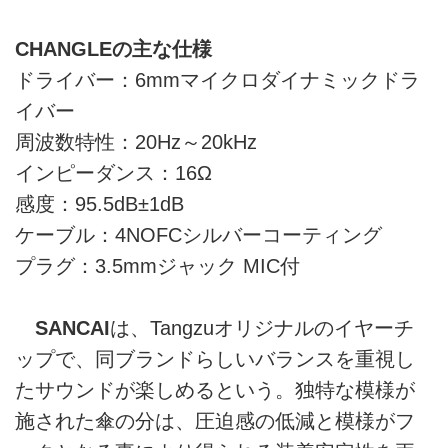
CHANGLEの主な仕様
ドライバー：6mmマイクロダイナミックドラ
イバー
周波数特性：20Hz～20kHz
インピーダンス：16Ω
感度：95.5dB±1dB
ケーブル：4NOFCシルバーコーティング
プラグ：3.5mmジャック MIC付
SANCAI
は、Tangzuオリジナルのイヤーチ
ップで、同ブランドらしいバランスを重視し
たサウンドが楽しめるという。独特な模様が
施された傘の分は、圧迫感の低減と模様がフ