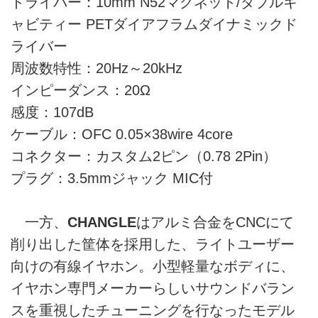
ドライバー：10mm N52マグネット/ダブルキ
ャビティー PETダイアフラムダイナミックド
ライバー
周波数特性：20Hz～20kHz
インピーダンス：20Ω
感度：107dB
ケーブル：OFC 0.05×38wire 4core
コネクター：カスタム2ピン（0.78 2Pin）
プラグ：3.5mmジャック MIC付
一方、
CHANGLE
はアルミ合金をCNCにて
削り出した筐体を採用した、ライトユーザー
向けの有線イヤホン。小型軽量なボディに、
イヤホン専門メーカーらしいサウンドバラン
スを重視したチューニングを行なったモデル