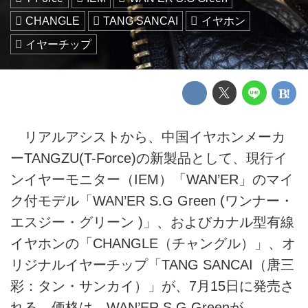
CHANGLE
TANG SANCAI
イヤホン
イヤーチップ
リアルアシストから、中国イヤホンメーカ
ーTANGZU(T-Force)の新製品として、現行イ
ンイヤーモニター（IEM）「WAN’ER」のマイ
ク付モデル「WAN’ER S.G Green (ワンナー・
エスジー・グリーン )」、およびカナル型有線
イヤホンの「CHANGLE（チャングル）」、オ
リジナルイヤーチップ「TANG SANCAI（唐三
彩：タン・サンカイ）」が、7月15日に発売さ
れる。価格は、WAN’ER S.G Greenが