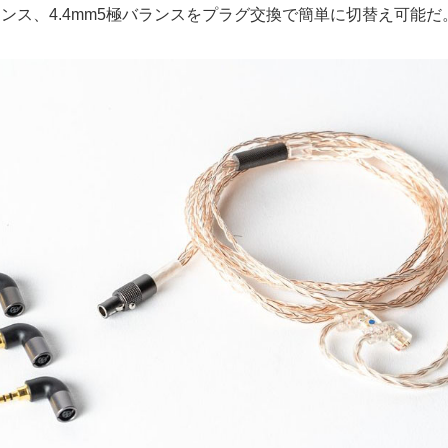
バランス、4.4mm5極バランスをプラグ交換で簡単に切替え可能だ