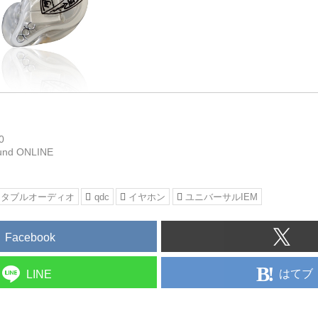
0
und ONLINE
ータブルオーディオ
qdc
イヤホン
ユニバーサルIEM
Facebook
はてブ
LINE