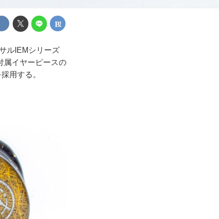
サルIEMシリーズ
付属イヤーピースの
ルを採用する。