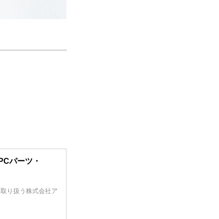
ト PCパーツ・
を取り扱う株式会社ア