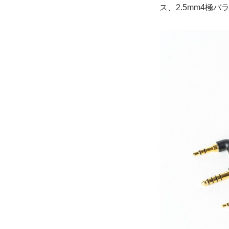
ス、2.5mm4極