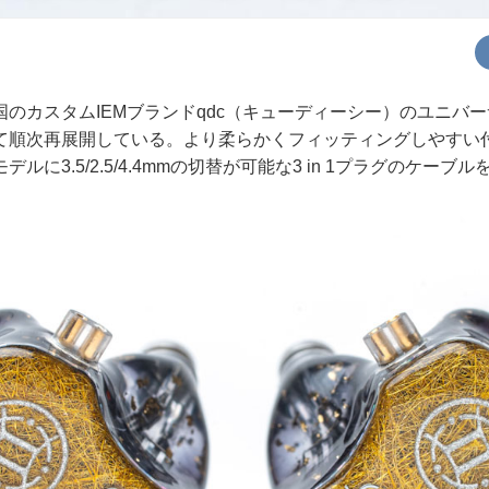
カスタムIEMブランドqdc（キューディーシー）のユニバー
て順次再展開している。より柔らかくフィッティングしやすい
ルに3.5/2.5/4.4mmの切替が可能な3 in 1プラグのケーブ