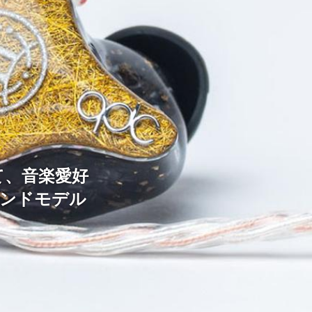
て、音楽愛好
エンドモデル