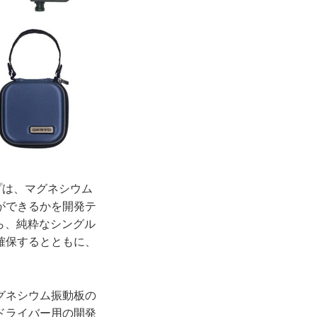
ムタイプは、マグネシウム
ができるかを開発テ
がら、純粋なシングル
確保するとともに、
グネシウム振動板の
ドライバー用の開発