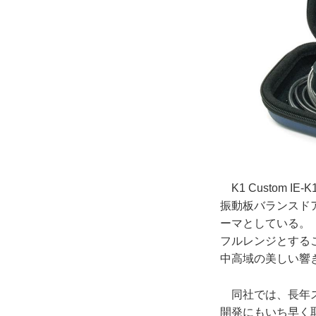
K1 Custom I
振動板バランスド
ーマとしている。「F
フルレンジとする
中高域の美しい響
同社では、長年ス
開発にもいち早く