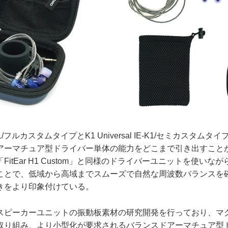
E-K1/フルカスタムタイプとK1 Universal IE-K1/セミカスタ
アーマチュア型ドライバー単体の能力をどこまで引き出すこと
itEar H1 Custom」と同様のドライバーユニットを使いな
ことで、低域から高域までスムーズで自然な周波数バランスを
きをより印象付けている。
ピーカーユニットの振動板素材の研究開発を行っており、マ
取り組み、より小型化が要求されるバランスドアーマチュア型