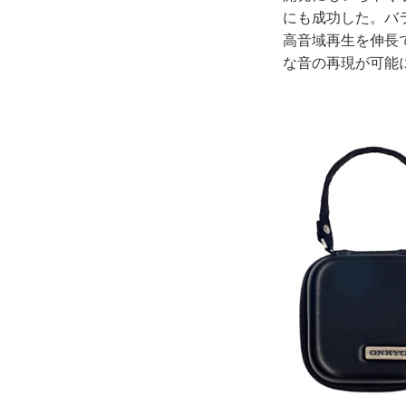
にも成功した。バ
高音域再生を伸長
な音の再現が可能