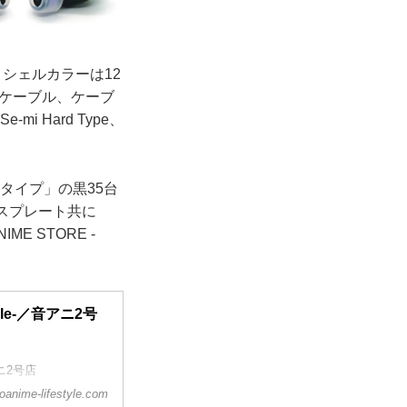
印、シェルカラーは12
K）ケーブル、ケーブ
 Hard Type、
ムタイプ」の黒35台
スプレート共に
E STORE -
tyle-／音アニ2号
アニ2号店
oanime-lifestyle.com