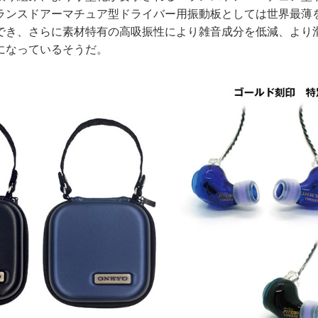
ランスドアーマチュア型ドライバー用振動板としては世界最薄
でき、さらに素材特有の高吸振性により雑音成分を低減、より
になっているそうだ。