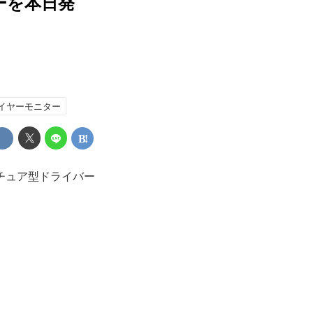
ーを本日発
イヤーモニター
チュア型ドライバー