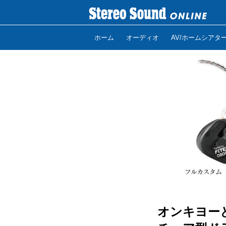
ホーム
オーディオ
AV/ホームシアタ
オンキヨー