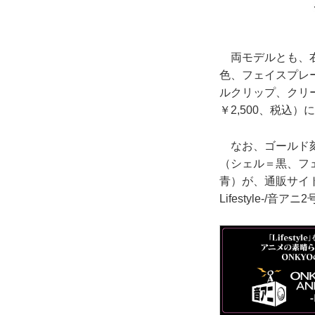
両モデルとも、右側に
色、フェイスプレート
ルクリップ、クリーニ
￥2,500、税込
なお、ゴールド刻印特
（シェル＝黒、フ
青）が、通販サイト「O
Lifestyle-/