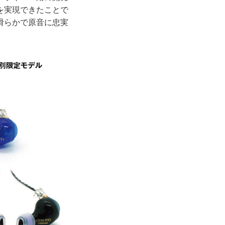
を実現できたことで
滑らかで原音に忠実