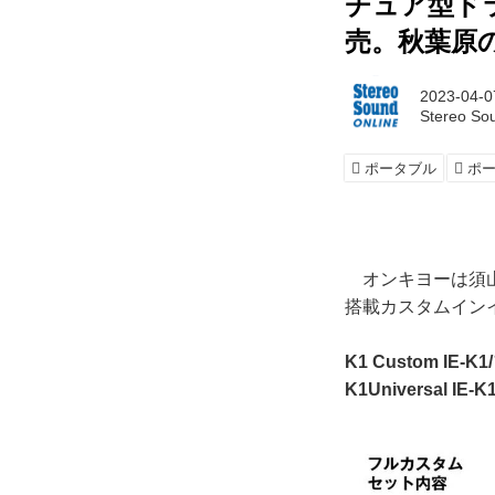
チュア型ド
売。秋葉原
2023-04-0
Stereo So
ポータブル
ポ
オンキヨーは須山
搭載カスタムイン
K1 Custom IE
K1Universal 