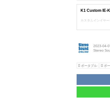
K1 Custom I
カスタムインイヤーモニタ
2023-04-0
Stereo So
ポータブル
ポ