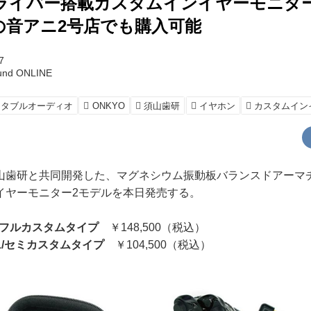
ライバー搭載カスタムインイヤーモニタ
の音アニ2号店でも購入可能
7
und ONLINE
ータブルオーディオ
ONKYO
須山歯研
イヤホン
カスタムイン
歯研と共同開発した、マグネシウム振動板バランスドアーマ
イヤーモニター2モデルを本日発売する。
-K1/フルカスタムタイプ
￥148,500（税込）
IE-K1/セミカスタムタイプ
￥104,500（税込）