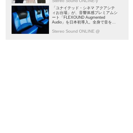
Stereo Sound ONLINE-y
「ユナイテッド・シネマ アクアシテ
ィお台場」が、音響体感プレミアムシ
ート「FLEXOUND Augmented
Audio」を日本初導入。全身で音を聴
く体験をぜひ
Stereo Sound ONLINE @