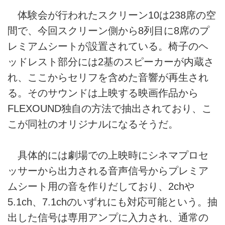
体験会が行われたスクリーン10は238席の空
間で、今回スクリーン側から8列目に8席のプ
レミアムシートが設置されている。椅子のヘ
ッドレスト部分には2基のスピーカーが内蔵さ
れ、ここからセリフを含めた音響が再生され
る。そのサウンドは上映する映画作品から
FLEXOUND独自の方法で抽出されており、こ
こが同社のオリジナルになるそうだ。
具体的には劇場での上映時にシネマプロセ
ッサーから出力される音声信号からプレミア
ムシート用の音を作りだしており、2chや
5.1ch、7.1chのいずれにも対応可能という。抽
出した信号は専用アンプに入力され、通常の