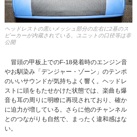
ヘッドレストの黒いメッシュ部分の左右に2基のス
ピーカーが内蔵されている。ユニットの口径等は非
公開
冒頭の甲板上でのF-18発着時のエンジン音
やお馴染み「デンジャー・ゾーン」のテンポ
のいいサウンドが気持ちよく響く。ヘッドレ
ストに頭をもたせかけた状態では、楽曲も爆
音も耳の周りに明瞭に再現されており、確か
に迫力が増している。さらに他のチャンネル
とのつながりも自然で、まったく違和感はな
い。