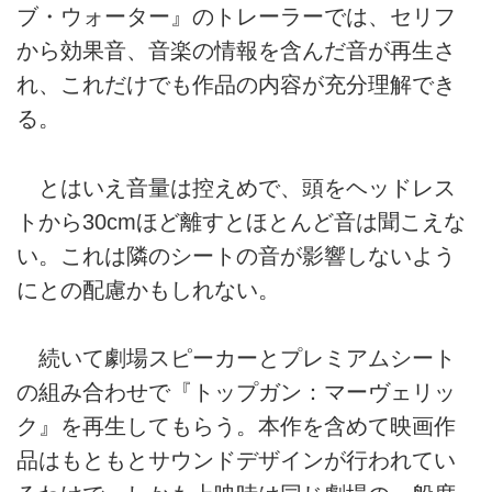
ブ・ウォーター』のトレーラーでは、セリフ
から効果音、音楽の情報を含んだ音が再生さ
れ、これだけでも作品の内容が充分理解でき
る。
とはいえ音量は控えめで、頭をヘッドレス
トから30cmほど離すとほとんど音は聞こえな
い。これは隣のシートの音が影響しないよう
にとの配慮かもしれない。
続いて劇場スピーカーとプレミアムシート
の組み合わせで『トップガン：マーヴェリッ
ク』を再生してもらう。本作を含めて映画作
品はもともとサウンドデザインが行われてい