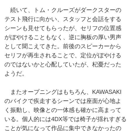
続いて、トム・クルーズがダークスターの
テスト飛行に向かい、スタッフと会話をする
シーンも見せてもらったが、セリフの位置感
がぼやけることもなく、逆に胸板の厚い男声
として聞こえてきた。前後のスピーカーから
セリフが再生されることで、定位がぼやける
のではないかと心配していたが、杞憂だった
ようだ。
またオープニングはもちろん、KAWASAKI
のバイクで疾走するシーンでは座面が心地よ
く振動し、映像との一体感も確かに高まって
いる。個人的には4DX等では椅子が揺れすぎる
ことが気になって作品に集中できなかったの