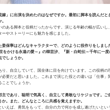
花嫁」に出演を決めたのはなぜですか。最初に脚本を読んだと
か。
のある脚本と役柄だったからです。演じる年齢の幅が広いし
ターやストーリーにも魅力を感じました。
た姜保寧はどんなキャラクターで、どのように役作りをしまし
乱世をかける永遠の愛～』の韓芸汐、『新・白蛇伝～千年に一度
点でしょうか。
り、自立していて、国全体に目を向けています。この役柄の
が必要だと思いました。これまで演じた役との違いは「仕事」
ることでしょうか。
郡主であり、聡明で気高く、自立して勇敢なリケジョです。ご
うか。また、どんなところに共感を覚えますか。
いえば、勇気をもって、自分の力で何かを成し遂げたいとい