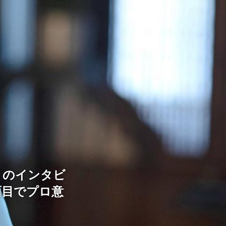
）のインタビ
面目でプロ意