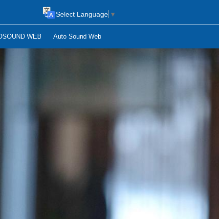
Select Language
▼
OSOUND WEB
Auto Sound Web