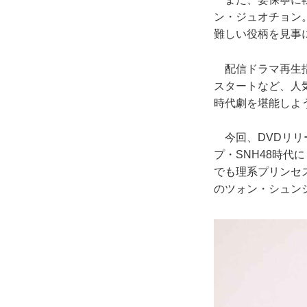
ン・ジュオチョン
難しい役柄を見事
配信ドラマ再生指数
スタートなど、人
時代劇を堪能しよ
今回、DVDリリ
プ・SNH48時
でも理系プリンセ
のツォン・シュン