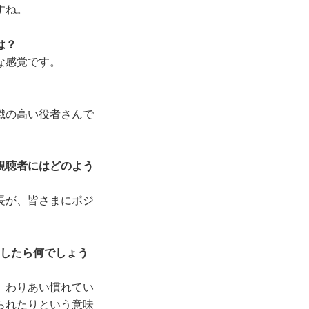
すね。
は？
な感覚です。
識の高い役者さんで
視聴者にはどのよう
長が、皆さまにポジ
としたら何でしょう
、わりあい慣れてい
られたりという意味