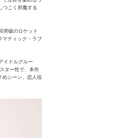
しつこく邪魔する
億回突破のロケット
ラマティック・ラブ
アイドルグルー
とスター性で、本作
すめシーン、恋人役