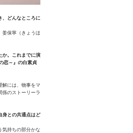
き、どんなところに
、姜保寧（きょうほ
たか。これまでに演
の恋～』の白素貞
理解には、物事をマ
関係のストーリーラ
自身との共通点はど
う気持ちの部分かな