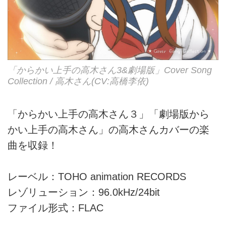
「からかい上手の高木さん3&劇場版」Cover Song
Collection / 高木さん(CV:高橋李依)
「からかい上手の高木さん３」「劇場版から
かい上手の高木さん」の高木さんカバーの楽
曲を収録！
レーベル：TOHO animation RECORDS
レゾリューション：96.0kHz/24bit
ファイル形式：FLAC