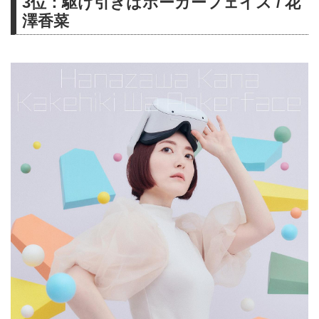
3位：駆け引きはポーカーフェイス / 花
澤香菜