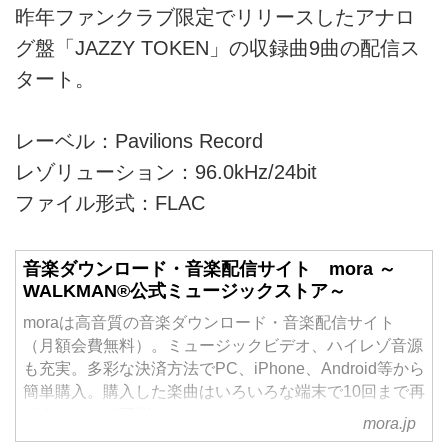
昨年ファンクラブ限定でリリースしたアナロ
グ盤「JAZZY TOKEN」の収録曲9曲の配信ス
タート。
レーベル：Pavilions Record
レゾリューション：96.0kHz/24bit
ファイル形式：FLAC
音楽ダウンロード・音楽配信サイト mora ～
WALKMAN®公式ミュージックストア～
moraは高音質の音楽ダウンロード・音楽配信サイト
（月額会費無料）。ミュージックビデオ、ハイレゾ音源
も充実。多彩な決済方法でPC、iPhone、Android等から
簡単購入。購入した楽曲はいろいろな端末で10回まで再
ダウンロード可能。
mora.jp