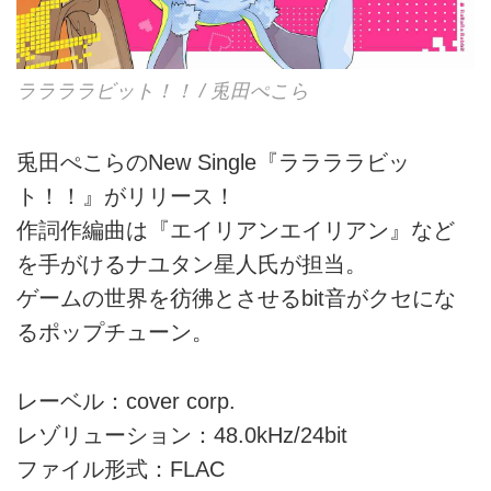
ララララビット！！ / 兎田ぺこら
兎田ぺこらのNew Single『ララララビッ
ト！！』がリリース！
作詞作編曲は『エイリアンエイリアン』など
を手がけるナユタン星人氏が担当。
ゲームの世界を彷彿とさせるbit音がクセにな
るポップチューン。
レーベル：cover corp.
レゾリューション：48.0kHz/24bit
ファイル形式：FLAC