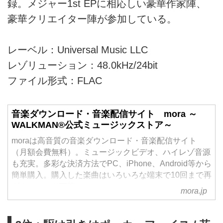
録。メジャー1st EPに相応しい豪華作家陣、
豪華クリエイター陣が参加している。
レーベル：Universal Music LLC
レゾリューション：48.0kHz/24bit
ファイル形式：FLAC
音楽ダウンロード・音楽配信サイト mora ～
WALKMAN®公式ミュージックストア～
moraは高音質の音楽ダウンロード・音楽配信サイト
（月額会費無料）。ミュージックビデオ、ハイレゾ音源
も充実。多彩な決済方法でPC、iPhone、Android等から
簡単購入。購入した楽曲はいろいろな端末で10回まで再
ダウンロード可能。
mora.jp