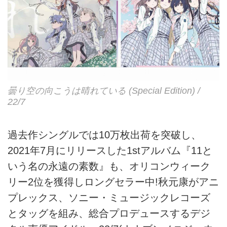
曇り空の向こうは晴れている (Special Edition) /
22/7
過去作シングルでは10万枚出荷を突破し、
2021年7月にリリースした1stアルバム『11と
いう名の永遠の素数』も、オリコンウィーク
リー2位を獲得しロングセラー中!秋元康がアニ
プレックス、ソニー・ミュージックレコーズ
とタッグを組み、総合プロデュースするデジ