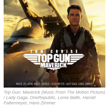
Top Gun: Maverick (Music From The Motion Picture)
/ Lady Gaga, OneRepublic, Lorne Balfe, Harold
Faltermeyer, Hans Zimmer