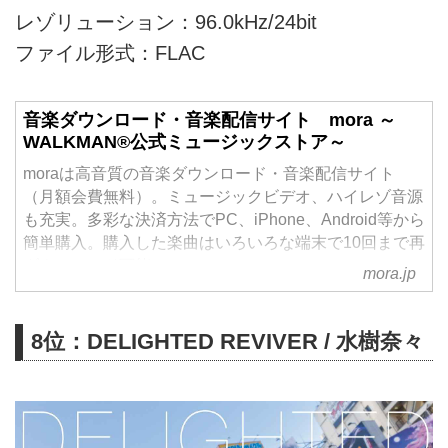
レゾリューション：96.0kHz/24bit
ファイル形式：FLAC
音楽ダウンロード・音楽配信サイト mora ～
WALKMAN®公式ミュージックストア～
moraは高音質の音楽ダウンロード・音楽配信サイト
（月額会費無料）。ミュージックビデオ、ハイレゾ音源
も充実。多彩な決済方法でPC、iPhone、Android等から
簡単購入。購入した楽曲はいろいろな端末で10回まで再
ダウンロード可能。
mora.jp
8位：DELIGHTED REVIVER / 水樹奈々