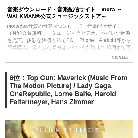
音楽ダウンロード・音楽配信サイト mora ～
WALKMAN®公式ミュージックストア～
moraは高音質の音楽ダウンロード・音楽配信サイト
（月額会費無料）。ミュージックビデオ、ハイレゾ音源
も充実。多彩な決済方法でPC、iPhone、Android等から
簡単購入。購入した楽曲はいろいろな端末で10回まで再
ダウンロード可能。
mora.jp
6位：Top Gun: Maverick (Music From
The Motion Picture) / Lady Gaga,
OneRepublic, Lorne Balfe, Harold
Faltermeyer, Hans Zimmer