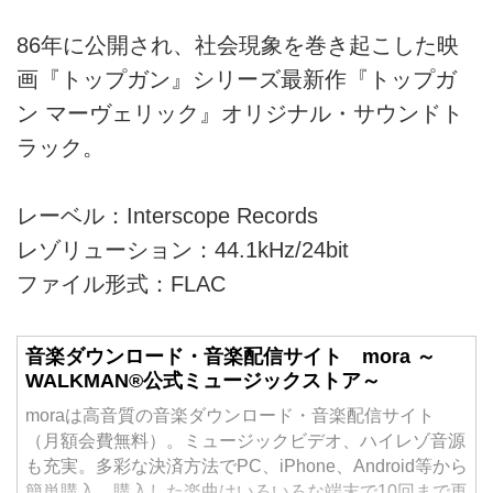
86年に公開され、社会現象を巻き起こした映
画『トップガン』シリーズ最新作『トップガ
ン マーヴェリック』オリジナル・サウンドト
ラック。
レーベル：Interscope Records
レゾリューション：44.1kHz/24bit
ファイル形式：FLAC
音楽ダウンロード・音楽配信サイト mora ～
WALKMAN®公式ミュージックストア～
moraは高音質の音楽ダウンロード・音楽配信サイト
（月額会費無料）。ミュージックビデオ、ハイレゾ音源
も充実。多彩な決済方法でPC、iPhone、Android等から
簡単購入。購入した楽曲はいろいろな端末で10回まで再