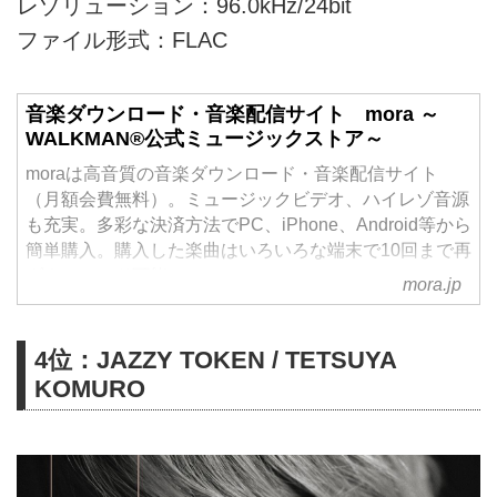
レゾリューション：96.0kHz/24bit
ファイル形式：FLAC
音楽ダウンロード・音楽配信サイト mora ～
WALKMAN®公式ミュージックストア～
moraは高音質の音楽ダウンロード・音楽配信サイト
（月額会費無料）。ミュージックビデオ、ハイレゾ音源
も充実。多彩な決済方法でPC、iPhone、Android等から
簡単購入。購入した楽曲はいろいろな端末で10回まで再
ダウンロード可能。
mora.jp
4位：JAZZY TOKEN / TETSUYA
KOMURO