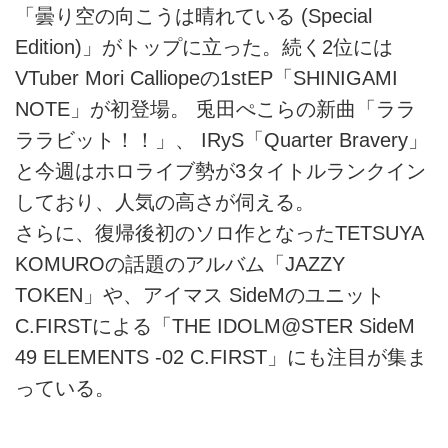
「曇り空の向こうは晴れている (Special
Edition)」がトップに立った。続く2位には
VTuber Mori Calliopeの1stEP「SHINIGAMI
NOTE」が初登場。 兎田ぺこらの新曲「ララ
ララビット！！」、 IRyS「Quarter Bravery」
と今週はホロライブ勢が3タイトルランクイン
しており、人気の高さが伺える。
さらに、復帰後初のソロ作となったTETSUYA
KOMUROの話題のアルバム「JAZZY
TOKEN」や、アイマス SideMのユニット
C.FIRSTによる「THE IDOLM@STER SideM
49 ELEMENTS -02 C.FIRST」にも注目が集ま
っている。