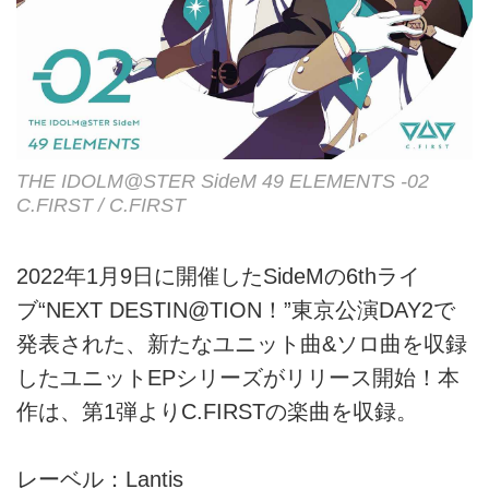
THE IDOLM@STER SideM 49 ELEMENTS -02
C.FIRST / C.FIRST
2022年1月9日に開催したSideMの6thライ
ブ“NEXT DESTIN@TION！”東京公演DAY2で
発表された、新たなユニット曲&ソロ曲を収録
したユニットEPシリーズがリリース開始！本
作は、第1弾よりC.FIRSTの楽曲を収録。
レーベル：Lantis