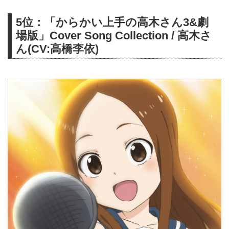
5位：「からかい上手の高木さん3&劇
場版」Cover Song Collection / 高木さ
ん(CV:高橋李依)