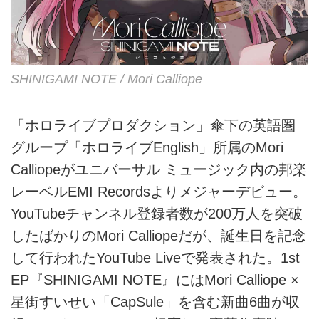
SHINIGAMI NOTE / Mori Calliope
「ホロライブプロダクション」傘下の英語圏
グループ「ホロライブEnglish」所属のMori
Calliopeがユニバーサル ミュージック内の邦楽
レーベルEMI Recordsよりメジャーデビュー。
YouTubeチャンネル登録者数が200万人を突破
したばかりのMori Calliopeだが、誕生日を記念
して行われたYouTube Liveで発表された。1st
EP『SHINIGAMI NOTE』にはMori Calliope ×
星街すいせい「CapSule」を含む新曲6曲が収