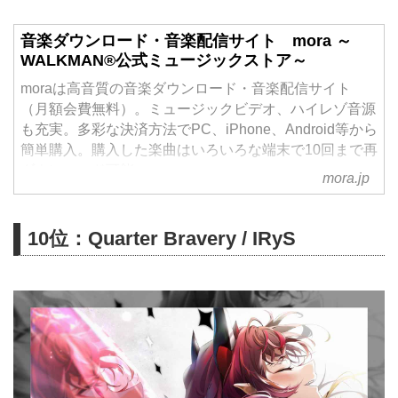
音楽ダウンロード・音楽配信サイト mora ～
WALKMAN®公式ミュージックストア～
moraは高音質の音楽ダウンロード・音楽配信サイト
（月額会費無料）。ミュージックビデオ、ハイレゾ音源
も充実。多彩な決済方法でPC、iPhone、Android等から
簡単購入。購入した楽曲はいろいろな端末で10回まで再
ダウンロード可能。
mora.jp
10位：Quarter Bravery / IRyS