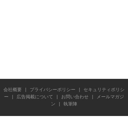
会社概要
|
プライバシーポリシー
|
セキュリティポリシ
ー
|
広告掲載について
|
お問い合わせ
|
メールマガジ
ン
|
執筆陣
© Stereo Sound Publishing Inc. All rights reserved.