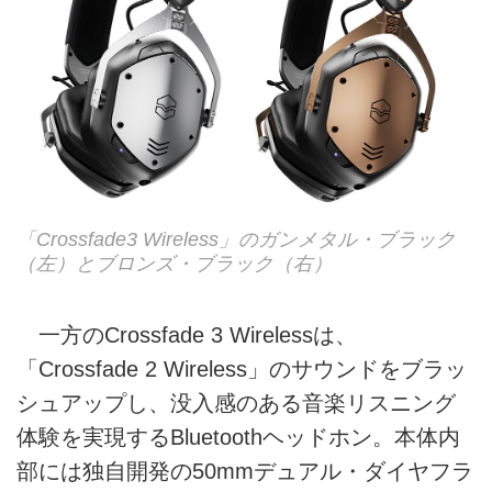
「Crossfade3 Wireless」のガンメタル・ブラック
（左）とブロンズ・ブラック（右）
一方のCrossfade 3 Wirelessは、
「Crossfade 2 Wireless」のサウンドをブラッ
シュアップし、没入感のある音楽リスニング
体験を実現するBluetoothヘッドホン。本体内
部には独自開発の50mmデュアル・ダイヤフラ