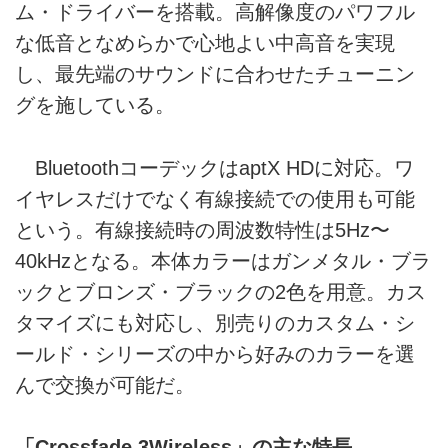
ム・ドライバーを搭載。高解像度のパワフル
な低音となめらかで心地よい中高音を実現
し、最先端のサウンドに合わせたチューニン
グを施している。
BluetoothコーデックはaptX HDに対応。ワ
イヤレスだけでなく有線接続での使用も可能
という。有線接続時の周波数特性は5Hz〜
40kHzとなる。本体カラーはガンメタル・ブラ
ックとブロンズ・ブラックの2色を用意。カス
タマイズにも対応し、別売りのカスタム・シ
ールド・シリーズの中から好みのカラーを選
んで交換が可能だ。
「Crossfade 3Wireless」の主な特長