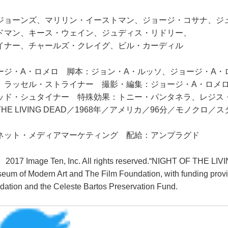
ジョーンズ、マリリン・イーストマン、ジョージ・コサナ、ジ
ドマン、キース・ウェイン、ジュディス・リドリー、
イナー、チャールズ・クレイグ、ビル・カーディル
ージ・A・ロメロ 脚本：ジョン・A・ルッソ、ジョージ・A・
、ラッセル・ストライナー 撮影・編集：ジョージ・A・ロメ
ッド・シュタイナー 特殊効果：トニー・パンタネラ、レジス
F THE LIVING DEAD／1968年／アメリカ／96分／モノクロ
ネット・メディアマーケティング 配給：アンプラグド
） 2017 Image Ten, Inc. All rights reserved.“NIGHT OF THE L
seum of Modern Art and The Film Foundation, with funding prov
ation and the Celeste Bartos Preservation Fund.