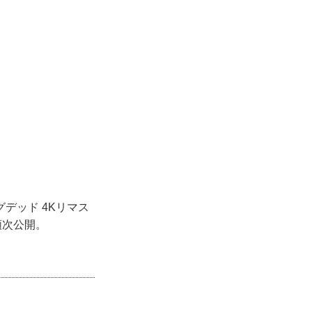
デッド 4Kリマス
順次公開。