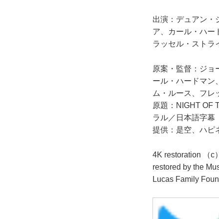
出演：デュアン・
ア、カール・ハー
ラッセル・ストラ
原案・監督：ジョ
ール・ハードマン
ム・ルース、フレ
原題：NIGHT O
ラル／日本語字幕
提供：是空、ハピ
4K restoration （c
restored by the Mu
Lucas Family Found