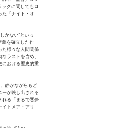
ラックに関してもロ
った『ナイト・オ
しかない”といっ
定義を確立した作
った様々な人間関係
肉なラストを含め、
史における歴史的重
に、静かながらもど
ニーが映し出される
まれる「まるで悪夢
ナイトメア・アリ