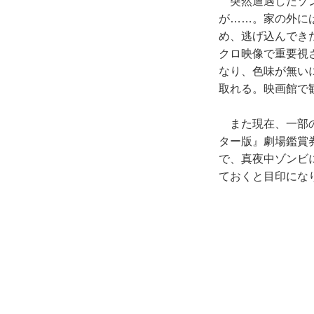
突然遭遇したゾン
が……。家の外に
め、逃げ込んでき
クロ映像で重要視
なり、色味が無い
取れる。映画館で
また現在、一部の
ター版』劇場鑑賞
で、真夜中ゾンビ
ておくと目印にな