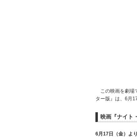
この映画を劇場で
ター版』は、6月
映画『ナイト・
6月17日（金）よ