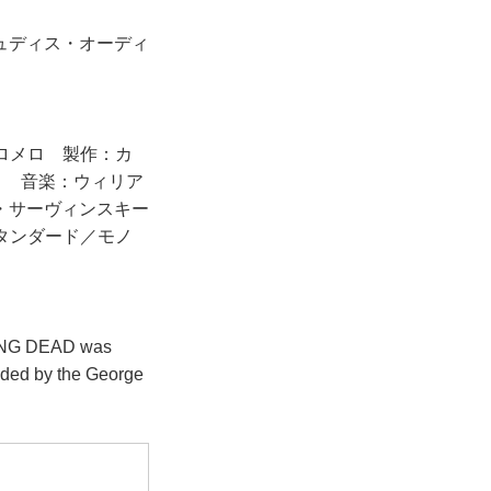
ュディス・オーディ
ロメロ 製作：カ
ロ 音楽：ウィリア
・サーヴィンスキー
／スタンダード／モノ
IVING DEAD was
ided by the George