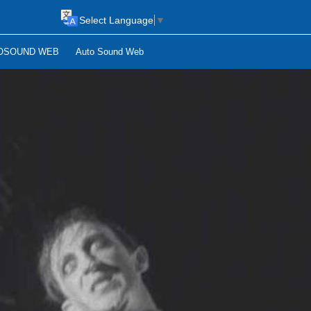
Select Language
▼
OSOUND WEB
Auto Sound Web