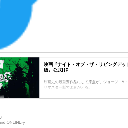
映画『ナイト・オブ・ザ・リビングデッド
版』公式HP
映画史の最重要作品にして原点が、ジョージ・A・
リマスター版でよみがえる。
0
und ONLINE-y