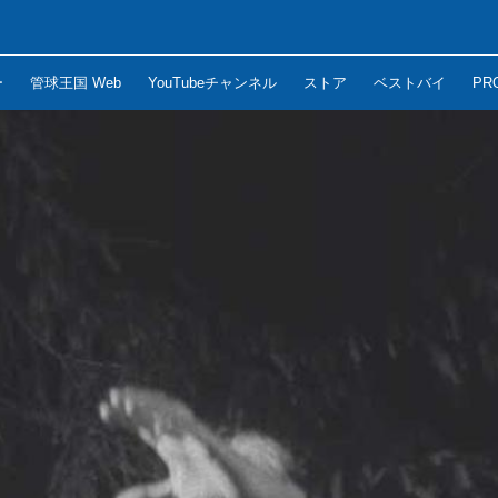
ー
管球王国 Web
YouTubeチャンネル
ストア
ベストバイ
PR