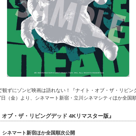
観ずにゾンビ映画は語れない！『ナイト・オブ・ザ・リビング
17日（金）より、シネマート新宿・立川シネマシティほか全国
オブ・ザ・リビングデッド 4Kリマスター版』
り シネマート新宿ほか全国順次公開