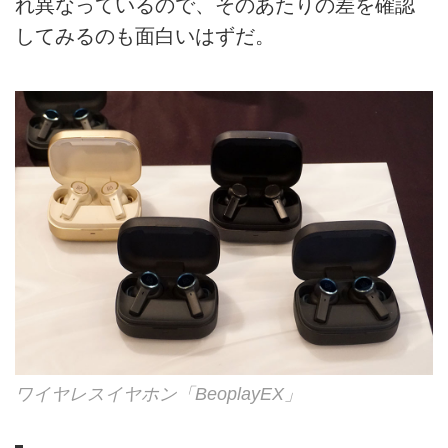
れ異なっているので、そのあたりの差を確認
してみるのも面白いはずだ。
ワイヤレスイヤホン「BeoplayEX」