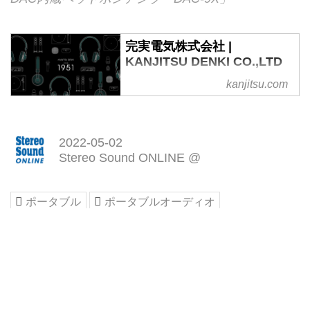
完実電気株式会社 |
KANJITSU DENKI CO.,LTD
世界のオーディオ・ヘッドホンを
kanjitsu.com
「感動」とともにお届けする
2022-05-02
Stereo Sound ONLINE @
ポータブル
ポータブルオーディオ
ヘッドフォン祭
ヘッドフォン祭022mini
SHURE
Etymotic Research
Westone Audio
Master & Dynamic
BANG & OLUFSEN
Meze Audio