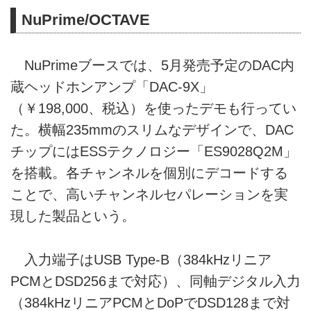
NuPrime/OCTAVE
NuPrimeブースでは、5月発売予定のDAC内
蔵ヘッドホンアンプ「DAC-9X」
（￥198,000、税込）を使ったデモも行ってい
た。横幅235mmのスリムなデザインで、DAC
チップにはESSテクノロジー「ES9028Q2M」
を搭載。各チャンネルを個別にデコードする
ことで、高いチャンネルセパレーションを実
現した製品という。
入力端子はUSB Type-B（384kHzリニア
PCMとDSD256まで対応）、同軸デジタル入力
（384kHzリニアPCMとDoPでDSD128まで対