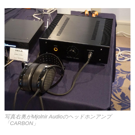
写真右奥がMjolnir Audioのヘッドホンアンプ
「CARBON」