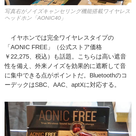
写真右がノイズキャンセリング機能搭載ワイヤレス
ヘッドホン「AONIC40」
イヤホンでは完全ワイヤレスタイプの
「AONIC FREE」（公式ストア価格
￥22,275、税込）も話題。こちらは高い遮音
性を備え、外来ノイズを効果的に遮断して音
に集中できる点がポイントだ。Bluetoothのコ
ーデックはSBC、AAC、aptXに対応する。