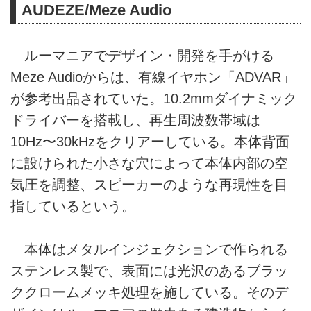
AUDEZE/Meze Audio
ルーマニアでデザイン・開発を手がける
Meze Audioからは、有線イヤホン「ADVAR」
が参考出品されていた。10.2mmダイナミック
ドライバーを搭載し、再生周波数帯域は
10Hz〜30kHzをクリアーしている。本体背面
に設けられた小さな穴によって本体内部の空
気圧を調整、スピーカーのような再現性を目
指しているという。
本体はメタルインジェクションで作られる
ステンレス製で、表面には光沢のあるブラッ
ククロームメッキ処理を施している。そのデ