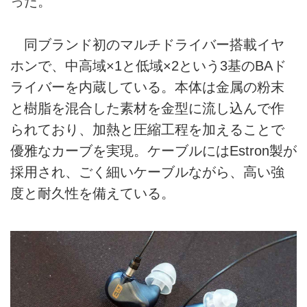
った。
同ブランド初のマルチドライバー搭載イヤ
ホンで、中高域×1と低域×2という3基のBAド
ライバーを内蔵している。本体は金属の粉末
と樹脂を混合した素材を金型に流し込んで作
られており、加熱と圧縮工程を加えることで
優雅なカーブを実現。ケーブルにはEstron製が
採用され、ごく細いケーブルながら、高い強
度と耐久性を備えている。