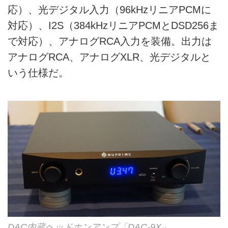
応）、光デジタル入力（96kHzリニアPCMに
対応）、I2S（384kHzリニアPCMとDSD256ま
で対応）、アナログRCA入力を装備。出力は
アナログRCA、アナログXLR、光デジタルと
いう仕様だ。
DAC内蔵ヘッドホンアンプ「DAC-9X」