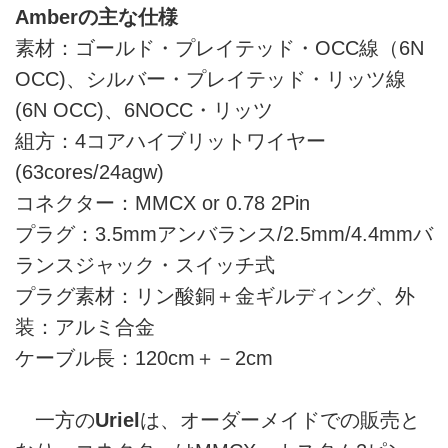
Amberの主な仕様
素材：ゴールド・プレイテッド・OCC線（6N
OCC)、シルバー・プレイテッド・リッツ線
(6N OCC)、6NOCC・リッツ
組方：4コアハイブリットワイヤー
(63cores/24agw)
コネクター：MMCX or 0.78 2Pin
プラグ：3.5mmアンバランス/2.5mm/4.4mmバ
ランスジャック・スイッチ式
プラグ素材：リン酸銅＋金ギルディング、外
装：アルミ合金
ケーブル長：120cm＋－2cm
一方の
Uriel
は、オーダーメイドでの販売と