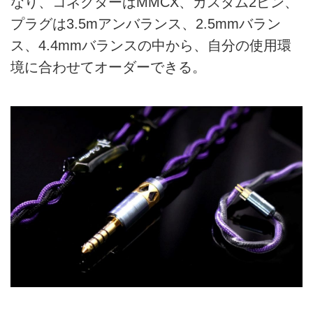
なり、コネクターはMMCX、カスタム2ピン、
プラグは3.5mアンバランス、2.5mmバラン
ス、4.4mmバランスの中から、自分の使用環
境に合わせてオーダーできる。