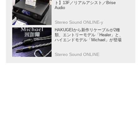
ト】13F／リアルアシスト／Brise
Audio
Stereo Sound ONLINE-y
HAKUGEIから新作リケーブルが2種
類、エントリーモデル「Healer」と、
ハイエンドモデル「Michael」が登場
Stereo Sound ONLINE