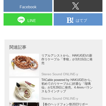
Facebook
はてブ
LINE
関連記事
リアルアシストから、HAKUGEIの新
作リケーブル「李牧」が3月15日に発
売
Stereo Sound ONLINE-y
TACable powered by HAKUGEIから、
初めてのリケーブルに好適な「瑠璃
仙」が2月29日に発売。4.4mmバラン
スもラインナップ
Stereo Sound ONLINE-y
【春のヘッドフォン祭2023リポー