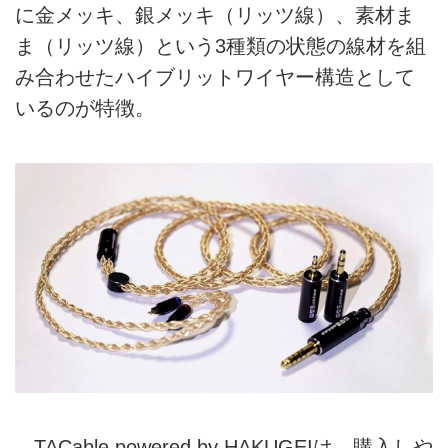
に金メッキ、銀メッキ（リッツ線）、素材ま
ま（リッツ線）という3種類の状態の線材を組
み合わせたハイブリットワイヤー構造として
いるのが特徴。
TACable powered by HAKUGEIは、購入しや