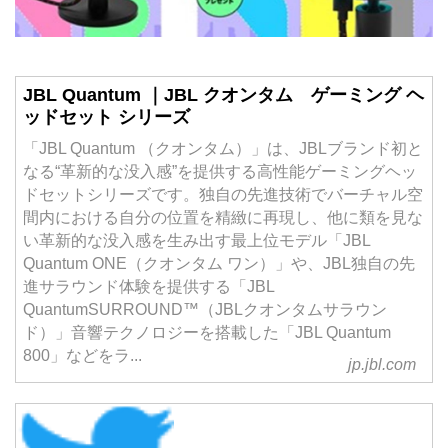
JBL Quantum ｜JBL クオンタム ゲーミング ヘ
ッドセット シリーズ
「JBL Quantum （クオンタム）」は、JBLブランド初と
なる“革新的な没入感”を提供する高性能ゲーミングヘッ
ドセットシリーズです。独自の先進技術でバーチャル空
間内における自分の位置を精緻に再現し、他に類を見な
い革新的な没入感を生み出す最上位モデル「JBL
Quantum ONE（クオンタム ワン）」や、JBL独自の先
進サラウンド体験を提供する「JBL
QuantumSURROUND™（JBLクオンタムサラウン
ド）」音響テクノロジーを搭載した「JBL Quantum
800」などをラ...
jp.jbl.com