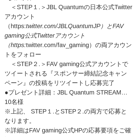
＜STEP１.＞JBL Quantumの日本公式Twitter
アカウント
（https:
twitter.com/JBLQuantumJP）とFAV
gaming公式Twitterアカウント
（https:
twitter.com/fav_gaming）の両アカウン
トをフォロー
＜STEP２.＞FAV gaming公式アカウントで
ツイートされる『スポンサー締結記念キャン
ペーン』の投稿をリツイートし応募完了
●プレゼント詳細：JBL Quantum STREAM…
10名様
※上記、 STEP１.とSTEP２.の両方で応募と
なります。
※詳細はFAV gaming公式HPの応募要項をご確