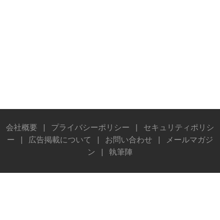
会社概要
|
プライバシーポリシー
|
セキュリティポリシ
ー
|
広告掲載について
|
お問い合わせ
|
メールマガジ
ン
|
執筆陣
© Stereo Sound Publishing Inc. All rights reserved.