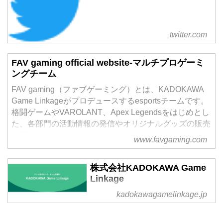
twitter.com
FAV gaming official website-マルチプロゲーミ
ングチーム
FAV gaming（ファブゲーミング）とは、KADOKAWA
Game Linkageがプロデュースするesportsチームです。
格闘ゲームやVAROLANT、Apex Legendsをはじめとし
た、各部門の活動情報の発信やオリジナルグッズの販売
を行っております。
www.favgaming.com
株式会社KADOKAWA Game
Linkage
kadokawagamelinkage.jp
ゲームとユーザーをつなぐ。ゲー
ムの楽しさをもっと広げる。「フ
ァミ通」や「ゲームの電撃」な