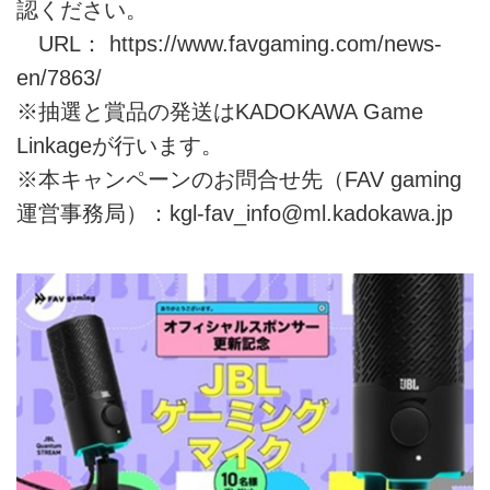
認ください。
URL：
https://www.favgaming.com/news-
en/7863/
※抽選と賞品の発送はKADOKAWA Game
Linkageが行います。
※本キャンペーンのお問合せ先（FAV gaming
運営事務局）：kgl-fav_info@ml.kadokawa.jp