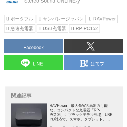
Stereo Sound ONLINE-y
です。
ポータブル
サンバレージャパン
RAVPower
急速充電器
USB充電器
RP-PC152
Facebook
はてブ
LINE
関連記事
RAVPower、最大45Wの高出力可能
な、コンパクトな充電器「RP-
PC104」にブラックモデル登場。USB
PD対応で、スマホ、タブレット、ノ
ートパソコンを急速充電可能