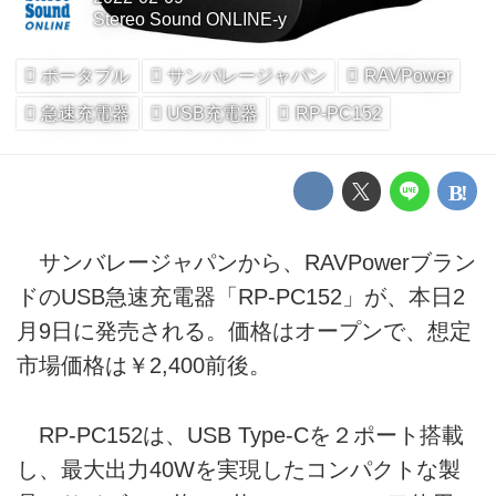
Stereo Sound ONLINE-y
ポータブル
サンバレージャパン
RAVPower
急速充電器
USB充電器
RP-PC152
サンバレージャパンから、RAVPowerブラン
ドのUSB急速充電器「RP-PC152」が、本日2
月9日に発売される。価格はオープンで、想定
市場価格は￥2,400前後。
RP-PC152は、USB Type-Cを２ポート搭載
し、最大出力40Wを実現したコンパクトな製