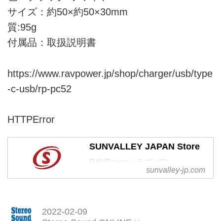
サイズ：約50×約50×30mm
質:95g
付属品：取扱説明書
https://www.ravpower.jp/shop/charger/usb/type
-c-usb/rp-pc52
HTTPError
SUNVALLEY JAPAN Store
RAVPower（ラブパワ
sunvalley-jp.com
ー）/TaoTronics（タオトロニク
ス）/VAVA（ヴァヴァ）などのブ
ランドを展開するSUNVALLEY
JAPAN（サンバレージャパン）
2022-02-09
のアウトレットオンラインストア