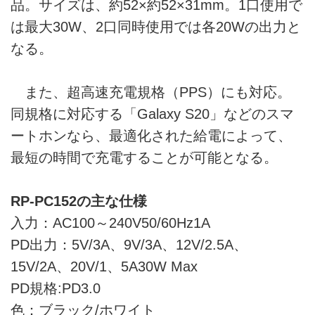
品。サイズは、約52×約52×31mm。1口使用で
は最大30W、2口同時使用では各20Wの出力と
なる。
また、超高速充電規格（PPS）にも対応。
同規格に対応する「Galaxy S20」などのスマ
ートホンなら、最適化された給電によって、
最短の時間で充電することが可能となる。
RP-PC152の主な仕様
入力：AC100～240V50/60Hz1A
PD出力：5V/3A、9V/3A、12V/2.5A、
15V/2A、20V/1、5A30W Max
PD規格:PD3.0
色：ブラック/ホワイト