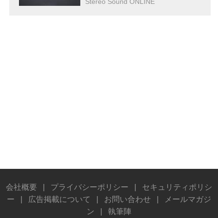
Stereo Sound ONLINE
会社概要
|
プライバシーポリシー
|
セキュリティポリシ
ー
|
広告掲載について
|
お問い合わせ
|
メールマガジ
ン
|
執筆陣