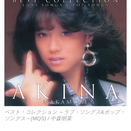
ベスト・コレクション ～ラブ・ソングス&ポップ・
ソングス～(MQS) / 中森明菜