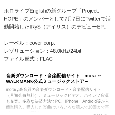
ホロライブEnglishの新グループ「Project:
HOPE」のメンバーとして7月7日にTwitterで活
動開始したIRyS（アイリス）のデビューEP。
レーベル：cover corp.
レゾリューション：48.0kHz/24bit
ファイル形式：FLAC
音楽ダウンロード・音楽配信サイト mora ～
WALKMAN®公式ミュージックストア～
moraは高音質の音楽ダウンロード・音楽配信サイト
（月額会費無料）。ミュージックビデオ、ハイレゾ音源
も充実。多彩な決済方法でPC、iPhone、Android等から
簡単購入。購入した楽曲はいろいろな端末で10回まで再
ダウンロード可能。