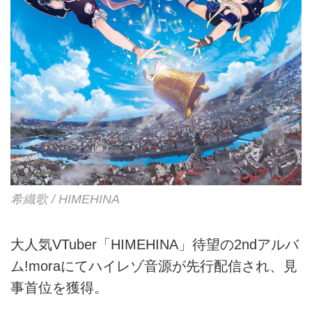
希織歌 / HIMEHINA
大人気VTuber「HIMEHINA」待望の2ndアルバ
ム!moraにてハイレゾ音源が先行配信され、見
事首位を獲得。