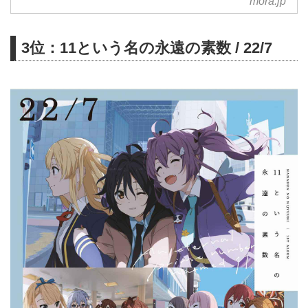
mora.jp
3位：11という名の永遠の素数 / 22/7