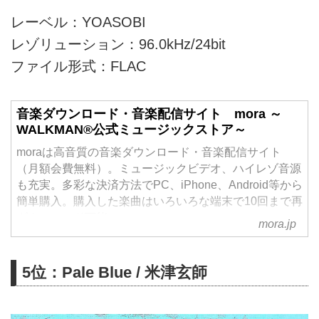
レーベル：YOASOBI
レゾリューション：96.0kHz/24bit
ファイル形式：FLAC
音楽ダウンロード・音楽配信サイト mora ～
WALKMAN®公式ミュージックストア～
moraは高音質の音楽ダウンロード・音楽配信サイト
（月額会費無料）。ミュージックビデオ、ハイレゾ音源
も充実。多彩な決済方法でPC、iPhone、Android等から
簡単購入。購入した楽曲はいろいろな端末で10回まで再
ダウンロード可能。
mora.jp
5位：Pale Blue / 米津玄師