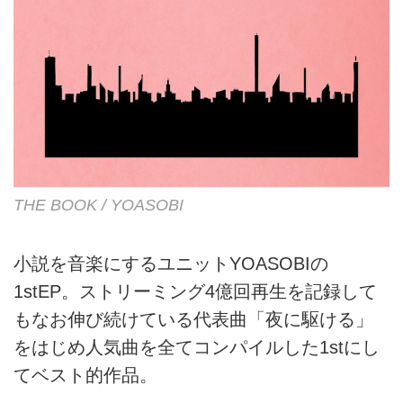
THE BOOK / YOASOBI
小説を音楽にするユニットYOASOBIの
1stEP。ストリーミング4億回再生を記録して
もなお伸び続けている代表曲「夜に駆ける」
をはじめ人気曲を全てコンパイルした1stにし
てベスト的作品。