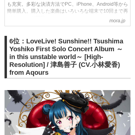
も充実。多彩な決済方法でPC、iPhone、Android等から
簡単購入。購入した楽曲はいろいろな端末で10回まで再
ダウンロード可能。
mora.jp
6位：LoveLive! Sunshine!! Tsushima
Yoshiko First Solo Concert Album ～
in this unstable world～ [High-
Resolution] / 津島善子 (CV.小林愛香)
from Aqours