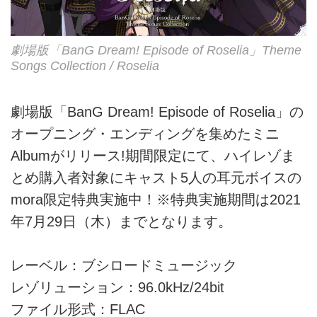
劇場版「BanG Dream! Episode of Roselia」Theme
Songs Collection / Roselia
劇場版「BanG Dream! Episode of Roselia」の
オープニング・エンディングを集めたミニ
Albumがリリース!期間限定にて、ハイレゾま
とめ購入者対象にキャスト5人の耳元ボイスの
mora限定特典実施中！※特典実施期間は2021
年7月29日（木）までとなります。
レーベル：ブシロードミュージック
レゾリューション：96.0kHz/24bit
ファイル形式：FLAC