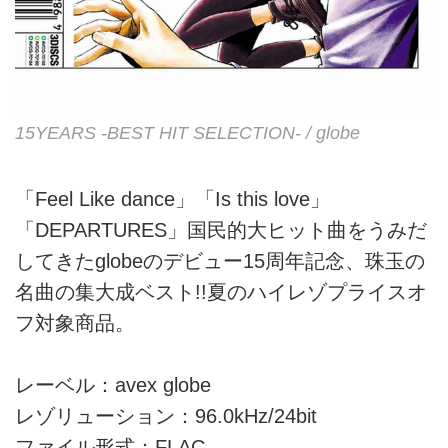
15YEARS -BEST HIT SELECTION- / globe
「Feel Like dance」「Is this love」
「DEPARTURES」国民的大ヒット曲をうみだ
してきたglobeのデビュー15周年記念、珠玉の
名曲の集大成ベスト!!夏のハイレゾプライスオ
フ対象商品。
レーベル：avex globe
レゾリューション：96.0kHz/24bit
ファイル形式：FLAC