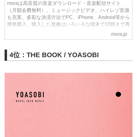
moraは高音質の音楽ダウンロード・音楽配信サイト
（月額会費無料）。ミュージックビデオ、ハイレゾ音源
も充実。多彩な決済方法でPC、iPhone、Android等から
簡単購入。購入した楽曲はいろいろな端末で10回まで再
ダウンロード可能。
mora.jp
4位：THE BOOK / YOASOBI