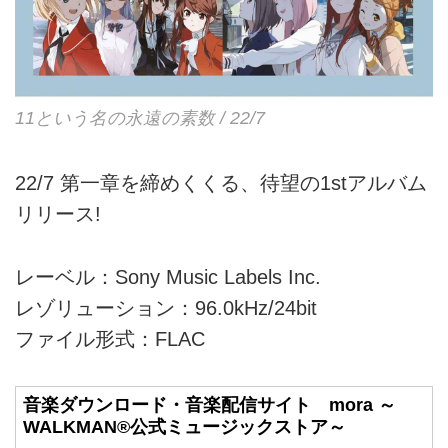
11という名の永遠の素数 / 22/7
22/7 第一章を締めくくる、待望の1stアルバム
リリース!
レーベル：Sony Music Labels Inc.
レゾリューション：96.0kHz/24bit
ファイル形式：FLAC
音楽ダウンロード・音楽配信サイト mora ～
WALKMAN®公式ミュージックストア～