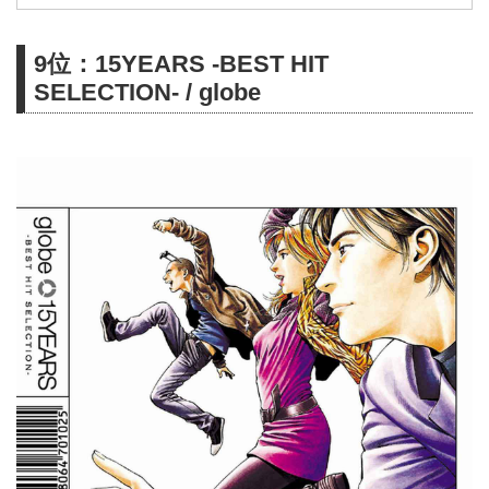
9位：15YEARS -BEST HIT
SELECTION- / globe