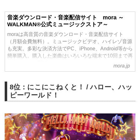
音楽ダウンロード・音楽配信サイト mora ～
WALKMAN®公式ミュージックストア～
moraは高音質の音楽ダウンロード・音楽配信サイト
（月額会費無料）。ミュージックビデオ、ハイレゾ音源
も充実。多彩な決済方法でPC、iPhone、Android等から
簡単購入。購入した楽曲はいろいろな端末で10回まで再
ダウンロード可能。
mora.jp
8位：にこにこねくと！ / ハロー、ハッ
ピーワールド！