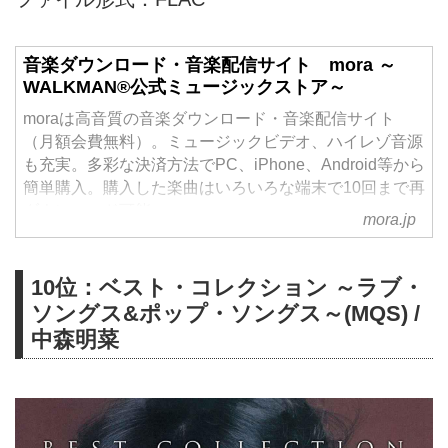
音楽ダウンロード・音楽配信サイト mora ～
WALKMAN®公式ミュージックストア～
moraは高音質の音楽ダウンロード・音楽配信サイト
（月額会費無料）。ミュージックビデオ、ハイレゾ音源
も充実。多彩な決済方法でPC、iPhone、Android等から
簡単購入。購入した楽曲はいろいろな端末で10回まで再
ダウンロード可能。
mora.jp
10位：ベスト・コレクション ～ラブ・
ソングス&ポップ・ソングス～(MQS) /
中森明菜