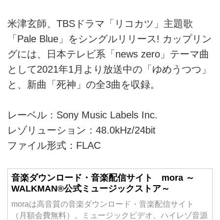
米津玄師、TBSドラマ「リコカツ」主題歌
「Pale Blue」をシングルリリース! カップリン
グには、日本テレビ系「news zero」テーマ曲
として2021年1月より放送中の「ゆめうつつ」
と、新曲「死神」の全3曲を収録。
レーベル：Sony Music Labels Inc.
レゾリューション：48.0kHz/24bit
ファイル形式：FLAC
音楽ダウンロード・音楽配信サイト mora ～
WALKMAN®公式ミュージックストア～
moraは高音質の音楽ダウンロード・音楽配信サイト
（月額会費無料）。ミュージックビデオ、ハイレゾ音源