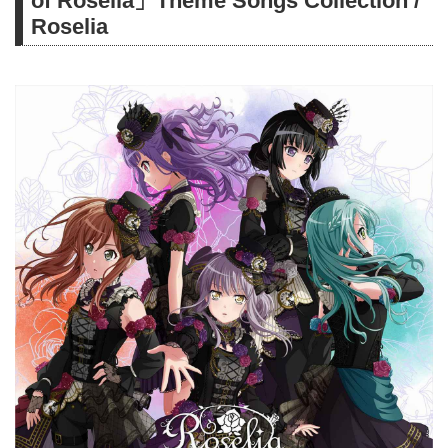
of Roselia」Theme Songs Collection /
Roselia