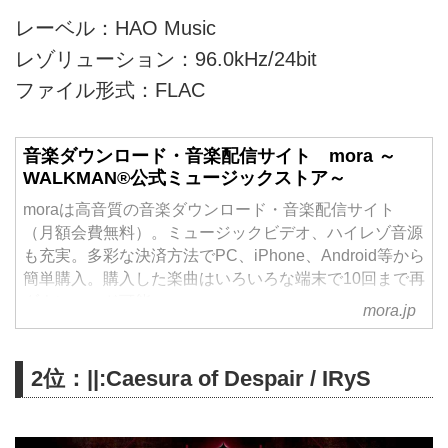
レーベル：HAO Music
レゾリューション：96.0kHz/24bit
ファイル形式：FLAC
音楽ダウンロード・音楽配信サイト mora ～
WALKMAN®公式ミュージックストア～
moraは高音質の音楽ダウンロード・音楽配信サイト
（月額会費無料）。ミュージックビデオ、ハイレゾ音源
も充実。多彩な決済方法でPC、iPhone、Android等から
簡単購入。購入した楽曲はいろいろな端末で10回まで再
ダウンロード可能。
mora.jp
2位：||:Caesura of Despair / IRyS