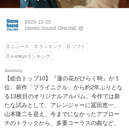
2020-12-25
Stereo Sound ONLINE @
ニュース
ランキング
ソフト
e-onkyoランキング
【総合トップ10】『蓮の花がひらく時』が１
位。前作「ブライニクル」から約2年ぶりとな
る13枚目のオリジナルアルバム。今作では新
たな試みとして、アレンジャーに冨田恵一、
山本隆二を迎え、今までになかったアプロー
チのトラックから、多重コーラスの曲など、