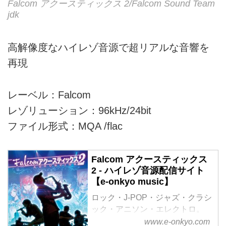
Falcom アクースティックス 2/Falcom Sound Team
jdk
高解像度なハイレゾ音源で超リアルな音響を
再現
レーベル：Falcom
レゾリューション：96kHz/24bit
ファイル形式：MQA /flac
Falcom アクースティックス
2 - ハイレゾ音源配信サイト
【e-onkyo music】
ロック・J-POP・ジャズ・クラシ
ック・アニソン・エレクトロ。
様々なジャンルをハイレゾで配信
www.e-onkyo.com