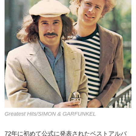
Greatest Hits/SIMON & GARFUNKEL
72年に初めて公式に発表されたベストアルバ