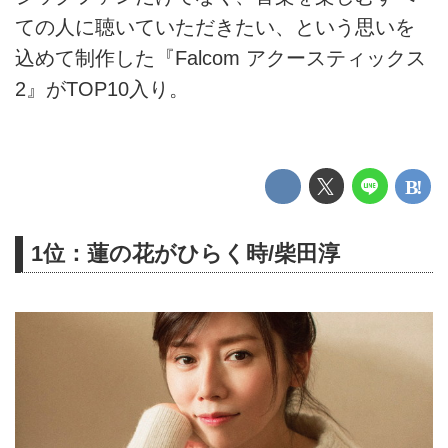
ての人に聴いていただきたい、という思いを
込めて制作した『Falcom アクースティックス
2』がTOP10入り。
1位：蓮の花がひらく時/柴田淳