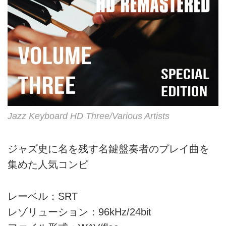
Jazz Keyboard HD Three/Various Artists
ジャズ史に名を残す名鍵盤奏者のプレイ曲を
集めた人気コンピ
レーベル：SRT
レゾリューション：96kHz/24bit