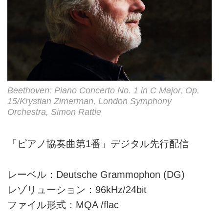
Beethoven: Piano Concerto No. 1 in C Major, Op.
15/Krystian Zimerman, London Symphony
Orchestra, Simon Rattle
「ピアノ協奏曲第1番」デジタル先行配信
レーベル：Deutsche Grammophon (DG)
レゾリューション：96kHz/24bit
ファイル形式：MQA /flac