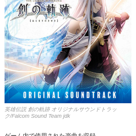
英雄伝説 創の軌跡 オリジナルサウンドトラッ
ク/Falcom Sound Team jdk
ゲーム内で使用された楽曲を収録