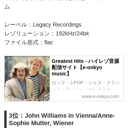
ム
レーベル：Legacy Recordings
レゾリューション：192kHz/24bit
ファイル形式：flac
Greatest Hits - ハイレゾ音源
配信サイト【e-onkyo
music】
ロック・J-POP・ジャズ・クラシ
ック・アニソン・エレクトロ。
様々なジャンルをハイレゾで配信
www.e-onkyo.com
中。WAV・flac・DSDなど各種フ
ォーマット選択も可能。ハイレゾ
3位：John Williams in Vienna/Anne-
聴くならe-onkyo music！
Sophie Mutter, Wiener