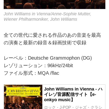
John Williams in Vienna/Anne-Sophie Mutter,
Wiener Philharmoniker, John Williams
全ての世代に愛される作品のあの音楽を最高
の演奏と最新の録音＆録画技術で収録
レーベル：Deutsche Grammophon (DG)
レゾリューション：96kHz/24bit
ファイル形式：MQA /flac
John Williams in Vienna - ハ
イレゾ音源配信サイト【e-
onkyo music】
ロック・J-POP・ジャズ・クラシ