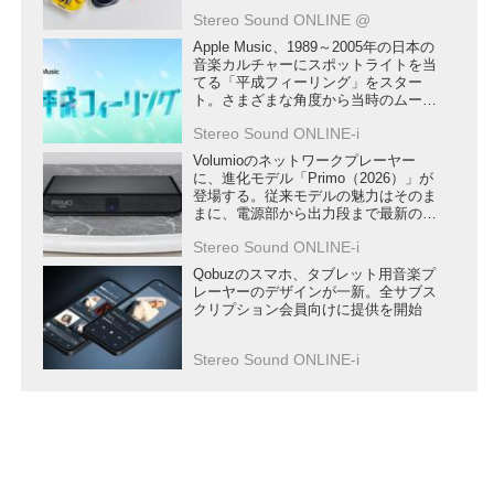
Stereo Sound ONLINE @
Apple Music、1989～2005年の日本の
音楽カルチャーにスポットライトを当
てる「平成フィーリング」をスター
ト。さまざまな角度から当時のムーブ
メントにフォーカスする
Stereo Sound ONLINE-i
Volumioのネットワークプレーヤー
に、進化モデル「Primo（2026）」が
登場する。従来モデルの魅力はそのま
まに、電源部から出力段まで最新の設
計で刷新
Stereo Sound ONLINE-i
Qobuzのスマホ、タブレット用音楽プ
レーヤーのデザインが一新。全サブス
クリプション会員向けに提供を開始
Stereo Sound ONLINE-i