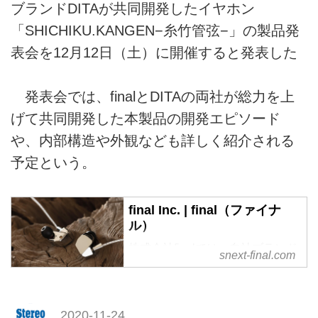
ブランドDITAが共同開発したイヤホン
「SHICHIKU.KANGEN−糸竹管弦−」の製品発
表会を12月12日（土）に開催すると発表した
発表会では、finalとDITAの両社が総力を上
げて共同開発した本製品の開発エピソード
や、内部構造や外観なども詳しく紹介される
予定という。
final Inc. | final（ファイナ
ル）
株式会社finalでは、自社ブランド
snext-final.com
final及びagと他社ブランド向けに
要素技術開発、商品企画、デザイ
ン、設計、製造、販売までのすべ
てを行っております。
2020-11-24