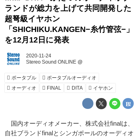
ランドが総力を上げて共同開発した
超弩級イヤホン
「SHICHIKU.KANGEN−糸竹管弦−」
を12月12日に発表
2020-11-24
Stereo Sound ONLINE @
ポータブル
ポータブルオーディオ
オーディオ
FINAL
DITA
イヤホン
国内オーディオメーカー、株式会社finalは、
自社ブランドfinalとシンガポールのオーディオ