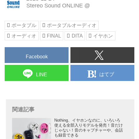
Stereo Sound ONLINE @
ポータブル
ポータブルオーディオ
オーディオ
FINAL
DITA
イヤホン
Facebook
はてブ
LINE
関連記事
Nothing、イヤホンなのに、いろいろ
使える全部入りモデルを発売！音だけ
じゃない！音のキャプチャーや、会話
も録音できる