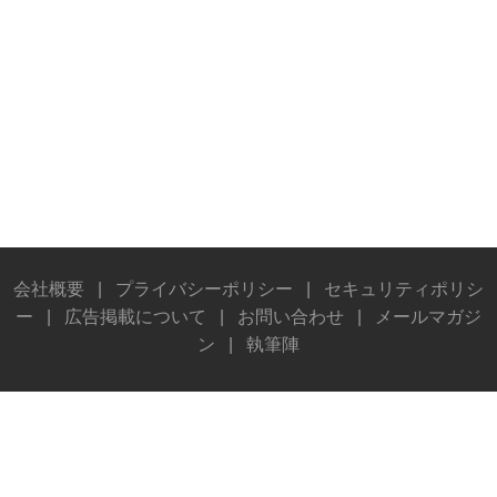
会社概要
|
プライバシーポリシー
|
セキュリティポリシ
ー
|
広告掲載について
|
お問い合わせ
|
メールマガジ
ン
|
執筆陣
© Stereo Sound Publishing Inc. All rights reserved.