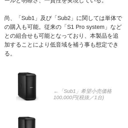
ールと明瞭さ、一貫性を実現している。
尚、「Sub1」及び「Sub2」に関しては単体で
の購入も可能。従来の「S1 Pro system」など
との組合せも可能となっており、本製品を追
加することにより低音域を補う事も想定でき
る。
←「Sub1」希望小売価格
100,000円(税抜／1台)