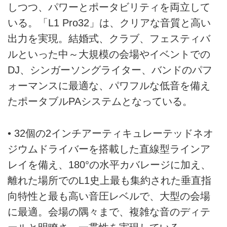
しつつ、パワーとポータビリティを両立して
いる。「L1 Pro32」は、クリアな音質と高い
出力を実現。結婚式、クラブ、フェスティバ
ルといった中～大規模の会場やイベントでの
DJ、シンガーソングライター、バンドのパフ
ォーマンスに最適な、パワフルな低音を備え
たポータブルPAシステムとなっている。
• 32個の2インチアーティキュレーテッドネオ
ジウムドライバーを搭載した直線型ラインア
レイを備え、180°の水平カバレージに加え、
離れた場所でのL1史上最も集約された垂直指
向特性と最も高い音圧レベルで、大型の会場
に最適。会場の隅々まで、複雑な音のディテ