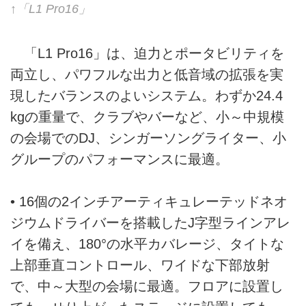
↑「L1 Pro16」
「L1 Pro16」は、迫力とポータビリティを
両立し、パワフルな出力と低音域の拡張を実
現したバランスのよいシステム。わずか24.4
kgの重量で、クラブやバーなど、小～中規模
の会場でのDJ、シンガーソングライター、小
グループのパフォーマンスに最適。
• 16個の2インチアーティキュレーテッドネオ
ジウムドライバーを搭載したJ字型ラインアレ
イを備え、180°の水平カバレージ、タイトな
上部垂直コントロール、ワイドな下部放射
で、中～大型の会場に最適。フロアに設置し