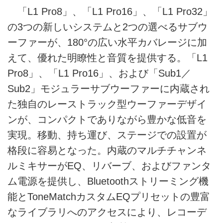
「L1 Pro8」、「L1 Pro16」、「L1 Pro32」
の3つの新しいシステムと2つの選べるサブウ
ーファーが、180°の広い水平カバレージに加
えて、優れた明瞭性と音質を提供する。「L1
Pro8」、「L1 Pro16」、および「Sub1／
Sub2」モジュラーサブウーファーに内蔵され
た独自のレーストラック型ウーファーデザイ
ンが、コンパクトでありながら豊かな低音を
実現。移動、持ち運び、ステージでの設置が
格段に容易となった。内蔵のマルチチャンネ
ルミキサーがEQ、リバーブ、およびファンタ
ム電源を提供し、Bluetoothストリーミング機
能とToneMatchカスタムEQプリセットの豊富
なライブラリへのアクセスにより、レコーデ