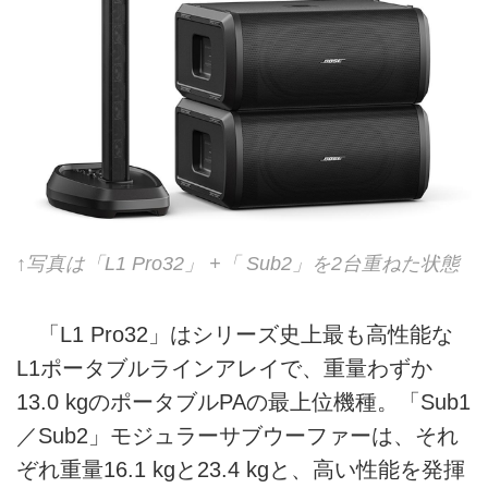
↑写真は「L1 Pro32」 +「 Sub2」を2台重ねた状態
「L1 Pro32」はシリーズ史上最も高性能な
L1ポータブルラインアレイで、重量わずか
13.0 kgのポータブルPAの最上位機種。「Sub1
／Sub2」モジュラーサブウーファーは、それ
ぞれ重量16.1 kgと23.4 kgと、高い性能を発揮