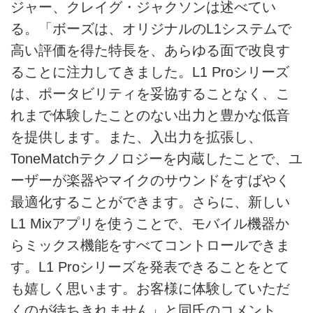
ジャー、クレイグ・ジャクソンは述べてい
る。「ボーズは、オリジナルのL1システムで
高い評価を得た特長を、あらゆる面で改良す
ることに注力してきました。L1 Proシリーズ
は、ポータビリティを妥協することなく、こ
れまで体験したことのない出力と豊かな低音
を提供します。また、入出力を拡張し、
ToneMatchテクノロジーを内蔵したことで、ユ
ーザーが楽器やマイクのサウンドをすばやく
最適化することができます。さらに、新しい
L1 Mixアプリを使うことで、モバイル機器か
らミックス機能をすべてコントロールできま
す。L1 Proシリーズを発表できることをとて
も嬉しく思います。お客様に体験していただ
くのが待ちきれません」と同氏のコメント。