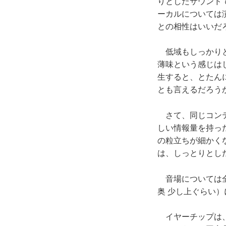
りとしたサウンド
ーカルについては
との相性はいいだ
低域もしっかりと
薄味という感じは
生すると、とたん
とも言えるだろう
さて、同じコンテ
しい情報量を持っ
の粒立ちが細かく
は、しっとりとしたサ
音場については全
奥 少し上ぐらい
イヤーチップは、