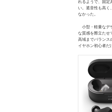
れるようで、固定
い。遮音性も高く
なかった。
小型・軽量なデザ
な質感を際立たせ
高域までバランス
イヤホン初心者だ