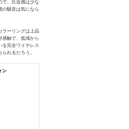
ので、圧迫感は少な
囲の騒音は気になら
カラーリングは上品
好感触で、低域から
いる完全ワイヤレス
れられるだろう。
ォン