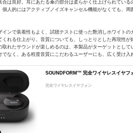
具合は良好。耳にあたる傘の部分は柔らかく仕上げられている
、個人的にはアクティブノイズキャンセル機能がなくても、周
インで装着性もよく、試聴テストに使った艶消しホワイトの
てくれる仕上がり。音質についても、しっとりとした再現性が
の取れたサウンドが楽しめるのは、本製品がターゲットとして
けでなく、ある程度音質にこだわるユーザーにも、広く受け入
SOUNDFORM™ 完全ワイヤレスイヤフ
完全ワイヤレスイヤフォン