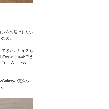
ョンをお届けしたい
いため）。
出てきた。サイズも
量の表示も確認でき
Wireless
laxyの完全ワ
い。