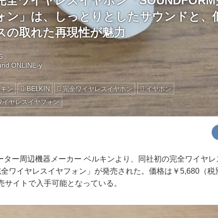
全ワイヤレスイヤホン「SOUNDFOR
ォン」は、しっとりとしたサウンドと、
スの取れた再現性が魅力
6
und ONLINE-y
ルキン
BELKIN
完全ワイヤレスイヤホン
イヤホン
全ワイヤレスイヤフォン
ター周辺機器メーカー ベルキンより、同社初の完全ワイヤレ
M完全ワイヤレスイヤフォン」が発売された。価格は￥5,680（税
販売サイトで入手可能となっている。