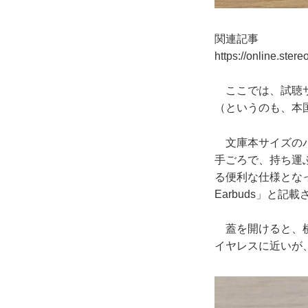
関連記事
https://online.ster
ここでは、試聴サ
（というのも、本
文庫本サイズのパ
手ごろで、持ち運
る便利な仕様となっ
Earbuds」と記
蓋を開けると、横
イヤレスに近いが