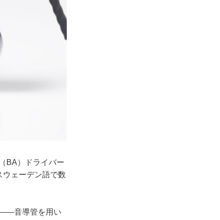
（BA）ドライバー
スウェーデン語で数
o）」――音導管を用い