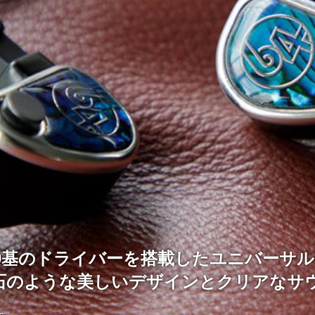
io、9基のドライバーを搭載したユニバーサルI
石のような美しいデザインとクリアなサ