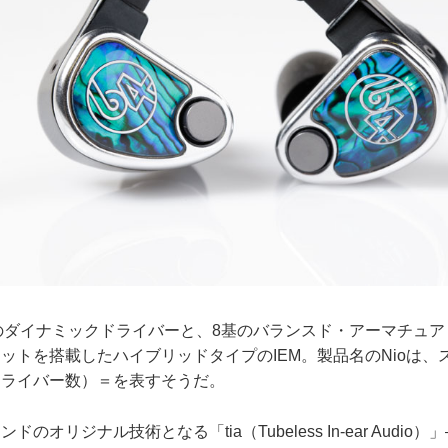
径のダイナミックドライバーと、8基のバランスド・アーマチュア
ットを搭載したハイブリッドタイプのIEM。製品名のNioは、
ドライバー数）＝を表すそうだ。
のオリジナル技術となる「tia（Tubeless In-ear Audi