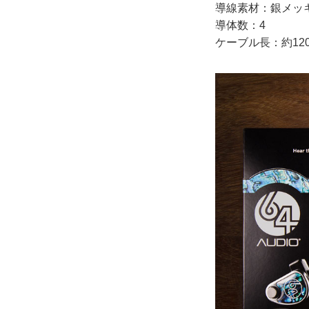
導線素材：銀メッ
導体数：4
ケーブル長：約120