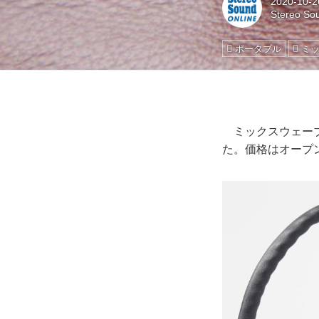
2020-10-2
Stereo So
ポータブル
ミ
ミックスウェーブか
た。価格はオープン