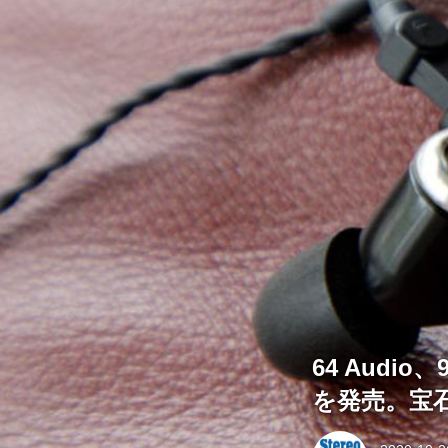
64 Aud
を発売。宝