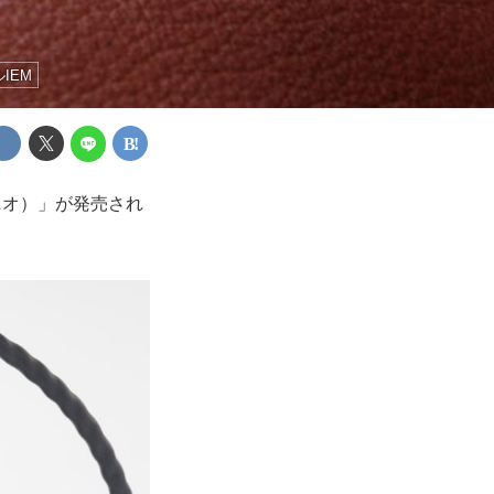
IEM
ニオ）」が発売され