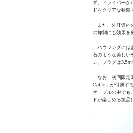
ず、ドライバーか
ドをクリアな状態
また、外耳道内の
の抑制にも効果を
ハウジングには堅
石のような美しい
ン、プラグは3.5
なお、初回限定30
Cable」が付属
ケーブルの中でも
ドが楽しめる製品