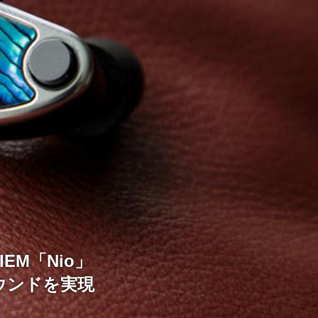
EM「Nio」
ウンドを実現