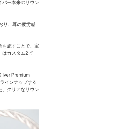
イバー本来のサウン
おり、耳の疲労感
飾を施すことで、宝
ーはカスタム2ピ
 Premium
Oがラインナップする
た、クリアなサウン