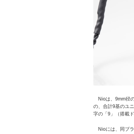
Nioは、9mm
の、合計9基のユニ
字の「9」（搭載
Nioには、同ブランド