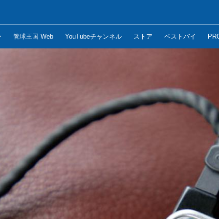
ー
管球王国 Web
YouTubeチャンネル
ストア
ベストバイ
PR