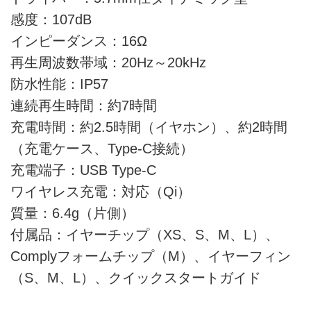
感度：107dB
インピーダンス：16Ω
再生周波数帯域：20Hz～20kHz
防水性能：IP57
連続再生時間：約7時間
充電時間：約2.5時間（イヤホン）、約2時間
（充電ケース、Type-C接続）
充電端子：USB Type-C
ワイヤレス充電：対応（Qi）
質量：6.4g（片側）
付属品：イヤーチップ（XS、S、M、L）、
Complyフォームチップ（M）、イヤーフィン
（S、M、L）、クイックスタートガイド