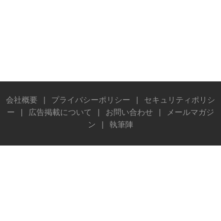
会社概要
|
プライバシーポリシー
|
セキュリティポリシ
ー
|
広告掲載について
|
お問い合わせ
|
メールマガジ
ン
|
執筆陣
© Stereo Sound Publishing Inc. All rights reserved.