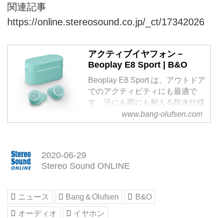
関連記事
https://online.stereosound.co.jp/_ct/17342026
アクティブイヤフォン－
Beoplay E8 Sport | B&O
Beoplay E8 Sport は、アウトドア
でのアクティビティにも最適で
す。汗にも雨にも耐える防水仕様
(IP57認証)、耳に最適化されたフ
www.bang-olufsen.com
ィット、合計最大30時間のオーデ
ィオ再生
2020-06-29
Stereo Sound ONLINE
ニュース
Bang＆Olufsen
B&O
オーディオ
イヤホン