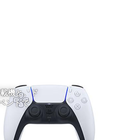
搭載機と、ド
イベントで