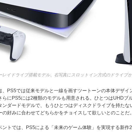
ブルーレイドライブ搭載モデル。右写真にスロットイン方式のドライブ
、PS5では従来モデルと一線を画すツートーンの本体デザイ
さらにPS5には2種類のモデルも用意される。ひとつはUHDブ
タンダードモデルで、もうひとつはディスクドライブを持たな
ーの好みに合わせてどちらかをチョイスして欲しいとのことだ
ントでは、PS5による「未来のゲーム体験」を実現する新作2