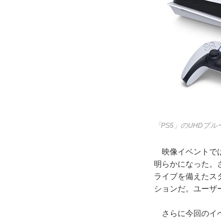
「PS5」のUHD
映像イベントでは
明らかになった。
ライブを備えたス
ションだ。ユーザ
さらに今回のイベ