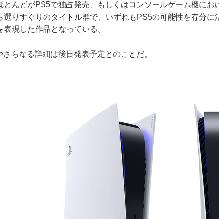
ほとんどがPS5で独占発売、もしくはコンソールゲーム機にお
ら選りすぐりのタイトル群で、いずれもPS5の可能性を存分に
を表現した作品となっている。
やさらなる詳細は後日発表予定とのことだ。