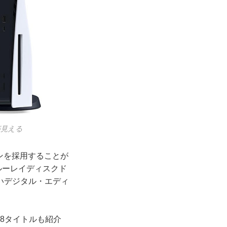
が見える
ンを採用することが
ルーレイディスクド
いデジタル・エディ
。
8タイトルも紹介