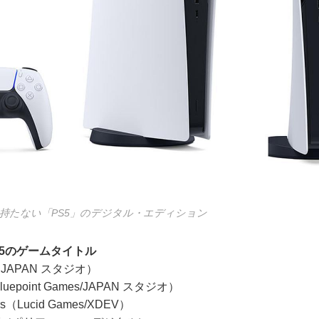
持たない「PS5」のデジタル・エディション
5のゲームタイトル
oom（JAPAN スタジオ）
Bluepoint Games/JAPAN スタジオ）
Stars（Lucid Games/XDEV）