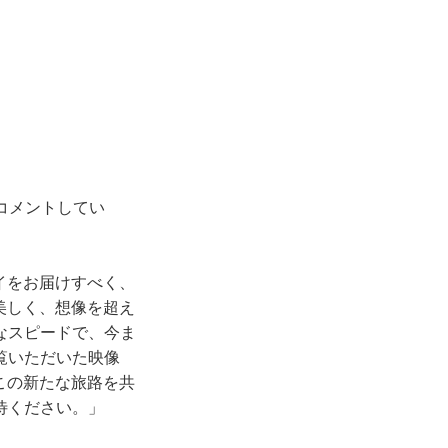
コメントしてい
イをお届けすべく、
美しく、想像を超え
なスピードで、今ま
覧いただいた映像
この新たな旅路を共
待ください。」