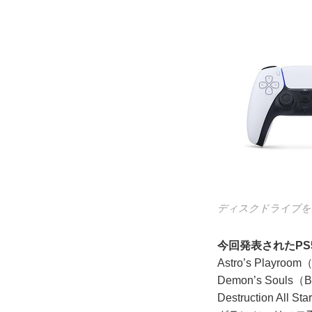
ディスクドライブを
今回発表されたPS
Astro’s Playr
Demon’s Souls（
Destruction All 