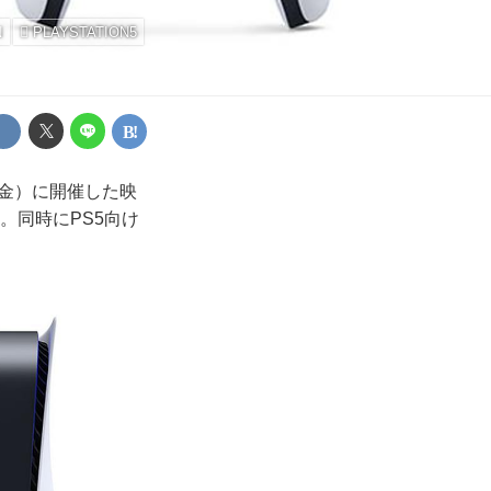
N
PLAYSTATION5
（金）に開催した映
。同時にPS5向け