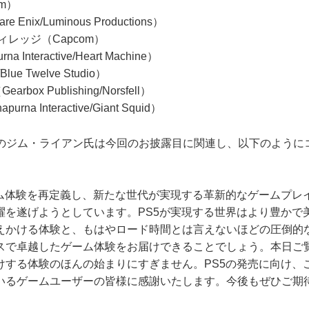
om）
are Enix/Luminous Productions）
ィレッジ（Capcom）
na Interactive/Heart Machine）
Blue Twelve Studio）
（Gearbox Publishing/Norsfell）
purna Interactive/Giant Squid）
EOのジム・ライアン氏は今回のお披露目に関連し、以下のように
ム体験を再定義し、新たな世代が実現する革新的なゲームプレ
躍を遂げようとしています。PS5が実現する世界はより豊かで
えかける体験と、もはやロード時間とは言えないほどの圧倒的
スで卓越したゲーム体験をお届けできることでしょう。本日ご
けする体験のほんの始まりにすぎません。PS5の発売に向け、
いるゲームユーザーの皆様に感謝いたします。今後もぜひご期