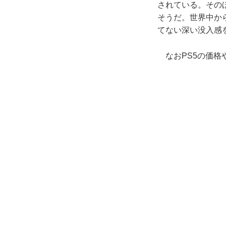
されている。その
そうだ。世界中か
てない深い没入感
なおPS5の価格