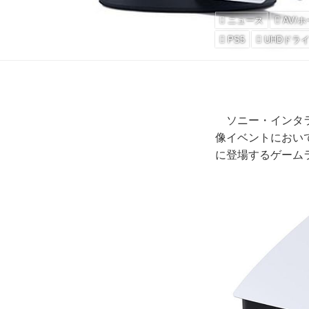
ニュース
AV/
PS5
UHDドラ
ソニー・インタラ
像イベントにおい
に登場するゲーム