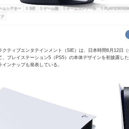
ホームシアター
SIE
ゲーム機
ゲームコンソール
PLAYSTATIO
イブ
クティブエンタテインメント（SIE）は、日本時間6月12日
て、プレイステーション5（PS5）の本体デザインを初披露した
ラインナップも発表している。