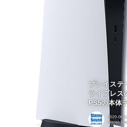
プレイステ
ライブレスの
PS5の本
2020-06-1
Stereo S