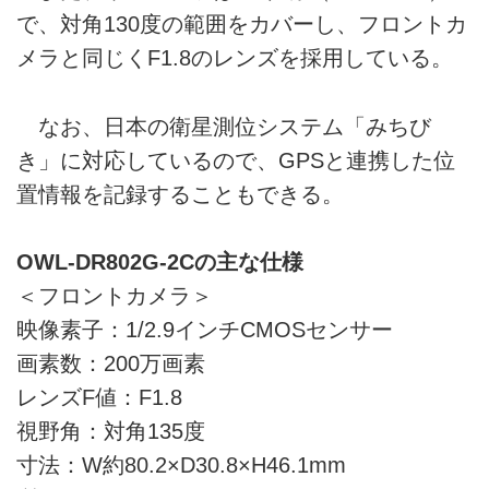
で、対角130度の範囲をカバーし、フロントカ
メラと同じくF1.8のレンズを採用している。
なお、日本の衛星測位システム「みちび
き」に対応しているので、GPSと連携した位
置情報を記録することもできる。
OWL-DR802G-2Cの主な仕様
＜フロントカメラ＞
映像素子：1/2.9インチCMOSセンサー
画素数：200万画素
レンズF値：F1.8
視野角：対角135度
寸法：W約80.2×D30.8×H46.1mm