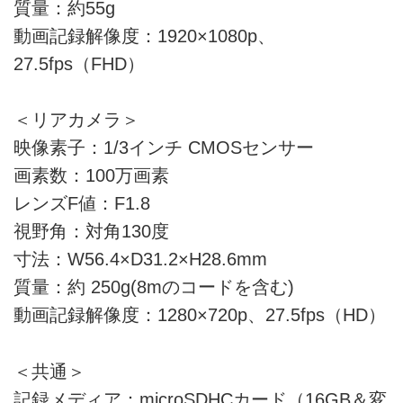
質量：約55g
動画記録解像度：1920×1080p、
27.5fps（FHD）
＜リアカメラ＞
映像素子：1/3インチ CMOSセンサー
画素数：100万画素
レンズF値：F1.8
視野角：対角130度
寸法：W56.4×D31.2×H28.6mm
質量：約 250g(8mのコードを含む)
動画記録解像度：1280×720p、27.5fps（HD）
＜共通＞
記録メディア：microSDHCカード（16GB＆変