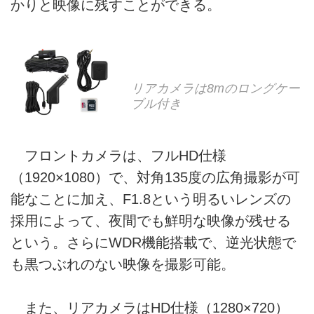
かりと映像に残すことができる。
リアカメラは8mのロングケー
ブル付き
フロントカメラは、フルHD仕様
（1920×1080）で、対角135度の広角撮影が可
能なことに加え、F1.8という明るいレンズの
採用によって、夜間でも鮮明な映像が残せる
という。さらにWDR機能搭載で、逆光状態で
も黒つぶれのない映像を撮影可能。
また、リアカメラはHD仕様（1280×720）