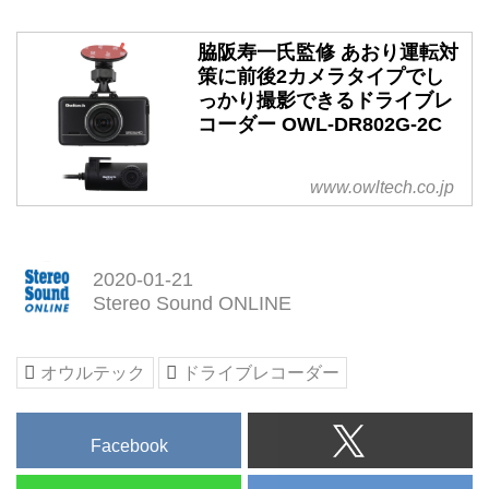
脇阪寿一氏監修 あおり運転対
策に前後2カメラタイプでし
っかり撮影できるドライブレ
コーダー OWL-DR802G-2C
www.owltech.co.jp
2020-01-21
Stereo Sound ONLINE
オウルテック
ドライブレコーダー
Facebook