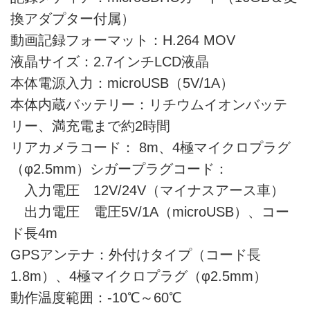
換アダプター付属）
動画記録フォーマット：H.264 MOV
液晶サイズ：2.7インチLCD液晶
本体電源入力：microUSB（5V/1A）
本体内蔵バッテリー：リチウムイオンバッテ
リー、満充電まで約2時間
リアカメラコード： 8m、4極マイクロプラグ
（φ2.5mm）シガープラグコード：
入力電圧 12V/24V（マイナスアース車）
出力電圧 電圧5V/1A（microUSB）、コー
ド長4m
GPSアンテナ：外付けタイプ（コード長
1.8m）、4極マイクロプラグ（φ2.5mm）
動作温度範囲：-10℃～60℃