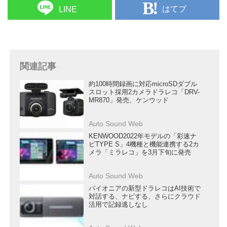
はてブ
LINE
関連記事
約100時間録画に対応microSDダブル
スロット採用2カメラドラレコ「DRV-
MR870」発売、ケンウッド
Auto Sound Web
KENWOOD2022年モデルの「彩速ナ
ビTYPE S」4機種と機能連携する2カ
メラ「ミラレコ」を3月下旬に発売
Auto Sound Web
パイオニアの新型ドラレコはAI技術で
対話する、ナビする、さらにクラウド
活用で記録逃しなし