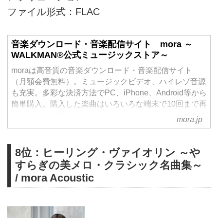
ファイル形式：FLAC
音楽ダウンロード・音楽配信サイト mora ～
WALKMAN®公式ミュージックストア～
moraは高音質の音楽ダウンロード・音楽配信サイト
（月額会費無料）。ミュージックビデオ、ハイレゾ音源
も充実。多彩な決済方法でPC、iPhone、Android等から
簡単購入。購入した楽曲はいろいろな端末で10回まで再
ダウンロード可能。
mora.jp
8位：ヒーリング・ヴァイオリン ～や
すらぎの美メロ・クラシック名曲集～
/ mora Acoustic