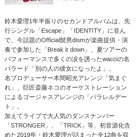
鈴木愛理1年半振りのセカンドアルバムは、先
行シングル「Escape」「IDENTITY」に並ん
で、今話題のOfficial髭男dismが楽曲提供・演
奏で参加した「Break it down」、夏ツアーの
パフォーマンスで多くの涙を誘ったwacciの名
バラード「別の人の彼女になったよ」。
名プロデューサー本間昭光アレンジ「気まぐ
れ」、巨匠斎藤ネコのオーケストレーション
によるゴージャスアレンジの「パラレルデー
ト」。
加えてライブで大人気のダンスナンバー
「STRONGER」、「TRICK」等、初音源化含
めた2019年・鈴木愛理が詰まった全12曲を収