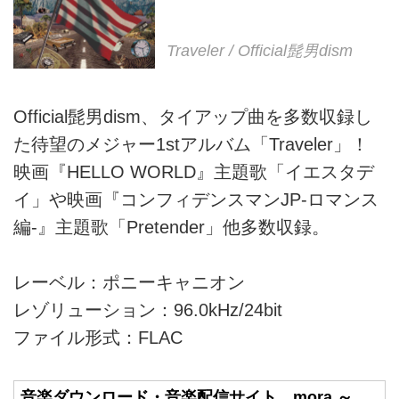
Traveler / Official髭男dism
Official髭男dism、タイアップ曲を多数収録し
た待望のメジャー1stアルバム「Traveler」！
映画『HELLO WORLD』主題歌「イエスタデ
イ」や映画『コンフィデンスマンJP-ロマンス
編-』主題歌「Pretender」他多数収録。
レーベル：ポニーキャニオン
レゾリューション：96.0kHz/24bit
ファイル形式：FLAC
音楽ダウンロード・音楽配信サイト mora ～