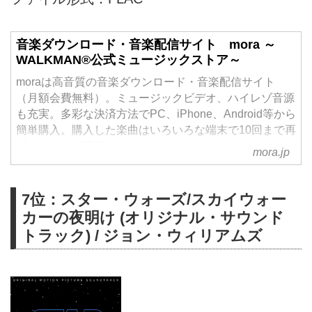
音楽ダウンロード・音楽配信サイト mora ～
WALKMAN®公式ミュージックストア～
moraは高音質の音楽ダウンロード・音楽配信サイト
（月額会費無料）。ミュージックビデオ、ハイレゾ音源
も充実。多彩な決済方法でPC、iPhone、Android等から
簡単購入。購入した楽曲はいろいろな端末で10回まで再
ダウンロード可能。
mora.jp
7位：スター・ウォーズ/スカイウォー
カーの夜明け (オリジナル・サウンド
トラック) / ジョン・ウィリアムズ