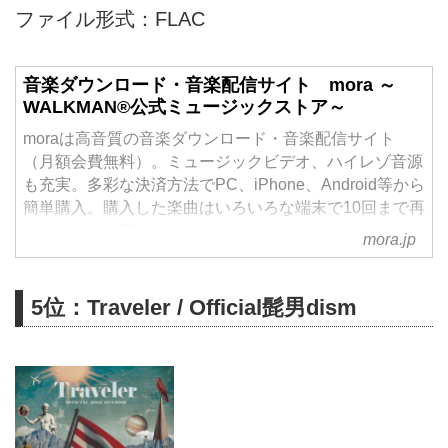
ファイル形式：FLAC
音楽ダウンロード・音楽配信サイト mora ～
WALKMAN®公式ミュージックストア～
moraは高音質の音楽ダウンロード・音楽配信サイト
（月額会費無料）。ミュージックビデオ、ハイレゾ音源
も充実。多彩な決済方法でPC、iPhone、Android等から
簡単購入。購入した楽曲はいろいろな端末で10回まで再
ダウンロード可能。
mora.jp
5位：Traveler / Official髭男dism