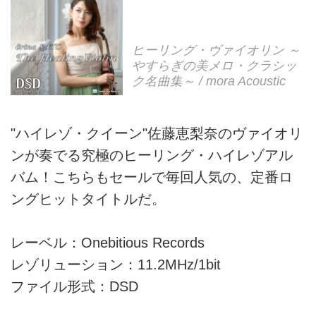
ヒーリング・ヴァイオリン ～
やすらぎの美メロ・クラシッ
ク名曲集～ / mora Acoustic
"ハイレゾ・クイーン"佐藤恵梨奈のヴァイオリ
ンが奏でる究極のヒーリング・ハイレゾアル
バム！こちらもセールで毎回人気の、定番ロ
ングヒットタイトルだ。
レーベル：Onebitious Records
レゾリューション：11.2MHz/1bit
ファイル形式：DSD