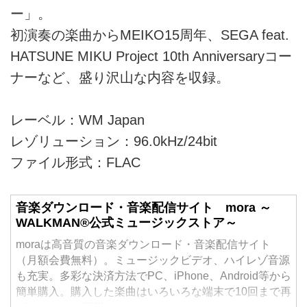
ー」。
初演奏の楽曲からMEIKO15周年、SEGA feat.
HATSUNE MIKU Project 10th Anniversaryコー
ナーなど、盛り沢山な内容を収録。
レーベル：WM Japan
レゾリューション：96.0kHz/24bit
ファイル形式：FLAC
音楽ダウンロード・音楽配信サイト mora ～
WALKMAN®公式ミュージックストア～
moraは高音質の音楽ダウンロード・音楽配信サイト
（月額会費無料）。ミュージックビデオ、ハイレゾ音源
も充実。多彩な決済方法でPC、iPhone、Android等から
簡単購入。購入した楽曲はいろいろな端末で10回まで再