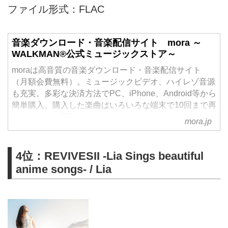
ファイル形式：FLAC
音楽ダウンロード・音楽配信サイト mora ～
WALKMAN®公式ミュージックストア～
moraは高音質の音楽ダウンロード・音楽配信サイト
（月額会費無料）。ミュージックビデオ、ハイレゾ音源
も充実。多彩な決済方法でPC、iPhone、Android等から
簡単購入。購入した楽曲はいろいろな端末で10回まで再
ダウンロード可能。
mora.jp
4位：REVIVESII -Lia Sings beautiful
anime songs- / Lia