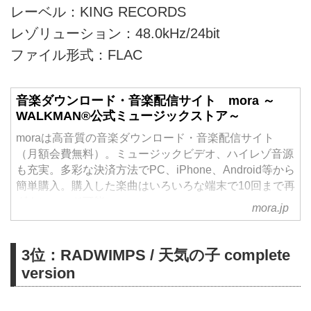
レーベル：KING RECORDS
レゾリューション：48.0kHz/24bit
ファイル形式：FLAC
音楽ダウンロード・音楽配信サイト mora ～
WALKMAN®公式ミュージックストア～
moraは高音質の音楽ダウンロード・音楽配信サイト
（月額会費無料）。ミュージックビデオ、ハイレゾ音源
も充実。多彩な決済方法でPC、iPhone、Android等から
簡単購入。購入した楽曲はいろいろな端末で10回まで再
ダウンロード可能。
mora.jp
3位：RADWIMPS / 天気の子 complete
version