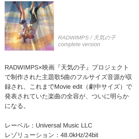
RADWIMPS / 天気の子
complete version
RADWIMPS×映画『天気の子』プロジェクト
で制作された主題歌5曲のフルサイズ音源が収
録され、これまでMovie edit（劇中サイズ）で
発表されていた楽曲の全容が、ついに明らか
になる。
レーベル：Universal Music LLC
レゾリューション：48.0kHz/24bit