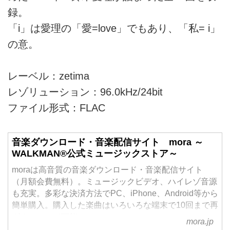
録。
「i」は愛理の「愛=love」でもあり、「私= i」
の意。
レーベル：zetima
レゾリューション：96.0kHz/24bit
ファイル形式：FLAC
音楽ダウンロード・音楽配信サイト mora ～
WALKMAN®公式ミュージックストア～
moraは高音質の音楽ダウンロード・音楽配信サイト
（月額会費無料）。ミュージックビデオ、ハイレゾ音源
も充実。多彩な決済方法でPC、iPhone、Android等から
簡単購入。購入した楽曲はいろいろな端末で10回まで再
ダウンロード可能。
mora.jp