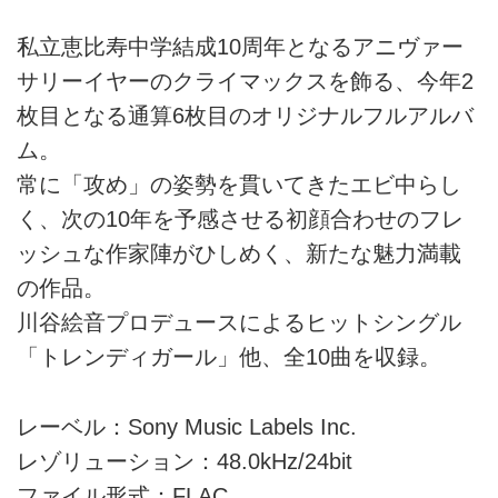
私立恵比寿中学結成10周年となるアニヴァー
サリーイヤーのクライマックスを飾る、今年2
枚目となる通算6枚目のオリジナルフルアルバ
ム。
常に「攻め」の姿勢を貫いてきたエビ中らし
く、次の10年を予感させる初顔合わせのフレ
ッシュな作家陣がひしめく、新たな魅力満載
の作品。
川谷絵音プロデュースによるヒットシングル
「トレンディガール」他、全10曲を収録。
レーベル：Sony Music Labels Inc.
レゾリューション：48.0kHz/24bit
ファイル形式：FLAC