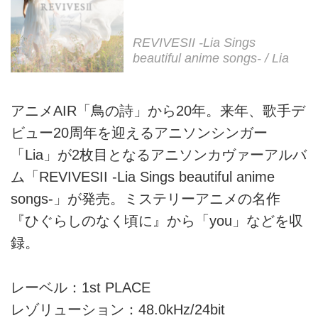
REVIVESII -Lia Sings
beautiful anime songs- / Lia
アニメAIR「鳥の詩」から20年。来年、歌手デ
ビュー20周年を迎えるアニソンシンガー
「Lia」が2枚目となるアニソンカヴァーアルバ
ム「REVIVESII -Lia Sings beautiful anime
songs-」が発売。ミステリーアニメの名作
『ひぐらしのなく頃に』から「you」などを収
録。
レーベル：1st PLACE
レゾリューション：48.0kHz/24bit