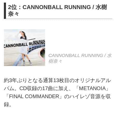
2位：CANNONBALL RUNNING / 水樹
奈々
CANNONBALL RUNNING / 水
樹奈々
約3年ぶりとなる通算13枚目のオリジナルアル
バム。CD収録の17曲に加え、「METANOIA」
「FINAL COMMANDER」のハイレゾ音源を収
録。