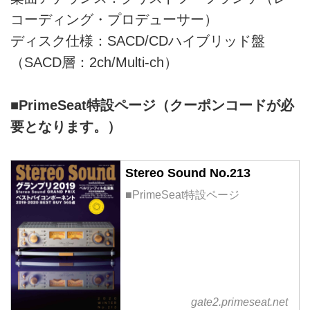
コーディング・プロデューサー）
ディスク仕様：SACD/CDハイブリッド盤
（SACD層：2ch/Multi-ch）
■PrimeSeat特設ページ（クーポンコードが必
要となります。）
Stereo Sound No.213
■PrimeSeat特設ページ
gate2.primeseat.net