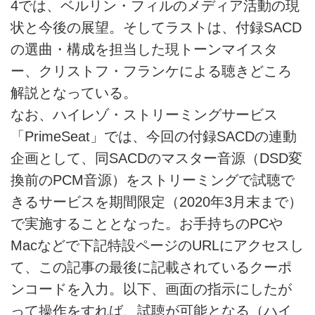
4では、ベルリン・フィルのメディア活動の現
状と今後の展望。そしてラストは、付録SACD
の選曲・構成を担当した現トーンマイスタ
ー、クリストフ・フランケによる聴きどころ
解説となっている。
なお、ハイレゾ・ストリーミングサービス
「PrimeSeat」では、今回の付録SACDの連動
企画として、同SACDのマスター音源（DSD変
換前のPCM音源）をストリーミングで試聴で
きるサービスを期間限定（2020年3月末まで）
で実施することとなった。お手持ちのPCや
Macなどで下記特設ページのURLにアクセスし
て、この記事の最後に記載されているクーポ
ンコードを入力。以下、画面の指示にしたが
って操作をすれば、試聴が可能となる（ハイ