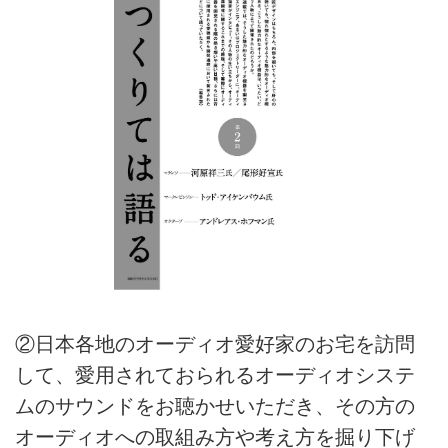
②日本各地のオーディオ愛好家のお宅を訪問
して、愛用されておられるオーディオシステ
ムのサウンドをお聴かせいただき、その方の
オーディオへの取組み方や考え方を掘り下げ