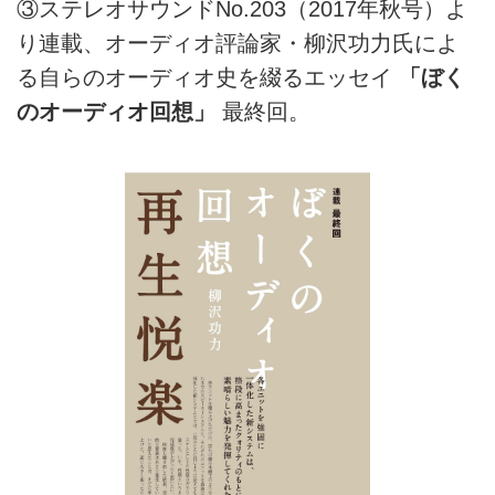
③ステレオサウンドNo.203（2017年秋号）よ
り連載、オーディオ評論家・柳沢功力氏によ
る自らのオーディオ史を綴るエッセイ
「ぼく
のオーディオ回想」
最終回。