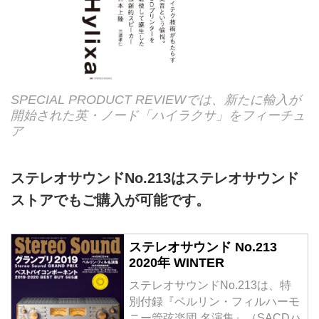
SPECIAL PRODUCT REVIEWでは、新たに輸入が
開始された英・ノード「ハイラクサ」をフィーチュ
ア
ステレオサウンドNo.213はステレオサウンド
ストアでもご購入が可能です。
ステレオサウンド No.213
2020年 WINTER
ステレオサウンドNo.213は、特
別付録『ベルリン・フィルハーモ
ニー管弦楽団 名演集』（SACDハ