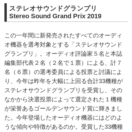
ステレオサウンドグランプリ
Stereo Sound Grand Prix 2019
この一年間に新発売されたすべてのオーディ
オ機器を選考対象とする「ステレオサウンド
グランプリ」。オーディオ評論家５名と本誌
編集部代表２名（２名で１票）による、計７
名（６票）の選考委員による投票と討議によ
り、今年は昨年を大幅に上回る合計33機種が
ステレオサウンドグランプリを受賞し、その
なかから決選投票によって選定された１機種
が栄誉あるゴールデンサウンド賞に輝きまし
た。今年登場したオーディオ機器にはどのよ
うな傾向や特徴があるのか。受賞した33機種