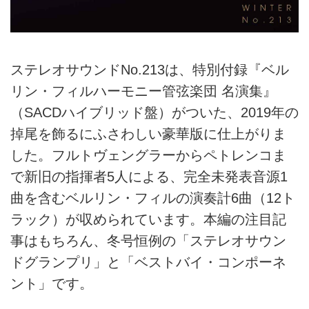
ステレオサウンドNo.213は、特別付録『ベル
リン・フィルハーモニー管弦楽団 名演集』
（SACDハイブリッド盤）がついた、2019年の
掉尾を飾るにふさわしい豪華版に仕上がりま
した。フルトヴェングラーからペトレンコま
で新旧の指揮者5人による、完全未発表音源1
曲を含むベルリン・フィルの演奏計6曲（12ト
ラック）が収められています。本編の注目記
事はもちろん、冬号恒例の「ステレオサウン
ドグランプリ」と「ベストバイ・コンポーネ
ント」です。