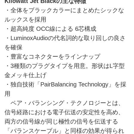
Kilowatt Jet Blackの主な特徴
・全体をブラックカラーにまとめたシックな
ルックスを採用
・超高純度 OCC線による 6芯構成
・LuminoxAudioの代名詞的な取り回しの良さ
を確保
・豊富なコネクターをラインナップ
・3種類のプラグタイプを用意。形状はL字型
金メッキ仕上げ
・独自技術「PairBalancing Technology」を採
用
ペア・バランシング・テクノロジーとは、
信号経路における電子伝送の安定性を高め、
両方の信号線が同じ極性の信号を伝送する
「バランスケーブル」と同様の効果が得られ