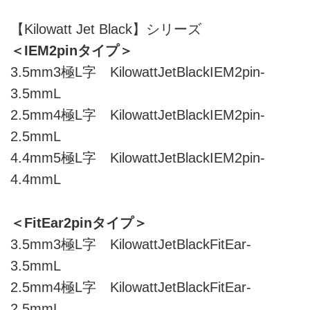
【Kilowatt Jet Black】シリーズ
＜IEM2pinタイプ＞
3.5mm3極L字 KilowattJetBlackIEM2pin-
3.5mmL
2.5mm4極L字 KilowattJetBlackIEM2pin-
2.5mmL
4.4mm5極L字 KilowattJetBlackIEM2pin-
4.4mmL
＜FitEar2pinタイプ＞
3.5mm3極L字 KilowattJetBlackFitEar-
3.5mmL
2.5mm4極L字 KilowattJetBlackFitEar-
2.5mmL