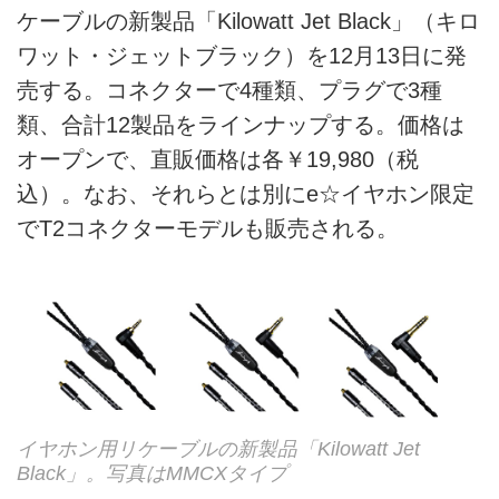
ケーブルの新製品「Kilowatt Jet Black」（キロ
ワット・ジェットブラック）を12月13日に発
売する。コネクターで4種類、プラグで3種
類、合計12製品をラインナップする。価格は
オープンで、直販価格は各￥19,980（税
込）。なお、それらとは別にe☆イヤホン限定
でT2コネクターモデルも販売される。
イヤホン用リケーブルの新製品「Kilowatt Jet
Black」。写真はMMCXタイプ