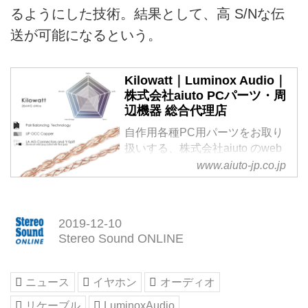
るようにした技術。結果として、高 S/Nな伝
送が可能になるという。
Kilowatt｜Luminox Audio｜
株式会社aiuto PCパーツ・周
辺機器 総合代理店
自作用各種PC用パーツをお取り
扱いする、株式会社aiuto のweb
サイトです
www.aiuto-jp.co.jp
2019-12-10
Stereo Sound ONLINE
ニュース
イヤホン
オーディオ
リケーブル
LuminoxAudio