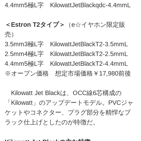
4.4mm5極L字 KilowattJetBlackqdc-4.4mmL
＜Estron T2タイプ＞
（e☆イヤホン限定販
売）
3.5mm3極L字 KilowattJetBlackT2-3.5mmL
2.5mm4極L字 KilowattJetBlackT2-2.5mmL
4.4mm5極L字 KilowattJetBlackT2-4.4mmL
※オープン価格 想定市場価格￥17,980前後
Kilowatt Jet Blackは、OCC線6芯構成の
「Kilowatt」のアップデートモデル。PVCジャ
ケットやコネクター、プラグ部分を精悍なブ
ラック仕上げとしたのが特徴だ。