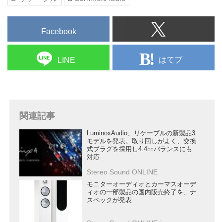
Facebook
はてブ
LINE
関連記事
LuminoxAudio、リケーブルの新製品3
モデルを発表。取り回しがよく、交換
式プラグを採用し4.4㎜バランスにも
対応
Stereo Sound ONLINE
モニターオーディオとカーマスオーデ
ィオの一部製品の国内販売終了を、ナ
スペックが発表