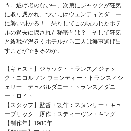
う。逃げ場のない中、次第にジャックが狂気
に取り憑かれ、ついにはウェンディとダニー
に襲い掛かる！ 果たしてこの呪われたホテ
ルの過去に隠された秘密とは？ そして狂気
と殺戮が渦巻くホテルから二人は無事逃げ出
すことができるのか。
【キャスト】ジャック・トランス／ジャッ
ク・ニコルソン ウェンディー・トランス／シ
ェリー・デュバルダニー・トランス／ダニ
ー・ロイド
【スタッフ】監督・製作：スタンリー・キュ
ーブリック 原作：スティーヴン・キング
【制作年】1980年