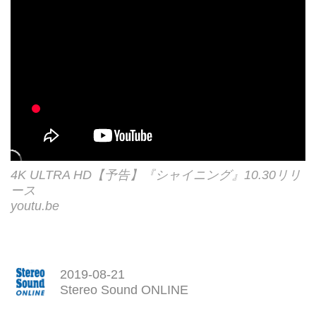
マ、TV、アニメ、ゲーム、キャ
ラクターなどの情報をお届け。
4K ULTRA HD【予告】『シャイニング』10.30リリ
ース
youtu.be
2019-08-21
Stereo Sound ONLINE