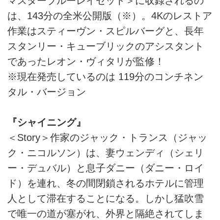
マスターブルーレイセット＞に収録されるの
は、143分の全米公開版（※）。4Kのレストア
作業はスティーヴン・スピルバーグと、長年
スタンリー・キューブリックのアシスタント
であったレオン・ヴィタリが監修！
※現在発売しているのは 119分のコンチネン
タル・バージョン
『シャイニング』
＜Story＞作家のジャック・トランス（ジャッ
ク・ニコルソン）は、妻ウェンディ（シェリ
ー・デュバル）と息子ダニー（ダニー・ロイ
ド）を連れ、冬の間閉鎖されるホテルに管理
人として滞在することになる。しかし猛吹雪
で唯一の道が塞がれ、外界と隔絶されてしま