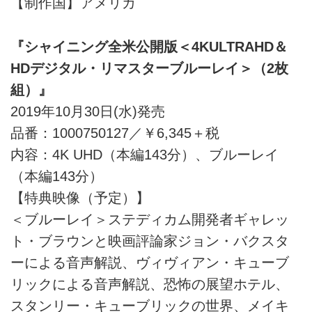
【制作国】アメリカ
『シャイニング全米公開版＜4KULTRAHD＆
HDデジタル・リマスターブルーレイ＞（2枚
組）』
2019年10月30日(水)発売
品番：1000750127／￥6,345＋税
内容：4K UHD（本編143分）、ブルーレイ
（本編143分）
【特典映像（予定）】
＜ブルーレイ＞ステディカム開発者ギャレッ
ト・ブラウンと映画評論家ジョン・バクスタ
ーによる音声解説、ヴィヴィアン・キューブ
リックによる音声解説、恐怖の展望ホテル、
スタンリー・キューブリックの世界、メイキ