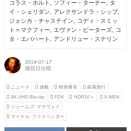
コラス・ホルト, ソフィー・ターナー, タ
イ・シェリダン, アレクサンドラ・シップ,
ジェシカ・チャステイン, コディ・スミッ
ト＝マクフィー, エヴァン・ピーターズ, コ
タ・エバハート, アンドリュー・ステリン
2019-07-17
堀切日出晴
ニュース
連載
映画番長
銀幕旅行
4K UHD Blu-ray
FOX
HDR10＋
X-MEN
ジェームズ･マカヴォイ
マイケル･ファスベンダー