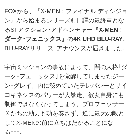
FOXから、『X-MEN：ファイナル ディシジョ
ン』から始まるシリーズ前日譚の最終章とな
るSFアクション･アドベンチャー
『X-MEN：
ダーク･フェニックス』
の
4K UHD BLU-RAY
、
BLU-RAYリリース･アナウンスが届きました。
宇宙ミッションの事故によって、闇の人格｢ダ
ーク･フェニックス｣を覚醒してしまったジー
ン･グレイ。内に秘めていたテレパシーとサイ
コキネシスのパワーが大暴走、彼女自身にも
制御できなくなってしまう。プロフェッサー
Ｘたちの助力も功を奏さず、逆に最大の敵と
してX-MENの前に立ちはだかることにな
る･･･。