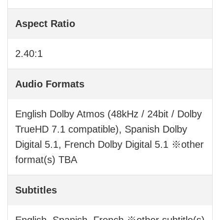
Aspect Ratio
2.40:1
Audio Formats
English Dolby Atmos (48kHz / 24bit / Dolby
TrueHD 7.1 compatible), Spanish Dolby
Digital 5.1, French Dolby Digital 5.1 ※other
format(s) TBA
Subtitles
English, Spanish, French ※other subtitle(s)