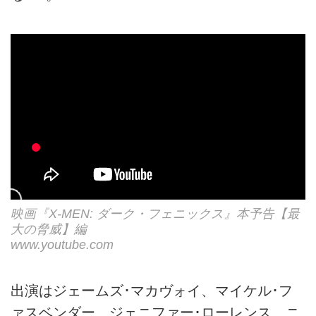
映画『X-MEN: ダーク・フェニックス』本予告【最
大の脅威】編
www.youtube.com
出演はジェームズ･マカヴォイ、マイケル･フ
ァスベンダー、ジェニファー･ローレンス、ニ