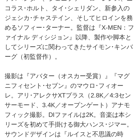
コラス･ホルト、タイ･シェリダン、新参入の
ジェシカ･チャステイン、そしてヒロインを務
めるソフィー･ターナー。監督は『X-MEN：フ
ァイナル ディシジョン』以降、製作や脚本と
してシリーズに関わってきたサイモン･キンバ
ーグ（初監督作）。
撮影は『アバター（オスカー受賞）』『マグ
ニフィセント･セブン』のマウロ･フィオー
レ。アリ･アレクサXTプラス（2.8K／4:3セン
サーモード、3.4K／オープンゲート）アナモ
フィック撮影。DIファイルは2K。音楽は本シ
リーズを初めて手掛ける御大ハンス･ジマー。
サウンドデザインは『ルイスと不思議の時