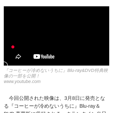
『コーヒーが冷めないうちに』Blu-ray&DVD特典映
像の一部を公開！
www.youtube.com
今回公開された映像は、3月8日に発売とな
る『コーヒーが冷めないうちに』Blu-ray＆