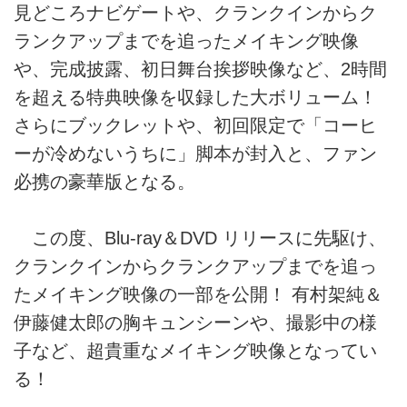
見どころナビゲートや、クランクインからク
ランクアップまでを追ったメイキング映像
や、完成披露、初日舞台挨拶映像など、2時間
を超える特典映像を収録した大ボリューム！
さらにブックレットや、初回限定で「コーヒ
ーが冷めないうちに」脚本が封入と、ファン
必携の豪華版となる。
この度、Blu-ray＆DVD リリースに先駆け、
クランクインからクランクアップまでを追っ
たメイキング映像の一部を公開！ 有村架純＆
伊藤健太郎の胸キュンシーンや、撮影中の様
子など、超貴重なメイキング映像となってい
る！