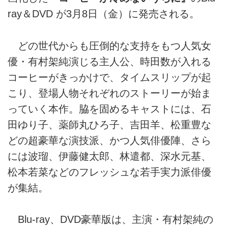
ray＆DVD が3月8日（金）に発売される。
どの世代からも圧倒的な支持をもつ人気女
優・有村架純演じる主人公、時田数が入れる
コーヒーがきっかけで、タイムスリップが起
こり、登場人物それぞれのストーリーが始ま
っていく本作。脇を固めるキャストには、石
田ゆり子、薬師丸ひろ子、吉田羊、松重豊な
どの超豪華な演技派、かつ人気俳優陣、さら
には波瑠、伊藤健太郎、林遣都、深水元基、
松本若菜などのフレッシュな若手実力派俳優
が集結。
Blu-ray、DVD豪華版は、主演・有村架純の