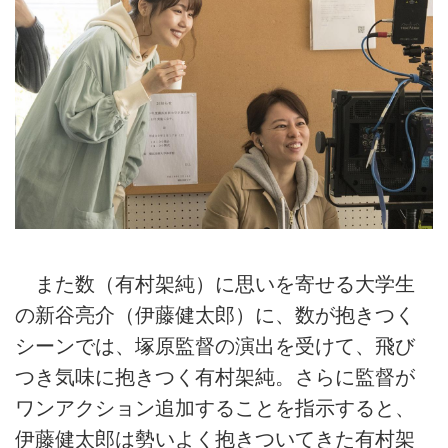
また数（有村架純）に思いを寄せる大学生
の新谷亮介（伊藤健太郎）に、数が抱きつく
シーンでは、塚原監督の演出を受けて、飛び
つき気味に抱きつく有村架純。さらに監督が
ワンアクション追加することを指示すると、
伊藤健太郎は勢いよく抱きついてきた有村架