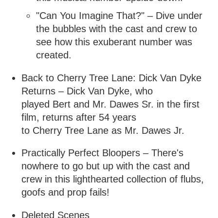
"Can You Imagine That?" – Dive under
the bubbles with the cast and crew to
see how this exuberant number was
created.
Back to Cherry Tree Lane: Dick Van Dyke
Returns – Dick Van Dyke, who
played Bert and Mr. Dawes Sr. in the first
film, returns after 54 years
to Cherry Tree Lane as Mr. Dawes Jr.
Practically Perfect Bloopers – There's
nowhere to go but up with the cast and
crew in this lighthearted collection of flubs,
goofs and prop fails!
Deleted Scenes