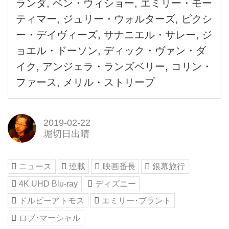
ランダ, ベン・ウィショー, エミリー・モー
ティマー, ジュリー・ウォルターズ, ピクシ
ー・デイヴィーズ, サナニエル・サレー, ジ
ョエル・ドーソン, ディック・ヴァン・ダ
イク, アンジェラ・ランズベリー, コリン・
ファース, メリル・ストリープ
2019-02-22
堀切日出晴
ニュース
連載
映画番長
銀幕旅行
4K UHD Blu-ray
ディズニー
ドルビーアトモス
エミリー･ブラント
ロブ･マーシャル