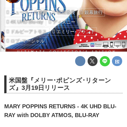
ニュース
連載
映画番長
銀幕旅行
4K UHD Blu-ray
ディズニー
ドルビーアトモス
エミリー･ブラント
ロブ･マーシャル
米国盤『メリー･ポピンズ･リターン
ズ』3月19日リリース
MARY POPPINS RETURNS - 4K UHD BLU-
RAY with DOLBY ATMOS, BLU-RAY