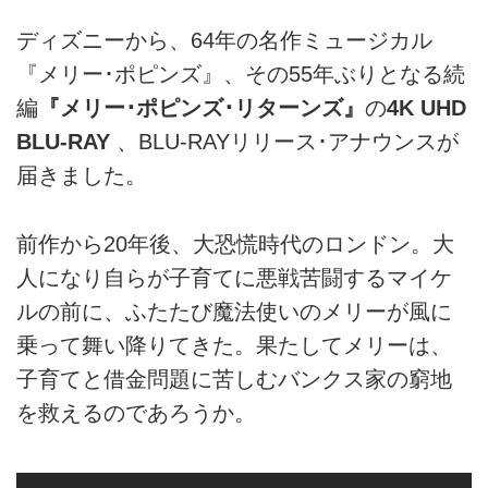
ディズニーから、64年の名作ミュージカル
『メリー･ポピンズ』、その55年ぶりとなる続
編
『メリー･ポピンズ･リターンズ』
の
4K UHD
BLU-RAY
、BLU-RAYリリース･アナウンスが
届きました。
前作から20年後、大恐慌時代のロンドン。大
人になり自らが子育てに悪戦苦闘するマイケ
ルの前に、ふたたび魔法使いのメリーが風に
乗って舞い降りてきた。果たしてメリーは、
子育てと借金問題に苦しむバンクス家の窮地
を救えるのであろうか。