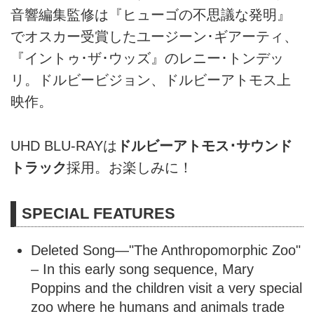
音響編集監修は『ヒューゴの不思議な発明』
でオスカー受賞したユージーン･ギアーティ、
『イントゥ･ザ･ウッズ』のレニー･トンデッ
リ。ドルビービジョン、ドルビーアトモス上
映作。
UHD BLU-RAYは
ドルビーアトモス･サウンド
トラック
採用。お楽しみに！
SPECIAL FEATURES
Deleted Song—"The Anthropomorphic Zoo"
– In this early song sequence, Mary
Poppins and the children visit a very special
zoo where he humans and animals trade