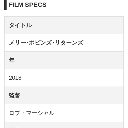
FILM SPECS
タイトル
メリー･ポピンズ･リターンズ
年
2018
監督
ロブ・マーシャル