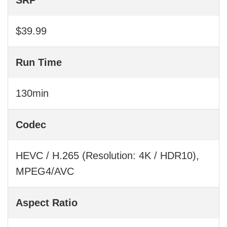
$39.99
Run Time
130min
Codec
HEVC / H.265 (Resolution: 4K / HDR10),
MPEG4/AVC
Aspect Ratio