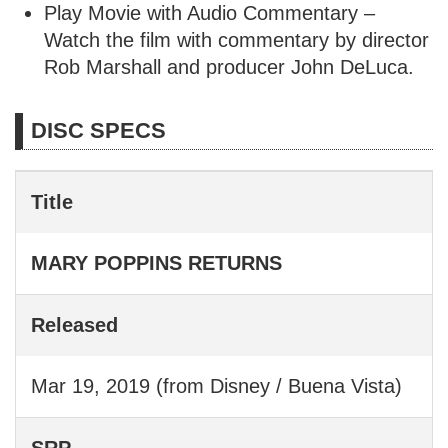
Play Movie with Audio Commentary –
Watch the film with commentary by director
Rob Marshall and producer John DeLuca.
DISC SPECS
Title
MARY POPPINS RETURNS
Released
Mar 19, 2019 (from Disney / Buena Vista)
SRP