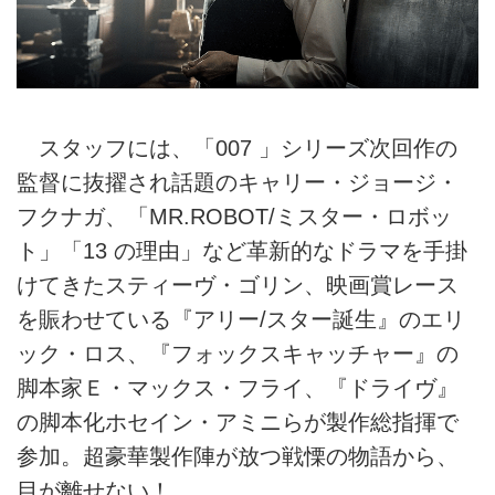
スタッフには、「007 」シリーズ次回作の
監督に抜擢され話題のキャリー・ジョージ・
フクナガ、「MR.ROBOT/ミスター・ロボッ
ト」「13 の理由」など革新的なドラマを手掛
けてきたスティーヴ・ゴリン、映画賞レース
を賑わせている『アリー/スター誕生』のエリ
ック・ロス、『フォックスキャッチャー』の
脚本家Ｅ・マックス・フライ、『ドライヴ』
の脚本化ホセイン・アミニらが製作総指揮で
参加。超豪華製作陣が放つ戦慄の物語から、
目が離せない！