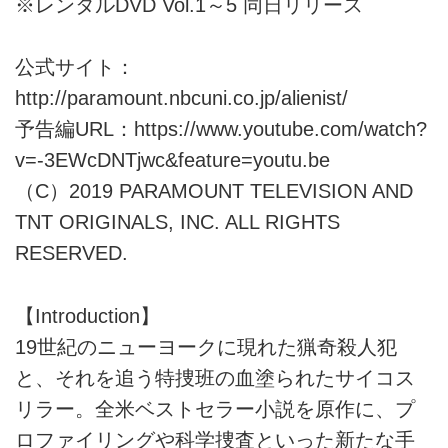
※レンタルDVD Vol.1～5 同日リリース
公式サイト：
http://paramount.nbcuni.co.jp/alienist/
予告編URL：
https://www.youtube.com/watch?
v=-3EWcDNTjwc&feature=youtu.be
（C）2019 PARAMOUNT TELEVISION AND
TNT ORIGINALS, INC. ALL RIGHTS
RESERVED.
【Introduction】
19世紀のニューヨークに現れた猟奇殺人犯
と、それを追う特捜班の血塗られたサイコス
リラー。全米ベストセラー小説を原作に、プ
ロファイリングや科学捜査といった新たな手