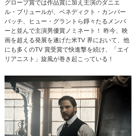
グローブ賞では作品賞に加え主演のダニエ
ル・ブリュールが、ベネディクト・カンバー
バッチ、ヒュー・グラントら錚々たるメンバ
ーと並んで主演男優賞ノミネート！ 昨今、映
画を超える発展を遂げた米TV 界において、他
にも多くのTV 賞受賞で快進撃を続け、「エイ
リアニスト」旋風が巻き起こっている！