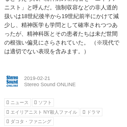
ニスト」と呼んだ。強制収容などの非人道的
扱いは18世紀後半から19世紀前半にかけて減
少し、精神医学も学問として確率されつつあ
ったが、精神科医とその患者たちは未だ世間
の根強い偏見にさらされていた。 （※現代で
は適切でない表現を含みます。）
2019-02-21
Stereo Sound ONLINE
ニュース
ソフト
エイリアニスト NY殺人ファイル
ドラマ
ダコタ・ファニング