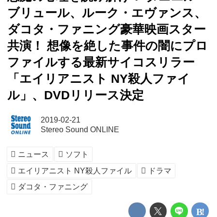
ブリュール、ルーク・エヴァンス、
ダコタ・ファニング豪華映画スター
共演！ 想像を絶した事件の闇にプロ
ファイルする最新サイコスリラー
「エイリアニスト NY殺人ファイ
ル」、DVDリリース決定
2019-02-21
Stereo Sound ONLINE
ニュース
ソフト
エイリアニスト NY殺人ファイル
ドラマ
ダコタ・ファニング