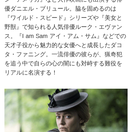
優ダニエル・ブリュール。脇を固めるのは
『ワイルド・スピード』シリーズや『美女と
野獣』で知られる人気俳優ルーク・エヴァン
ス。『I am Sam アイ・アム・サム』などでの
天才子役から魅力的な女優へと成長したダコ
タ・ファニング。一流俳優の彼らが、猟奇犯
を追う中で自らの心の闇にも対峙する難役を
リアルに名演する！