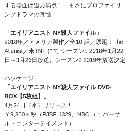
する場面は迫力満点！ まさにプロファイリ
ングドラマの真髄！
「エイリアニスト NY殺人ファイル」
2018年／アメリカ製作／全10 話／原題：The
Alienist／米TNT にて シーズン1 2018年1月22
日～3月26日放送。シーズン2 2019年放送決定
パッケージ
「エイリアニスト NY殺人ファイル DVD-
BOX【5枚組】」
4月24日（水）リリース！
￥9,300＋税（PJBF-1329、NBC ユニバーサ
ル・エンターテイメント）