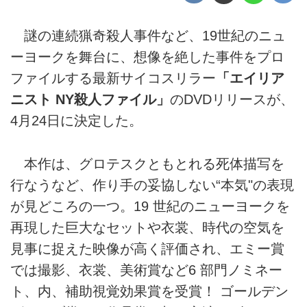
謎の連続猟奇殺人事件など、19世紀のニュ
ーヨークを舞台に、想像を絶した事件をプロ
ファイルする最新サイコスリラー
「エイリア
ニスト NY殺人ファイル」
のDVDリリースが、
4月24日に決定した。
本作は、グロテスクともとれる死体描写を
行なうなど、作り手の妥協しない“本気"の表現
が見どころの一つ。19 世紀のニューヨークを
再現した巨大なセットや衣裳、時代の空気を
見事に捉えた映像が高く評価され、エミー賞
では撮影、衣裳、美術賞など6 部門ノミネー
ト、内、補助視覚効果賞を受賞！ ゴールデン