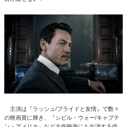
主演は『ラッシュ/プライドと友情』で数々
の映画賞に輝き、『シビル・ウォー/キャプテ
ン・アメリカ』など大作映画にも出演する俳