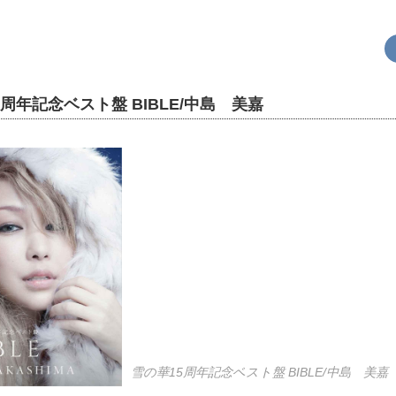
周年記念ベスト盤 BIBLE/中島 美嘉
雪の華15周年記念ベスト盤 BIBLE/中島 美嘉