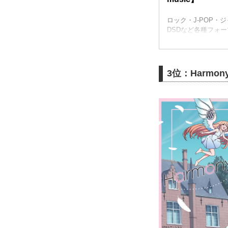
ロック・J-POP・
DSDなど各種フォーマ
3位：Harmony