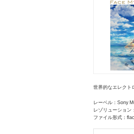
世界的なエレクトロ
レーベル：Sony Music
レゾリューション：96
ファイル形式：fla