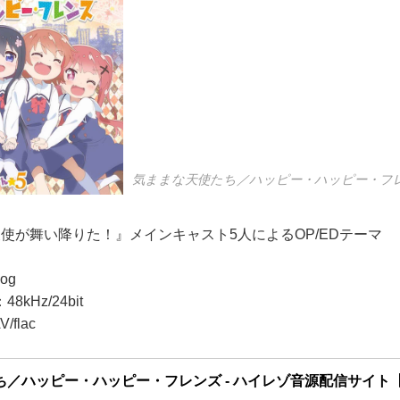
気ままな天使たち／ハッピー・ハッピー・フレ
天使が舞い降りた！』メインキャスト5人によるOP/EDテーマ
og
kHz/24bit
flac
／ハッピー・ハッピー・フレンズ - ハイレゾ音源配信サイト【e-