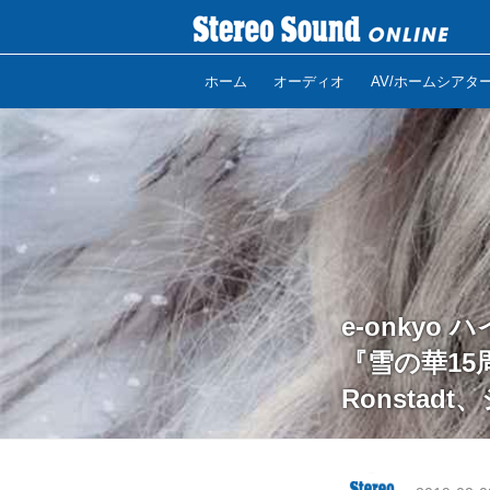
ホーム
オーディオ
AV/ホームシアタ
e-onkyo 
『雪の華15
Ronsta