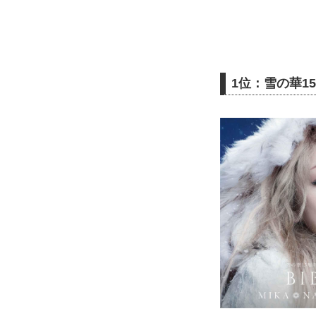
1位：雪の華15