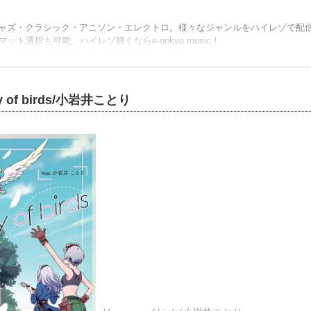
ジャズ・クラシック・アニソン・エレクトロ。様々なジャンルをハイレゾで配信中。
ット選択も可能。ハイレゾ聴くならe-onkyo music！
 of birds/小岩井ことり