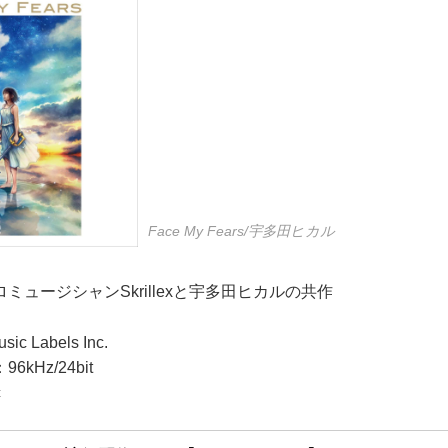
Face My Fears/宇多田ヒカル
ミュージシャンSkrillexと宇多田ヒカルの共作
 Labels Inc.
kHz/24bit
c