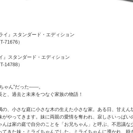
来のミライ』スタンダード・エディション
T-71676）
ライ』スタンダード・エディション
T-14788）
ちゃん”だった――。
長と、過去と未来をつなぐ家族の物語！
の、小さな庭に小さな木の生えた小さな家。ある日、甘えん
妹がやってきます。妹に両親の愛情を奪われ、寂しさいっぱい
ゃんは家の庭で自分のことを「お兄ちゃん」と呼ぶ、不思議な
ってきた妹・ミライちゃんでした。ミライちゃんに導かれ、時