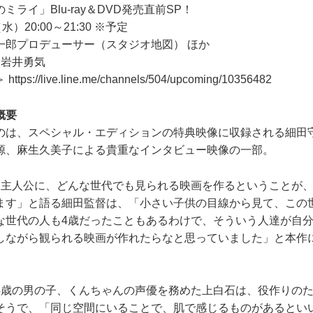
ライ」Blu-ray＆DVD発売直前SP！
）20:00～21:30 ※予定
一郎プロデューサー（スタジオ地図） ほか
・岩井勇気
＞
https://live.line.me/channels/504/upcoming/10356482
概要
は、スペシャル・エディションの特典映像に収録される細田
源、麻生久美子による貴重なインタビュー映像の一部。
主人公に、どんな世代でも見られる映画を作るということが、
ます」と語る細田監督は、「小さい子供の目線から見て、この
な世代の人も4歳だったこともあるわけで、そういう人達が自
しながら観られる映画が作れたらなと思っていました」と本作
歳の男の子、くんちゃんの声優を務めた上白石は、役作りのた
そうで、「同じ空間にいることで、肌で感じるものがあるとい