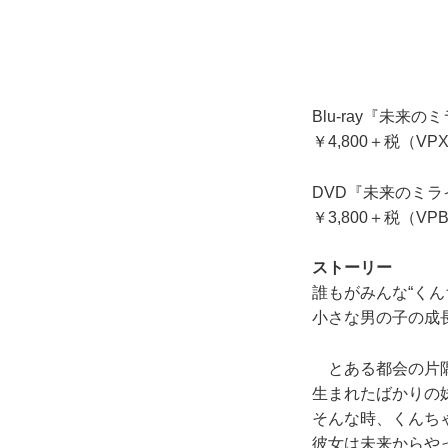
Blu-ray『未
￥4,800＋税（VPX
DVD『未来のミ
￥3,800＋税（VPB
ストーリー
誰もがみんな“くん
小さな男の子の成
とある都会の片隅
生まれたばかりの
そんな時、くんち
彼女は未来からや