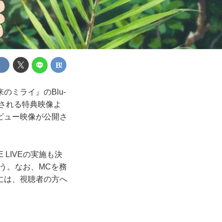
ミライ』のBlu-
録される特典映像よ
ビュー映像が公開さ
LIVEの実施も決
いう。なお、MCを務
には、視聴者の方へ