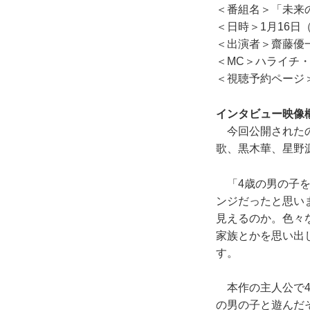
＜番組名＞「未来のミ
＜日時＞1月16日（水
＜出演者＞齋藤優
＜MC＞ハライチ
＜視聴予約ページ
インタビュー映像
今回公開されたの
歌、黒木華、星野
「4歳の男の子を
ンジだったと思い
見えるのか。色々
家族とかを思い出
す。
本作の主人公で4
の男の子と遊んだ