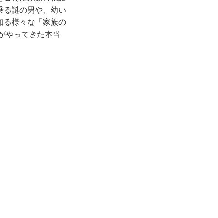
乗る謎の男や、幼い
知る様々な「家族の
がやってきた本当