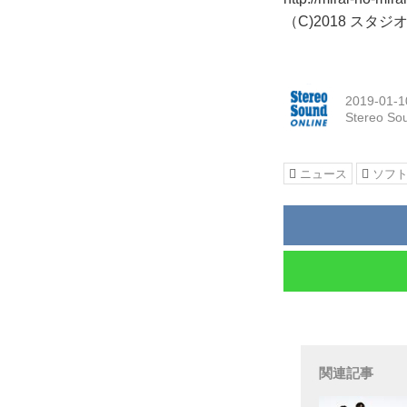
（C)2018 スタジ
2019-01-1
Stereo So
ニュース
ソフ
関連記事