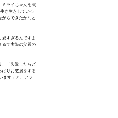
、ミライちゃんを演
く生き生きしている
ながらできたかなと
可愛すぎるんですよ
まるで実際の父親の
り、「失敗したらど
っぱりお芝居をする
います」と、アフ