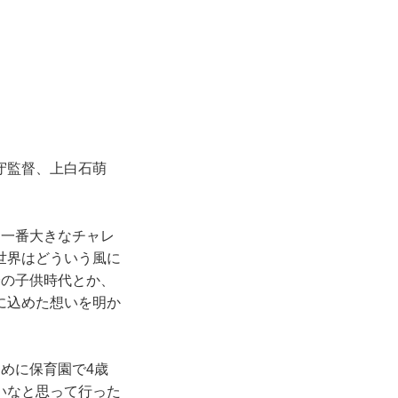
守監督、上白石萌
一番大きなチャレ
世界はどういう風に
分の子供時代とか、
に込めた想いを明か
めに保育園で4歳
いなと思って行った