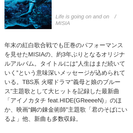
Life is going on and on /
MISIA
年末の紅白歌合戦でも圧巻のパフォーマンス
を見せたMISIAの、約3年ぶりとなるオリジナ
ルアルバム。タイトルには”人生はまだ続いて
いく”という意味深いメッセージが込められて
いる。TBS系 火曜ドラマ"義母と娘のブルー
ス"主題歌として大ヒットを記録した最新曲
「アイノカタチ feat.HIDE(GReeeeN)」のほ
か、映画“鋼の錬金術師”主題歌「君のそばにい
るよ」他、新曲も多数収録。