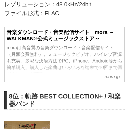
レゾリューション：48.0kHz/24bit
ファイル形式：FLAC
音楽ダウンロード・音楽配信サイト mora ～
WALKMAN®公式ミュージックストア～
moraは高音質の音楽ダウンロード・音楽配信サイト
（月額会費無料）。ミュージックビデオ、ハイレゾ音源
も充実。多彩な決済方法でPC、iPhone、Android等から
簡単購入。購入した楽曲はいろいろな端末で10回まで再
ダウンロード可能。
mora.jp
8位：軌跡 BEST COLLECTION+ / 和楽
器バンド