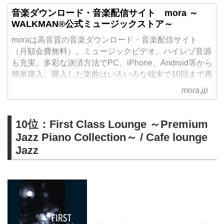
音楽ダウンロード・音楽配信サイト mora ～
WALKMAN®公式ミュージックストア～
moraは高音質の音楽ダウンロード・音楽配信サイト
（月額会費無料）。ミュージックビデオ、ハイレゾ音源
も充実。多彩な決済方法でPC、iPhone、Android等から
簡単購入。購入した楽曲はいろいろな端末で10回まで再
ダウンロード可能。
mora.jp
10位：First Class Lounge ～Premium
Jazz Piano Collection～ / Cafe lounge
Jazz