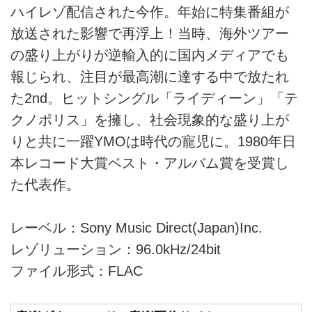
ハイレゾ配信された今作。年始に特集番組が
放送された影響で再浮上！当時、海外ツアー
の盛り上がりが逆輸入的に国内メディアでも
報じられ、注目が最高潮に達する中で放たれ
た2nd。ヒットシングル「ライディーン」「テ
クノポリス」を擁し、社会現象的な盛り上が
りと共に一躍YMOは時代の寵児に。1980年日
本レコード大賞ベスト・アルバム賞を受賞し
た代表作。
レーベル：Sony Music Direct(Japan)Inc.
レゾリューション：96.0kHz/24bit
ファイル形式：FLAC