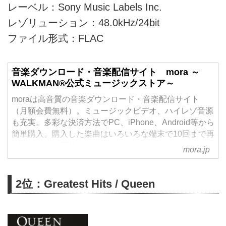
レーベル：Sony Music Labels Inc.
レゾリューション：48.0kHz/24bit
ファイル形式：FLAC
音楽ダウンロード・音楽配信サイト mora ～
WALKMAN®公式ミュージックストア～
moraは高音質の音楽ダウンロード・音楽配信サイト
（月額会費無料）。ミュージックビデオ、ハイレゾ音源
も充実。多彩な決済方法でPC、iPhone、Android等から
簡単購入。購入した楽曲はいろいろな端末で10回まで再
ダウンロード可能。
mora.jp
2位：Greatest Hits / Queen