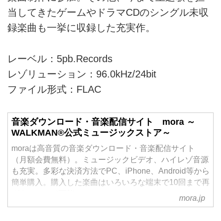
当してきたゲームやドラマCDのシングル未収
録楽曲も一挙に収録した充実作。
レーベル：5pb.Records
レゾリューション：96.0kHz/24bit
ファイル形式：FLAC
音楽ダウンロード・音楽配信サイト mora ～
WALKMAN®公式ミュージックストア～
moraは高音質の音楽ダウンロード・音楽配信サイト
（月額会費無料）。ミュージックビデオ、ハイレゾ音源
も充実。多彩な決済方法でPC、iPhone、Android等から
簡単購入。購入した楽曲はいろいろな端末で10回まで再
ダウンロード可能。
mora.jp