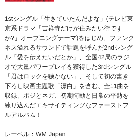
1stシングル「生きていたんだよな」(テレビ東
京系ドラマ「吉祥寺だけが住みたい街です
か?」オープニングテーマ)をはじめ、ファンク
ネス溢れるサウンドで話題を呼んだ2ndシング
ル「愛を伝えたいだとか」、全国42局のラジ
オで大量パワープレイを獲得した3rdシングル
「君はロックを聴かない」、そして初の書き
下ろし映画主題歌「漂白」を含む、全11曲を
収録。ポジとネガ、初期衝動と日常の平熱を
練り込んだエキサイティングなファーストフ
ルアルバム！
レーベル：WM Japan