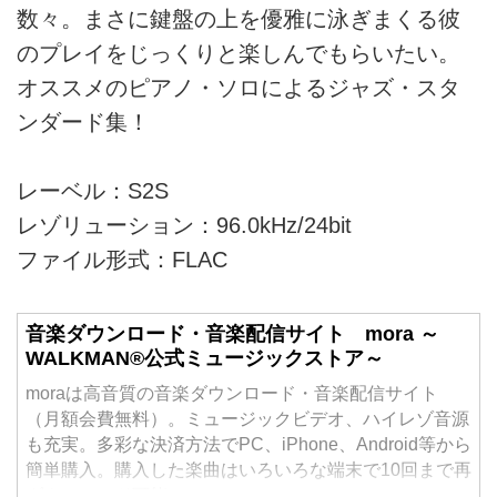
数々。まさに鍵盤の上を優雅に泳ぎまくる彼
のプレイをじっくりと楽しんでもらいたい。
オススメのピアノ・ソロによるジャズ・スタ
ンダード集！
レーベル：S2S
レゾリューション：96.0kHz/24bit
ファイル形式：FLAC
音楽ダウンロード・音楽配信サイト mora ～
WALKMAN®公式ミュージックストア～
moraは高音質の音楽ダウンロード・音楽配信サイト
（月額会費無料）。ミュージックビデオ、ハイレゾ音源
も充実。多彩な決済方法でPC、iPhone、Android等から
簡単購入。購入した楽曲はいろいろな端末で10回まで再
ダウンロード可能。