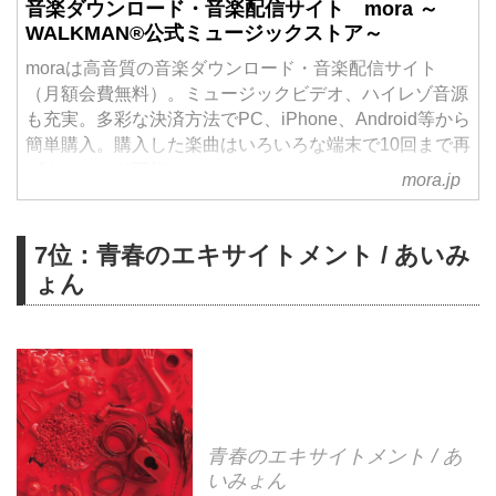
音楽ダウンロード・音楽配信サイト mora ～
WALKMAN®公式ミュージックストア～
moraは高音質の音楽ダウンロード・音楽配信サイト
（月額会費無料）。ミュージックビデオ、ハイレゾ音源
も充実。多彩な決済方法でPC、iPhone、Android等から
簡単購入。購入した楽曲はいろいろな端末で10回まで再
ダウンロード可能。
mora.jp
7位：青春のエキサイトメント / あいみ
ょん
青春のエキサイトメント / あ
いみょん