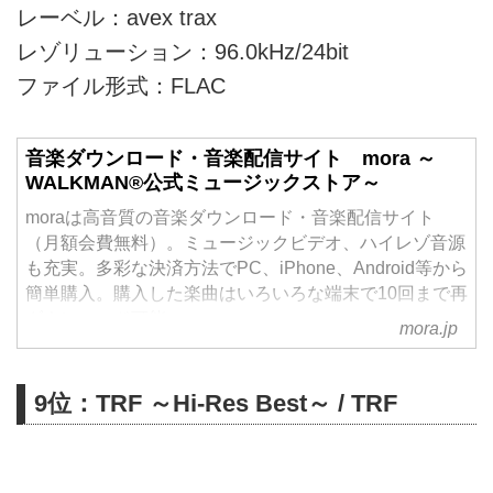
レーベル：avex trax
レゾリューション：96.0kHz/24bit
ファイル形式：FLAC
音楽ダウンロード・音楽配信サイト mora ～
WALKMAN®公式ミュージックストア～
moraは高音質の音楽ダウンロード・音楽配信サイト
（月額会費無料）。ミュージックビデオ、ハイレゾ音源
も充実。多彩な決済方法でPC、iPhone、Android等から
簡単購入。購入した楽曲はいろいろな端末で10回まで再
ダウンロード可能。
mora.jp
9位：TRF ～Hi-Res Best～ / TRF