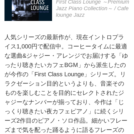
First Class Lounge ～Premium
Jazz Piano Collection～ / Cafe
lounge Jazz
人気シリーズの最新作が、現在イントロプラ
イス1,000円で配信中。コーヒータイムに最適
な選曲&ジャジー・アレンジでお届けする「ゆ
ったり聴きたいカフェBGM」から派生したの
が今作の「First Class Lounge」シリーズ。リ
ラクゼーション目的というよりも、音楽その
ものを楽しむことを目的にセレクトされたジ
ャジーなナンバーが揃っており、今作は「じ
っくり聴きたい夜カフェピアノ」に続くシリ
ーズ2作目のピアノ・ソロ作品。細かいフレー
ズまで気を配った踊るように語るフレーズの