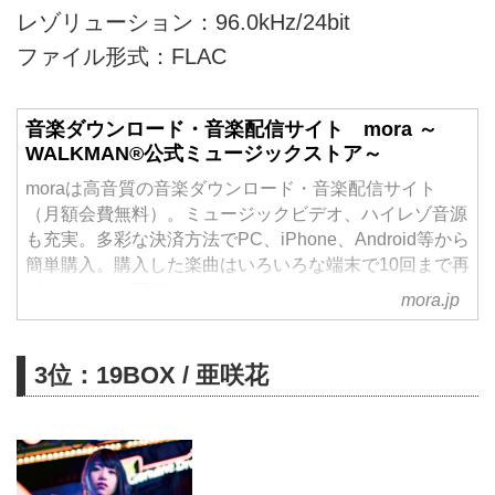
レゾリューション：96.0kHz/24bit
ファイル形式：FLAC
音楽ダウンロード・音楽配信サイト mora ～
WALKMAN®公式ミュージックストア～
moraは高音質の音楽ダウンロード・音楽配信サイト
（月額会費無料）。ミュージックビデオ、ハイレゾ音源
も充実。多彩な決済方法でPC、iPhone、Android等から
簡単購入。購入した楽曲はいろいろな端末で10回まで再
ダウンロード可能。
mora.jp
3位：19BOX / 亜咲花