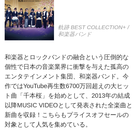
軌跡 BEST COLLECTION+ /
和楽器バンド
和楽器とロックバンドの融合という圧倒的な
個性で日本の音楽業界に衝撃を与えた孤高の
エンタテインメント集団、和楽器バンド。今
作ではYouTube再生数6700万回超えの大ヒッ
ト曲「千本桜」を始めとして、2013年の結成
以降MUSIC VIDEOとして発表された全楽曲と
新曲を収録！こちらもプライスオフセールの
対象として人気を集めている。