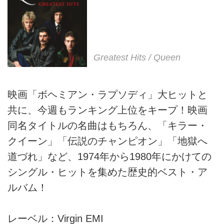
Greatest Hits / Queen
映画「ボヘミアン・ラプソディ」大ヒットと
共に、今週もランキング上位をキープ！映画
同名タイトルの名曲はもちろん、「キラー・
クイーン」「伝説のチャンピオン」「地獄へ
道づれ」など、1974年から1980年にかけての
シングル・ヒットを集めた歴史的ベスト・ア
ルバム！
レーベル：Virgin EMI