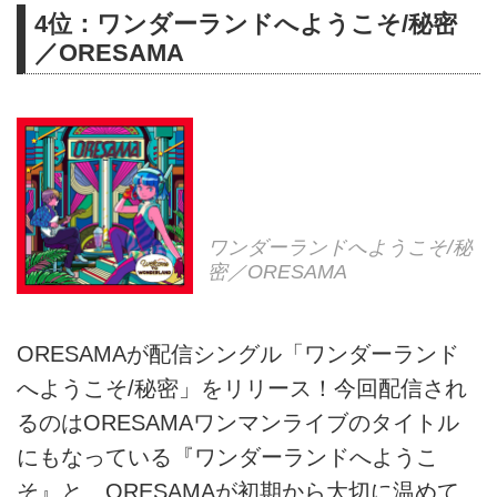
4位：ワンダーランドへようこそ/秘密
／ORESAMA
ワンダーランドへようこそ/秘
密／ORESAMA
ORESAMAが配信シングル「ワンダーランド
へようこそ/秘密」をリリース！今回配信され
るのはORESAMAワンマンライブのタイトル
にもなっている『ワンダーランドへようこ
そ』と、ORESAMAが初期から大切に温めて