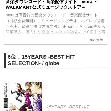
音楽ダウンロード・音楽配信サイト mora ～
WALKMAN®公式ミュージックストア～
moraは高音質の音楽ダウンロード・音楽配信サイト
（月額会費無料）。ミュージックビデオ、ハイレゾ音源
も充実。多彩な決済方法でPC、iPhone、Android等から
簡単購入。購入した楽曲はいろいろな端末で10回まで再
ダウンロード可能。
mora.jp
6位：15YEARS -BEST HIT
SELECTION- / globe
15YEARS -BEST HIT