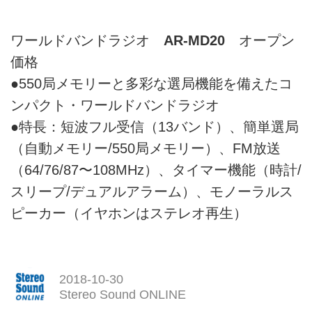
ワールドバンドラジオ
AR-MD20
オープン
価格
●550局メモリーと多彩な選局機能を備えたコ
ンパクト・ワールドバンドラジオ
●特長：短波フル受信（13バンド）、簡単選局
（自動メモリー/550局メモリー）、FM放送
（64/76/87〜108MHz）、タイマー機能（時計/
スリープ/デュアルアラーム）、モノーラルス
ピーカー（イヤホンはステレオ再生）
2018-10-30
Stereo Sound ONLINE