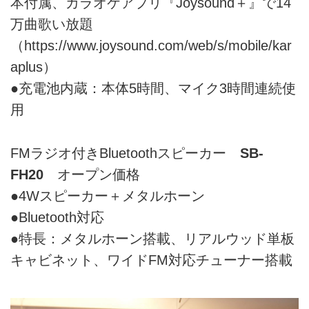
本付属、カラオケアプリ『Joysound＋』で14
万曲歌い放題
（
https://www.joysound.com/web/s/mobile/kar
aplus）
●充電池内蔵：本体5時間、マイク3時間連続使
用
FMラジオ付きBluetoothスピーカー
SB-
FH20
オープン価格
●4Wスピーカー＋メタルホーン
●Bluetooth対応
●特長：メタルホーン搭載、リアルウッド単板
キャビネット、ワイドFM対応チューナー搭載