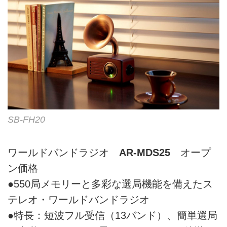
SB-FH20
ワールドバンドラジオ
AR-MDS25
オープ
ン価格
●550局メモリーと多彩な選局機能を備えたス
テレオ・ワールドバンドラジオ
●特長：短波フル受信（13バンド）、簡単選局