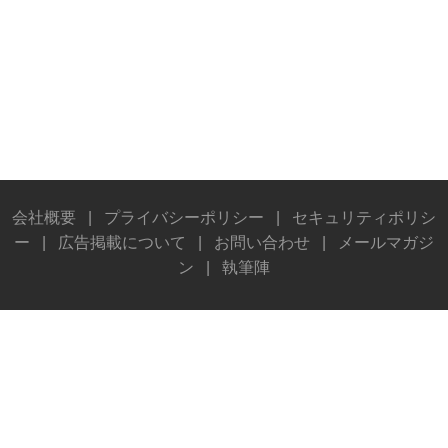
会社概要
|
プライバシーポリシー
|
セキュリティポリシ
ー
|
広告掲載について
|
お問い合わせ
|
メールマガジ
ン
|
執筆陣
© Stereo Sound Publishing Inc. All rights reserved.