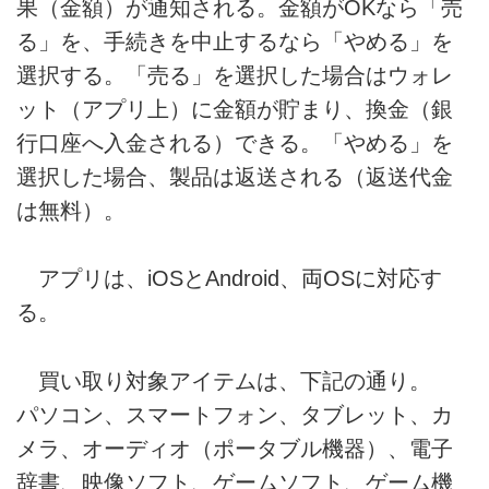
果（金額）が通知される。金額がOKなら「売
る」を、手続きを中止するなら「やめる」を
選択する。「売る」を選択した場合はウォレ
ット（アプリ上）に金額が貯まり、換金（銀
行口座へ入金される）できる。「やめる」を
選択した場合、製品は返送される（返送代金
は無料）。
アプリは、iOSとAndroid、両OSに対応す
る。
買い取り対象アイテムは、下記の通り。
パソコン、スマートフォン、タブレット、カ
メラ、オーディオ（ポータブル機器）、電子
辞書、映像ソフト、ゲームソフト、ゲーム機