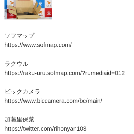
ソフマップ
https://www.sofmap.com/
ラクウル
https://raku-uru.sofmap.com/?rumediaid=012
ビックカメラ
https://www.biccamera.com/bc/main/
加藤里保菜
https://twitter.com/rihonyan103