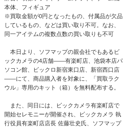
本体、フィギュア
※買取金額が0円となったもの、付属品が欠品
しているもの、などは買い取り不可。なお、
同一アイテムの複数点数の買い取りも不可
本日より、ソフマップの親会社でもあるビ
ックカメラの4店舗――有楽町店、池袋本店パ
ソコン館、ビックロ新宿東口店、新宿西口店
――にて、商品購入者を対象に、「買取ラク
ウル」専用のキット（箱）を無料配布する。
また、同日には、ビックカメラ有楽町店で
開始セレモニーが開催され、ビックカメラ 執
行役員有楽町店店長 佐藤壮史氏、ソフマップ