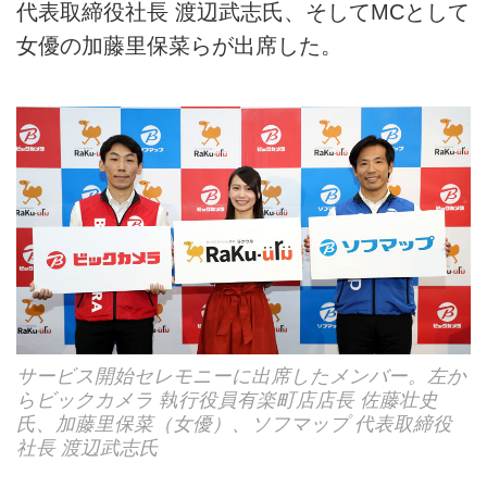
代表取締役社長 渡辺武志氏、そしてMCとして
女優の加藤里保菜らが出席した。
サービス開始セレモニーに出席したメンバー。左か
らビックカメラ 執行役員有楽町店店長 佐藤壮史
氏、加藤里保菜（女優）、ソフマップ 代表取締役
社長 渡辺武志氏