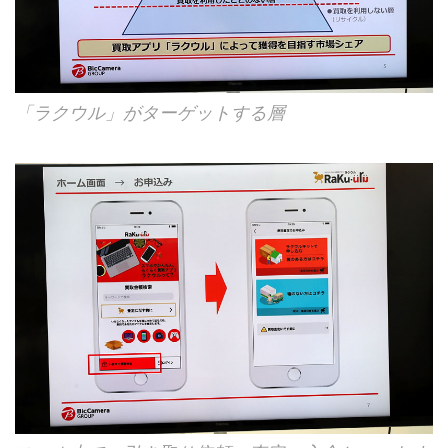
「ラクウル」がターゲットする層