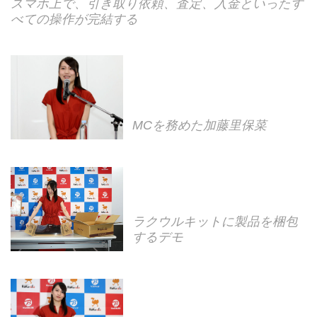
スマホ上で、引き取り依頼、査定、入金といったす
べての操作が完結する
MCを務めた加藤里保菜
ラクウルキットに製品を梱包
するデモ