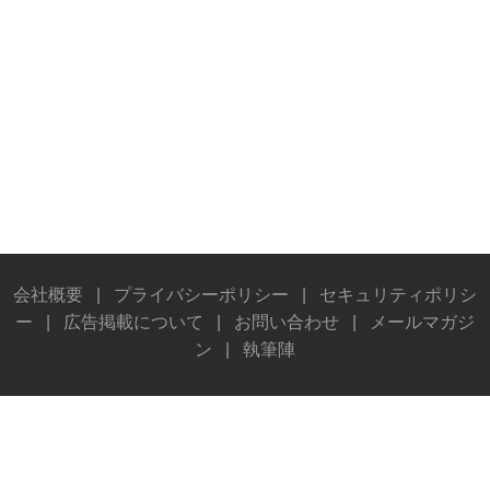
会社概要
|
プライバシーポリシー
|
セキュリティポリシ
ー
|
広告掲載について
|
お問い合わせ
|
メールマガジ
ン
|
執筆陣
© Stereo Sound Publishing Inc. All rights reserved.