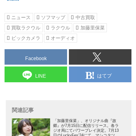
ニュース
ソフマップ
中古買取
買取ラクウル
ラクウル
加藤里保菜
ビックカメラ
オーディオ
Facebook
はてブ
LINE
関連記事
「加藤里保菜」、オリジナル曲『故
郷』が7月15日に配信リリース。各ラ
ジオ局にてパワープレイ決定。7月13
日のLuckyFes’24にて、マシコタツロ