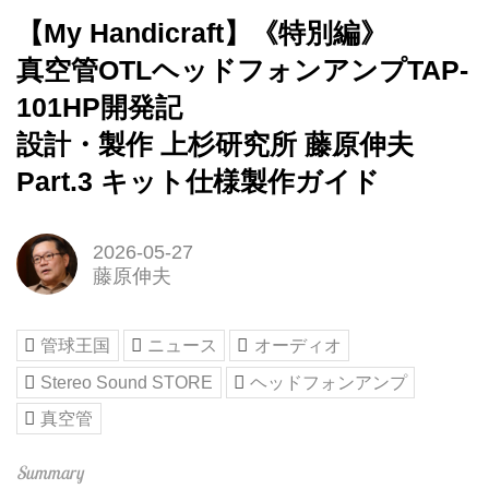
【My Handicraft】《特別編》
真空管OTLヘッドフォンアンプTAP-
101HP開発記
設計・製作 上杉研究所 藤原伸夫
Part.3 キット仕様製作ガイド
2026-05-27
藤原伸夫
管球王国
ニュース
オーディオ
Stereo Sound STORE
ヘッドフォンアンプ
真空管