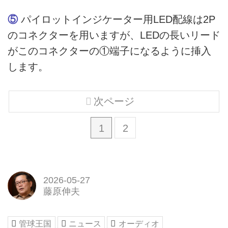
⑤
パイロットインジケーター用LED配線は2P
のコネクターを用いますが、LEDの長いリード
がこのコネクターの①端子になるように挿入
します。
次ページ
1
2
2026-05-27
藤原伸夫
管球王国
ニュース
オーディオ