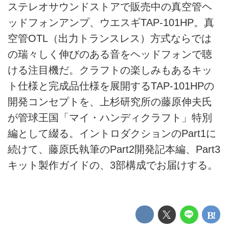
ステレオサウンドストアで販売中の真空管ヘ
ッドフォンアンプ、ウエスギTAP-101HP。真
空管OTL（出力トランスレス）方式ならでは
の瑞々しく伸びのある音をヘッドフォンで聴
ける注目機だ。クラフトの楽しみもあるキッ
ト仕様と完成品仕様を展開するTAP-101HPの
開発コンセプトを、上杉研究所の藤原伸夫氏
が管球王国「マイ・ハンディクラフト」特別
編として綴る。イントロダクションのPart1に
続けて、藤原氏執筆のPart2開発記本編、Part3
キット製作ガイドの、3部構成でお届けする。