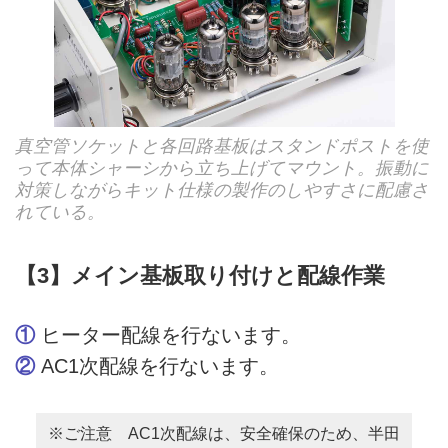
真空管ソケットと各回路基板はスタンドポストを使
って本体シャーシから立ち上げてマウント。振動に
対策しながらキット仕様の製作のしやすさに配慮さ
れている。
【3】メイン基板取り付けと配線作業
①
ヒーター配線を行ないます。
②
AC1次配線を行ないます。
※ご注意 AC1次配線は、安全確保のため、半田