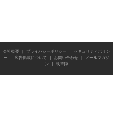
会社概要
|
プライバシーポリシー
|
セキュリティポリシ
ー
|
広告掲載について
|
お問い合わせ
|
メールマガジ
ン
|
執筆陣
© Stereo Sound Publishing Inc. All rights reserved.