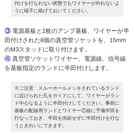
付けを行なわない状態でもワイヤーが外れないよ
うに端子に絡げておいてください。
③
電源基板と2枚のアンプ基板、ワイヤーが半
田付けされた8個の真空管ソケットを、15mm
のM3スタッドに取り付けます。
④
真空管ソケットワイヤー、電源線、信号線
を基板指定のランドに半田付けします。
※ご注意 スルーホールメッキされているランド
に設けられた孔をガイドにして、ワイヤーがラン
ド中心なるように半田付けしてください。事前に
基板の配線用ランドとワイヤー芯線に予備半田を
行なっておき、半田を供給せずに半田付けを行な
うときれいにできます。