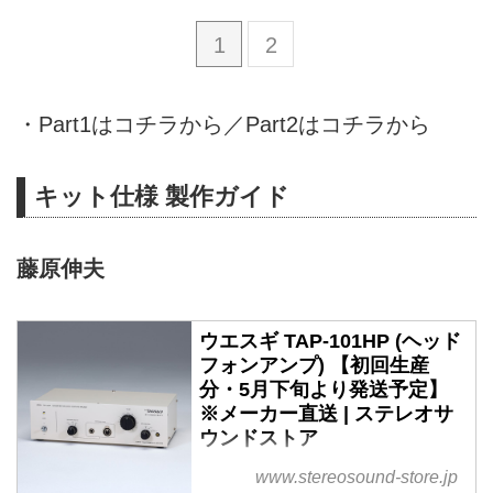
1
2
・
Part1はコチラから
／
Part2はコチラから
キット仕様 製作ガイド
藤原伸夫
ウエスギ TAP-101HP (ヘッド
フォンアンプ) 【初回生産
分・5月下旬より発送予定】
※メーカー直送 | ステレオサ
ウンドストア
ウエスギ TAP-101HP (ヘッドフォ
www.stereosound-store.jp