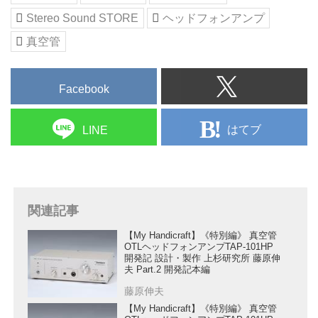
Stereo Sound STORE
ヘッドフォンアンプ
真空管
Facebook
はてブ
LINE
関連記事
【My Handicraft】《特別編》 真空管
OTLヘッドフォンアンプTAP-101HP
開発記 設計・製作 上杉研究所 藤原伸
夫 Part.2 開発記本編
藤原伸夫
【My Handicraft】《特別編》 真空管