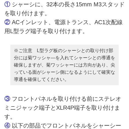
①
シャーシに、32本の長さ15mm M3スタッド
を取り付けます。
②
ACインレット、電源トランス、AC1次配線
用L型ラグ端子を取り付けます。
※ご注意 L型ラグ板のシャーシとの取り付け部
分には菊ワッシャ―を入れてシャーシとの導通を
確保しますが、菊ワッシャーには方向があり、尖
っている面がシャーシ側になるようにして確実な
導通を確保してください。
③
フロントパネルを取り付ける前にステレオ
ミニジャック端子とXLR4P端子を取り付けま
す。
④
以下の部品でフロントパネルをシャーシー