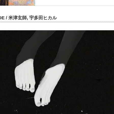
OE / 米津玄師, 宇多田ヒカル