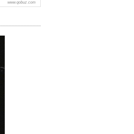
www.qobuz.com