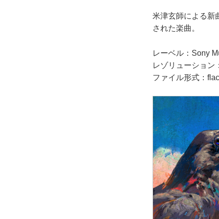
米津玄師による新曲「
された楽曲。
レーベル：Sony Music
レゾリューション：24-
ファイル形式：fla