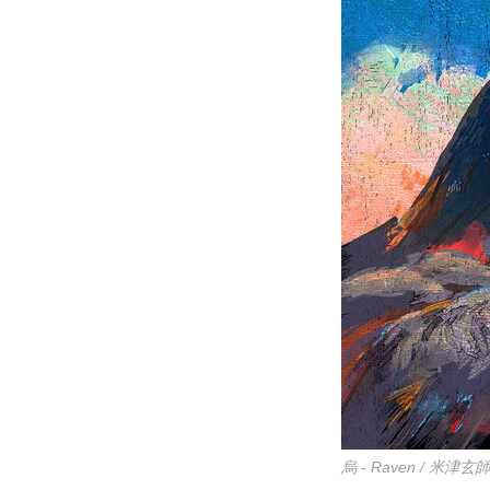
烏 - Raven / 米津玄師