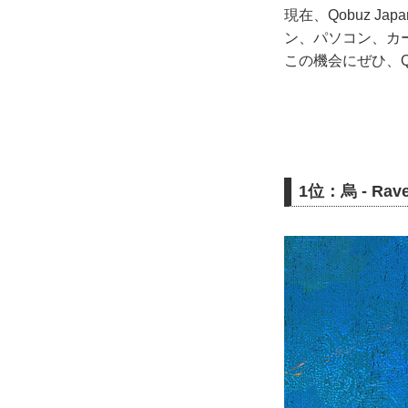
現在、Qobuz 
ン、パソコン、カ
この機会にぜひ、Q
1位：烏 - Rav