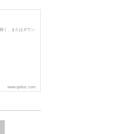
質で聴く、またはダウン
www.qobuz.com