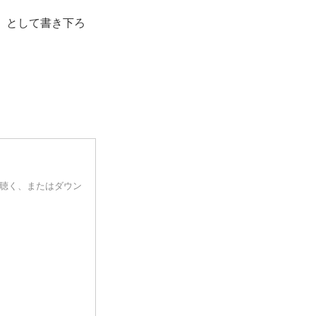
ーマ」として書き下ろ
質で聴く、またはダウン