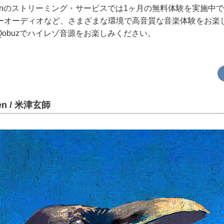
Japanのストリーミング・サービスでは1ヶ月の無料体験を実施中
ーオーディオなど、さまざまな環境で高音質な音楽体験をお楽
obuzでハイレゾ音源をお楽しみください。
en / 米津玄師