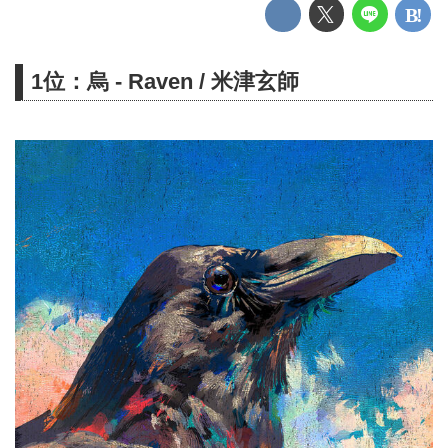
1位：烏 - Raven / 米津玄師