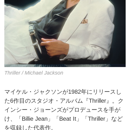
Thriller / Michael Jackson
マイケル・ジャクソンが1982年にリリースし
た6作目のスタジオ・アルバム『Thriller』。ク
インシー・ジョーンズがプロデュースを手が
け、「Billie Jean」「Beat It」「Thriller」など
を収録した代表作。