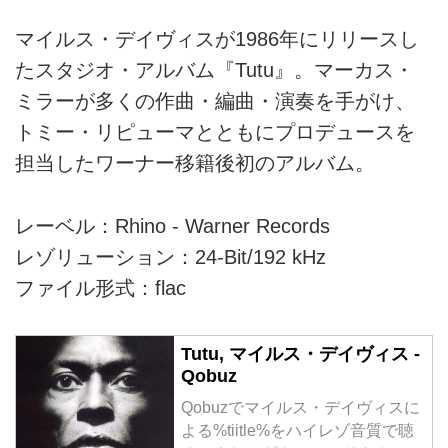
マイルス・デイヴィスが1986年にリリースし
たスタジオ・アルバム『Tutu』。マーカス・
ミラーが多くの作曲・編曲・演奏を手がけ、
トミー・リピューマとともにプロデュースを
担当したワーナー移籍後初のアルバム。
レーベル：Rhino - Warner Records
レゾリューション：24-Bit/192 kHz
ファイル形式：flac
Tutu, マイルス・デイヴィス -
Qobuz
Qobuzでマイルス・デイヴィスに
よる%tiitle%をハイレゾ音質で聴