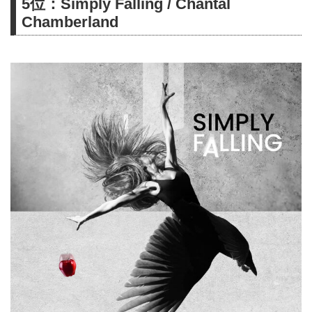
5位：Simply Falling / Chantal
Chamberland