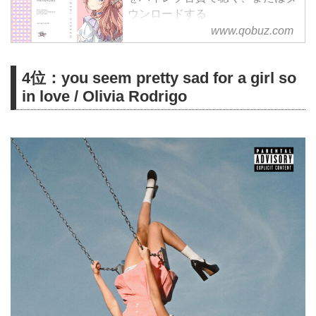
ウンロードする
サブスクリプションは¥1,280/月
www.qobuz.com
から
4位：you seem pretty sad for a girl so
in love / Olivia Rodrigo