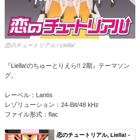
恋のチュートリアル / Liella!
『Liella!のちゅーとりえら!! 2期』テーマソン
グ。
レーベル：Lantis
レゾリューション：24-Bit/48 kHz
ファイル形式：flac
恋のチュートリアル, Liella! -