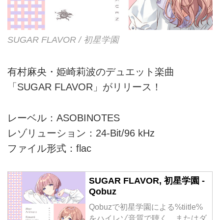
SUGAR FLAVOR / 初星学園
有村麻央・姫崎莉波のデュエット楽曲
「SUGAR FLAVOR」がリリース！
レーベル：ASOBINOTES
レゾリューション：24-Bit/96 kHz
ファイル形式：flac
SUGAR FLAVOR, 初星学園 -
Qobuz
Qobuzで初星学園による%tiitle%
をハイレゾ音質で聴く、またはダ