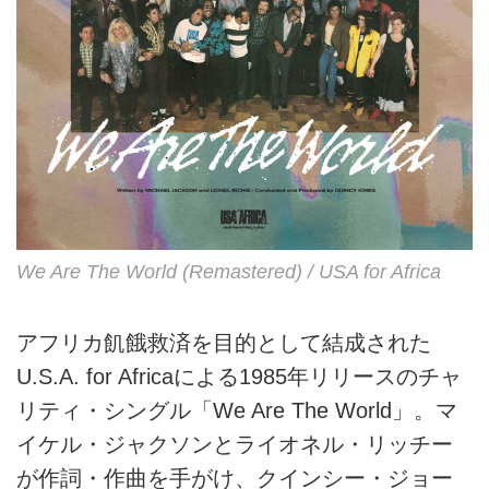
We Are The World (Remastered) / USA for Africa
アフリカ飢餓救済を目的として結成された
U.S.A. for Africaによる1985年リリースのチャ
リティ・シングル「We Are The World」。マ
イケル・ジャクソンとライオネル・リッチー
が作詞・作曲を手がけ、クインシー・ジョー