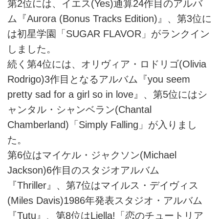
第2位には、イエス(Yes)通算24作目のアルバ
ム『Aurora (Bonus Tracks Edition)』、第3位に
は初星学園「SUGAR FLAVOR」がランクイン
しました。
続く第4位には、オリヴィア・ロドリゴ(Olivia
Rodrigo)3作目となるアルバム『you seem
pretty sad for a girl so in love』、第5位にはシ
ャンタル・シャンベラン(Chantal
Chamberland)「Simply Falling」が入りまし
た。
第6位はマイケル・ジャクソン(Michael
Jackson)6作目のスタジオアルバム
『Thriller』、第7位はマイルス・デイヴィス
(Miles Davis)1986年発表スタジオ・アルバム
『Tutu』、第8位はLiella!「恋のチュートリア