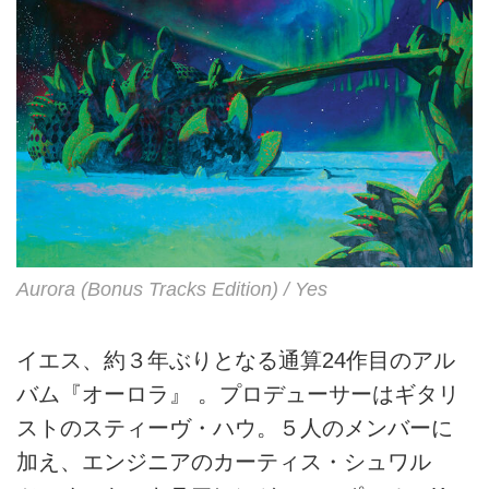
Aurora (Bonus Tracks Edition) / Yes
イエス、約３年ぶりとなる通算24作目のアル
バム『オーロラ』 。プロデューサーはギタリ
ストのスティーヴ・ハウ。５人のメンバーに
加え、エンジニアのカーティス・シュワル