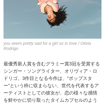
you seem pretty sad for a girl so in love / Olivia
Rodrigo
最優秀新人賞を含むグラミー賞3冠を受賞する
シンガー・ソングライター、オリヴィア・ロ
ドリゴ。3作目となる今作は、“ポップスタ
ー”という枠に収まらない、世代を代表するア
ーティストとしての彼女が、恋の様々な感情
を鮮やかに切り取ったタイムカプセルのよう