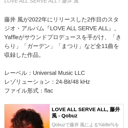
LOVE ALL SERVE ALL / 藤井 風
藤井 風が2022年にリリースした2作目のスタ
ジオ・アルバム『LOVE ALL SERVE ALL』。
Yaffleがサウンドプロデュースを手がけ、「き
らり」「ガーデン」「まつり」など全11曲を
収録した作品。
レーベル：Universal Music LLC
レゾリューション：24-Bit/48 kHz
ファイル形式：flac
LOVE ALL SERVE ALL, 藤井
風 - Qobuz
Qobuzで藤井 風による%tiitle%を