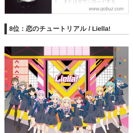
く、またはダウンロードする
サブスクリプションは¥1,280/月
www.qobuz.com
から
8位：恋のチュートリアル / Liella!