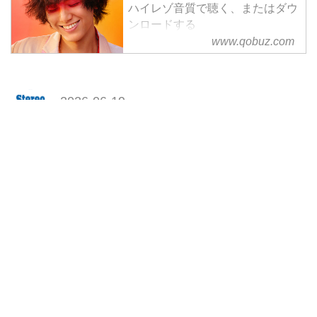
ハイレゾ音質で聴く、またはダウ
ンロードする
サブスクリプションは¥1,280/月
www.qobuz.com
から
2026-06-19
Stereo Sound ONLINE
ニュース
ランキング
ソフト
Qobuzランキング
Facebook
はてブ
LINE