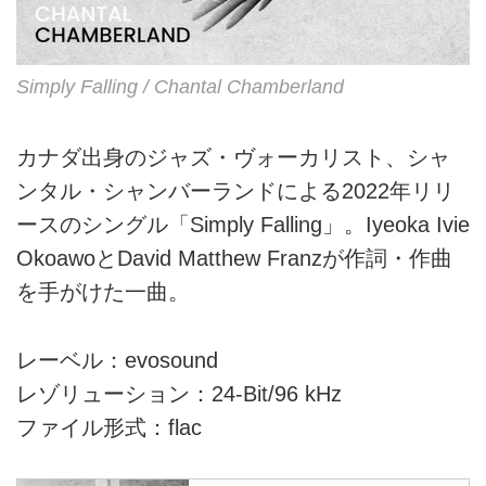
Simply Falling / Chantal Chamberland
カナダ出身のジャズ・ヴォーカリスト、シャ
ンタル・シャンバーランドによる2022年リリ
ースのシングル「Simply Falling」。Iyeoka Ivie
OkoawoとDavid Matthew Franzが作詞・作曲
を手がけた一曲。
レーベル：evosound
レゾリューション：24-Bit/96 kHz
ファイル形式：flac