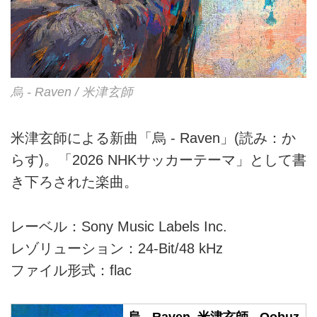
烏 - Raven / 米津玄師
米津玄師による新曲「烏 - Raven」(読み：か
らす)。「2026 NHKサッカーテーマ」として書
き下ろされた楽曲。
レーベル：Sony Music Labels Inc.
レゾリューション：24-Bit/48 kHz
ファイル形式：flac