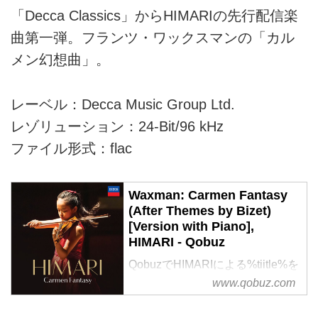
「Decca Classics」からHIMARIの先行配信楽
曲第一弾。フランツ・ワックスマンの「カル
メン幻想曲」。
レーベル：Decca Music Group Ltd.
レゾリューション：24-Bit/96 kHz
ファイル形式：flac
Waxman: Carmen Fantasy
(After Themes by Bizet)
[Version with Piano],
HIMARI - Qobuz
QobuzでHIMARIによる%tiitle%を
ハイレゾ音質で聴く、またはダウ
www.qobuz.com
ンロードする
サブスクリプションは¥1,280/月