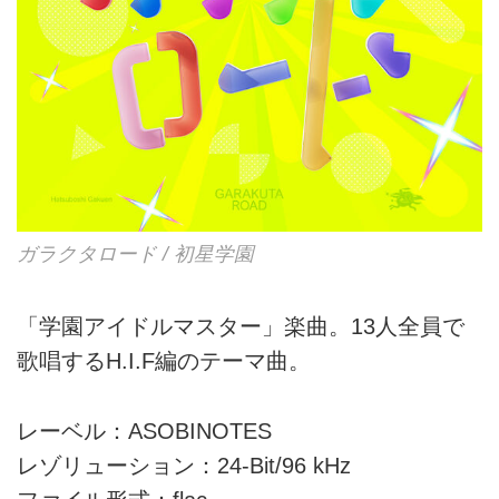
ガラクタロード / 初星学園
「学園アイドルマスター」楽曲。13人全員で
歌唱するH.I.F編のテーマ曲。
レーベル：ASOBINOTES
レゾリューション：24-Bit/96 kHz