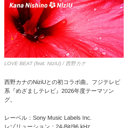
LOVE BEAT (feat. NiziU) / 西野カナ
西野カナのNiziUとの初コラボ曲。フジテレビ
系『めざましテレビ』2026年度テーマソン
グ。
レーベル：Sony Music Labels Inc.
レゾリューション：24-Bit/96 kHz