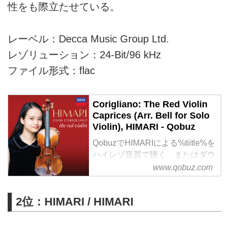
性をも際立たせている。
レーベル：Decca Music Group Ltd.
レゾリューション：24-Bit/96 kHz
ファイル形式：flac
Corigliano: The Red Violin
Caprices (Arr. Bell for Solo
Violin), HIMARI - Qobuz
QobuzでHIMARIによる%tiitle%を
ハイレゾ音質で聴く、またはダウ
ンロードする
www.qobuz.com
サブスクリプションは¥1,280/月
から
2位：HIMARI / HIMARI