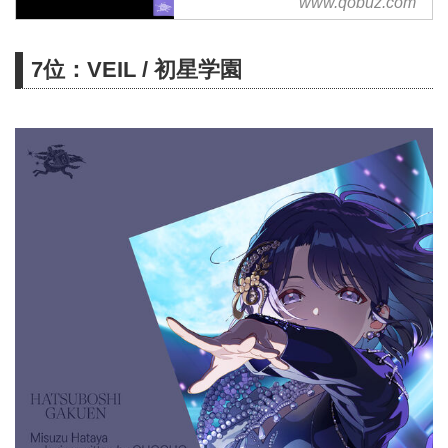
サブスクリプションは¥1,280/月
www.qobuz.com
から
7位：VEIL / 初星学園