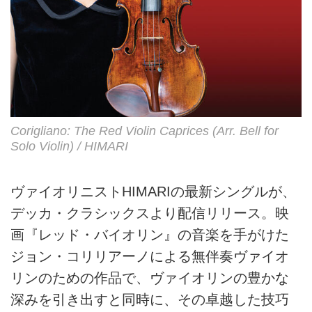
Corigliano: The Red Violin Caprices (Arr. Bell for
Solo Violin) / HIMARI
ヴァイオリニストHIMARIの最新シングルが、
デッカ・クラシックスより配信リリース。映
画『レッド・バイオリン』の音楽を手がけた
ジョン・コリリアーノによる無伴奏ヴァイオ
リンのための作品で、ヴァイオリンの豊かな
深みを引き出すと同時に、その卓越した技巧