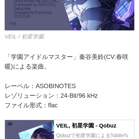
VEIL / 初星学園
「学園アイドルマスター」秦谷美鈴(CV:春咲
暖)による楽曲。
レーベル：ASOBINOTES
レゾリューション：24-Bit/96 kHz
ファイル形式：flac
VEIL, 初星学園 - Qobuz
Qobuzで初星学園による%tiitle%