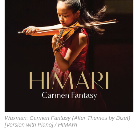
Waxman: Carmen Fantasy (After Themes by Bizet)
[Version with Piano] / HIMARI