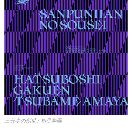
三分半の創世 / 初星学園