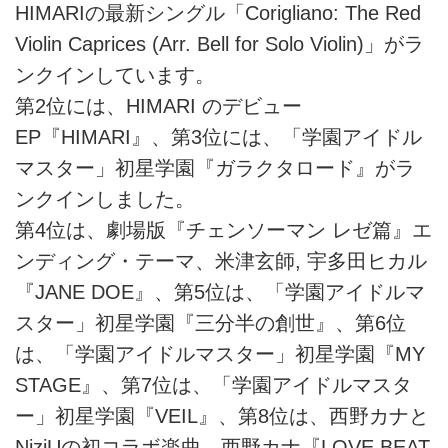
HIMARIの最新シングル「Corigliano: The Red
Violin Caprices (Arr. Bell for Solo Violin)」がラ
ンクインしています。
第2位には、HIMARI のデビュー
EP『HIMARI』、第3位には、「学園アイドル
マスター」初星学園『ガラクタロード』がラ
ンクインしました。
第4位は、劇場版『チェンソーマン レゼ篇』エ
ンディング・テーマ、米津玄師, 宇多田ヒカル
『JANE DOE』、第5位は、「学園アイドルマ
スター」初星学園『三分半の創世』、第6位
は、「学園アイドルマスター」初星学園『MY
STAGE』、第7位は、「学園アイドルマスタ
ー」初星学園『VEIL』、第8位は、西野カナと
NiziUの初コラボ楽曲、西野カナ『LOVE BEAT