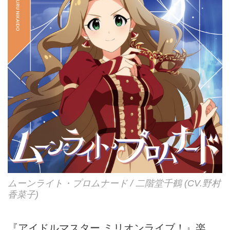
ムーンライト・プロムナード / 二階堂千鶴 (CV.野村
香菜子)
『アイドルマスター ミリオンライブ！』楽