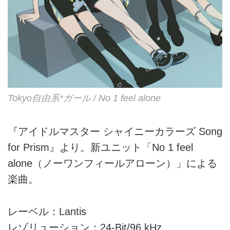
Tokyo自由系*ガール / No 1 feel alone
『アイドルマスター シャイニーカラーズ Song
for Prism』より。新ユニット「No 1 feel
alone（ノーワンフィールアローン）」による
楽曲。
レーベル：Lantis
レゾリューション：24-Bit/96 kHz