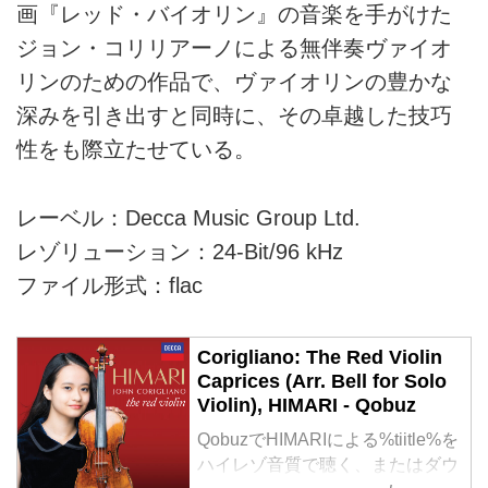
画『レッド・バイオリン』の音楽を手がけた
ジョン・コリリアーノによる無伴奏ヴァイオ
リンのための作品で、ヴァイオリンの豊かな
深みを引き出すと同時に、その卓越した技巧
性をも際立たせている。
レーベル：Decca Music Group Ltd.
レゾリューション：24-Bit/96 kHz
ファイル形式：flac
Corigliano: The Red Violin
Caprices (Arr. Bell for Solo
Violin), HIMARI - Qobuz
QobuzでHIMARIによる%tiitle%を
ハイレゾ音質で聴く、またはダウ