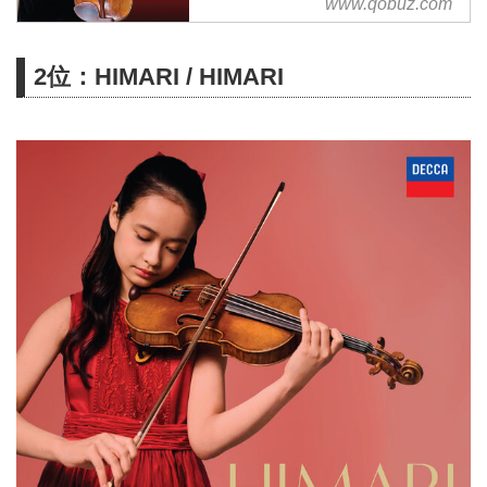
ンロードする
www.qobuz.com
サブスクリプションは¥1,280/月
から
2位：HIMARI / HIMARI