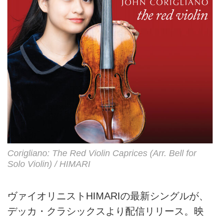
Corigliano: The Red Violin Caprices (Arr. Bell for
Solo Violin) / HIMARI
ヴァイオリニストHIMARIの最新シングルが、
デッカ・クラシックスより配信リリース。映