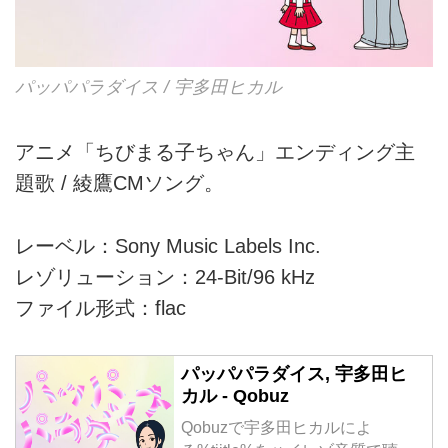
パッパパラダイス / 宇多田ヒカル
アニメ「ちびまる子ちゃん」エンディング主
題歌 / 綾鷹CMソング。
レーベル：Sony Music Labels Inc.
レゾリューション：24-Bit/96 kHz
ファイル形式：flac
パッパパラダイス, 宇多田ヒ
カル - Qobuz
Qobuzで宇多田ヒカルによ