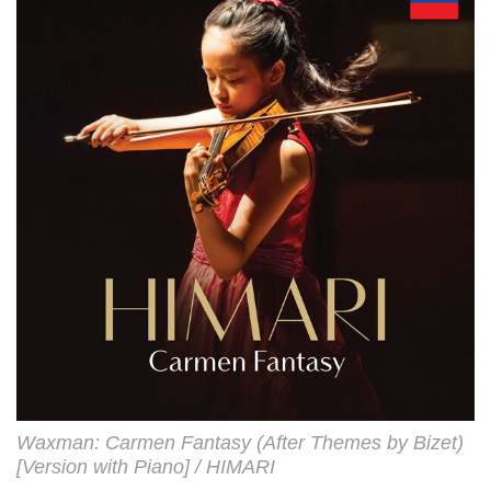
Waxman: Carmen Fantasy (After Themes by Bizet)
[Version with Piano] / HIMARI