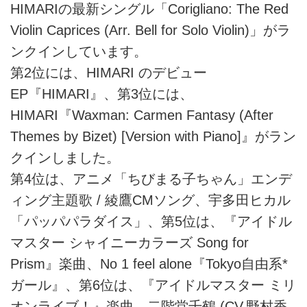
HIMARIの最新シングル「Corigliano: The Red
Violin Caprices (Arr. Bell for Solo Violin)」がラ
ンクインしています。
第2位には、HIMARI のデビュー
EP『HIMARI』、第3位には、
HIMARI『Waxman: Carmen Fantasy (After
Themes by Bizet) [Version with Piano]』がラン
クインしました。
第4位は、アニメ「ちびまる子ちゃん」エンデ
ィング主題歌 / 綾鷹CMソング、宇多田ヒカル
「パッパパラダイス」、第5位は、『アイドル
マスター シャイニーカラーズ Song for
Prism』楽曲、No 1 feel alone『Tokyo自由系*
ガール』、第6位は、『アイドルマスター ミリ
オンライブ！』楽曲、二階堂千鶴 (CV.野村香