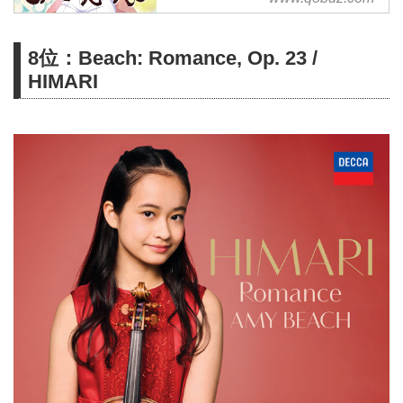
から
8位：Beach: Romance, Op. 23 /
HIMARI