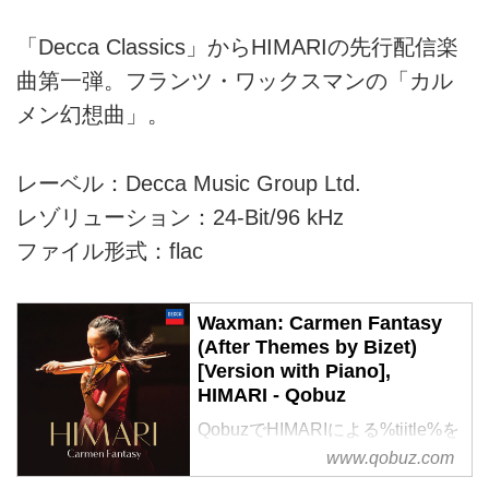
「Decca Classics」からHIMARIの先行配信楽
曲第一弾。フランツ・ワックスマンの「カル
メン幻想曲」。
レーベル：Decca Music Group Ltd.
レゾリューション：24-Bit/96 kHz
ファイル形式：flac
Waxman: Carmen Fantasy
(After Themes by Bizet)
[Version with Piano],
HIMARI - Qobuz
QobuzでHIMARIによる%tiitle%を
ハイレゾ音質で聴く、またはダウ
www.qobuz.com
ンロードする