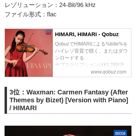
レゾリューション：24-Bit/96 kHz
ファイル形式：flac
HIMARI, HIMARI - Qobuz
QobuzでHIMARIによる%tiitle%を
ハイレゾ音質で聴く、またはダウ
ンロードする
サブスクリプションは¥1,280/月
から
www.qobuz.com
3位：Waxman: Carmen Fantasy (After
Themes by Bizet) [Version with Piano]
/ HIMARI